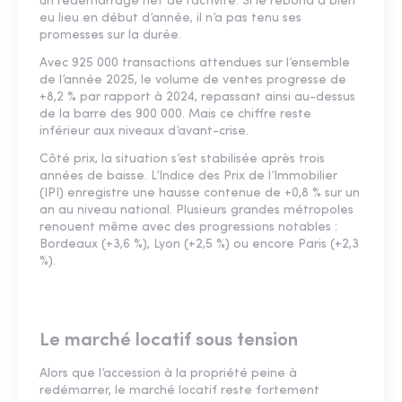
un redémarrage net de l’activité. Si le rebond a bien
eu lieu en début d’année, il n’a pas tenu ses
promesses sur la durée.
Avec 925 000 transactions attendues sur l’ensemble
de l’année 2025, le volume de ventes progresse de
+8,2 % par rapport à 2024, repassant ainsi au-dessus
de la barre des 900 000. Mais ce chiffre reste
inférieur aux niveaux d’avant-crise.
Côté prix, la situation s’est stabilisée après trois
années de baisse. L’Indice des Prix de l’Immobilier
(IPI) enregistre une hausse contenue de +0,8 % sur un
an au niveau national. Plusieurs grandes métropoles
renouent même avec des progressions notables :
Bordeaux (+3,6 %), Lyon (+2,5 %) ou encore Paris (+2,3
%).
Le marché locatif sous tension
Alors que l’accession à la propriété peine à
redémarrer, le marché locatif reste fortement