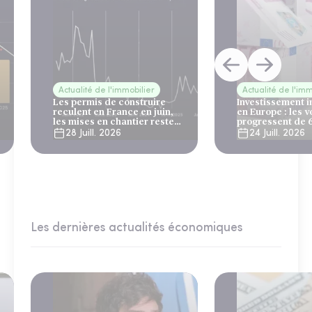
Actualité de l'immobilier
Actualité de l'imm
Les permis de construire
Investissement 
reculent en France en juin,
en Europe : les 
les mises en chantier restent
progressent de 
solides
28 Juill. 2026
24 Juill. 2026
Les dernières actualités économiques