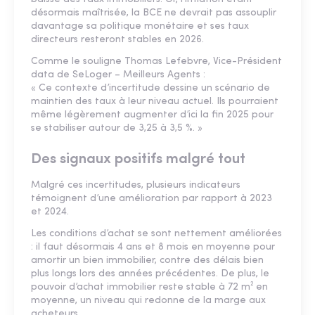
désormais maîtrisée, la BCE ne devrait pas assouplir
davantage sa politique monétaire et ses taux
directeurs resteront stables en 2026.
Comme le souligne Thomas Lefebvre, Vice-Président
data de SeLoger – Meilleurs Agents :
« Ce contexte d’incertitude dessine un scénario de
maintien des taux à leur niveau actuel. Ils pourraient
même légèrement augmenter d’ici la fin 2025 pour
se stabiliser autour de 3,25 à 3,5 %. »
Des signaux positifs malgré tout
Malgré ces incertitudes, plusieurs indicateurs
témoignent d’une amélioration par rapport à 2023
et 2024.
Les conditions d’achat se sont nettement améliorées
: il faut désormais 4 ans et 8 mois en moyenne pour
amortir un bien immobilier, contre des délais bien
plus longs lors des années précédentes. De plus, le
pouvoir d’achat immobilier reste stable à 72 m² en
moyenne, un niveau qui redonne de la marge aux
acheteurs.