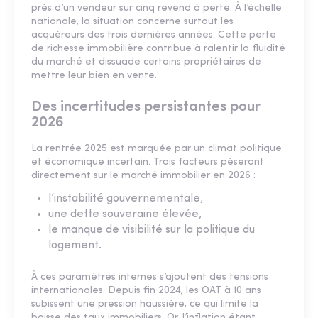
près d’un vendeur sur cinq revend à perte. À l’échelle
nationale, la situation concerne surtout les
acquéreurs des trois dernières années. Cette perte
de richesse immobilière contribue à ralentir la fluidité
du marché et dissuade certains propriétaires de
mettre leur bien en vente.
Des incertitudes persistantes pour
2026
La rentrée 2025 est marquée par un climat politique
et économique incertain. Trois facteurs pèseront
directement sur le marché immobilier en 2026 :
l’instabilité gouvernementale,
une dette souveraine élevée,
le manque de visibilité sur la politique du
logement.
À ces paramètres internes s’ajoutent des tensions
internationales. Depuis fin 2024, les OAT à 10 ans
subissent une pression haussière, ce qui limite la
baisse des taux immobiliers. Or, l’inflation étant