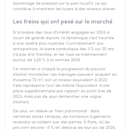
davantage de pression sur le parc locatif, ce qui
contribue à maintenir les loyers à des niveaux élevés.
Les freins qui ont pesé sur le marché
Si la baisse des taux d’intérêt engagée en 2024 a
nourri de grands espoirs, la dynamique s’est heurtée
à une réalité plus nuancée. Contrairement aux
anticipations, la barre symbolique des 3 % sur 20 ans
n’a pas été franchie, et les taux se maintiennent
autour de 3,25 % à la rentrée 2025.
Ce maintien a stoppé la progression du pouvoir
d’achat immobilier. Les ménages peuvent acquérir en
moyenne 72 m², soit un niveau équivalent à 2022.
Cela représente tout de même l’équivalent d’une
pièce supplémentaire par rapport au point bas de
2023, mais pas de quoi déclencher une vague
d’achats.
De plus, on relève un frein patrimonial : dans
certaines zones tendues, de nombreux logements
revendus se soldent par des pertes. À Paris, où les
prix sont encore –11 % en dessous de leur pic de 2020,