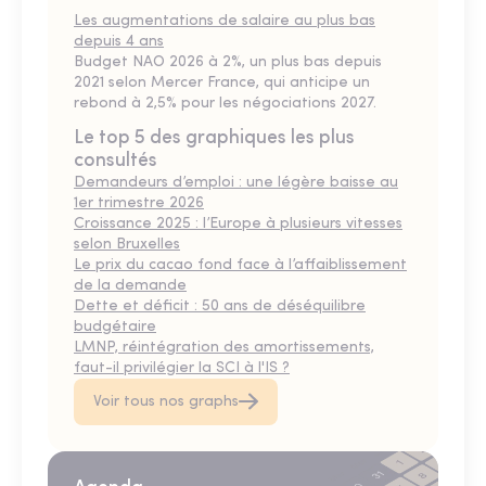
Les augmentations de salaire au plus bas
depuis 4 ans
Budget NAO 2026 à 2%, un plus bas depuis
2021 selon Mercer France, qui anticipe un
rebond à 2,5% pour les négociations 2027.
Le top 5 des graphiques les plus
consultés
Demandeurs d’emploi : une légère baisse au
1er trimestre 2026
Croissance 2025 : l’Europe à plusieurs vitesses
selon Bruxelles
Le prix du cacao fond face à l’affaiblissement
de la demande
Dette et déficit : 50 ans de déséquilibre
budgétaire
LMNP, réintégration des amortissements,
faut-il privilégier la SCI à l'IS ?
Voir tous nos graphs