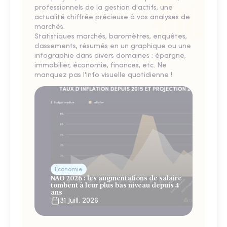
professionnels de la gestion d'actifs, une
actualité chiffrée précieuse à vos analyses de
marchés.
Statistiques marchés, baromètres, enquêtes,
classements, résumés en un graphique ou une
infographie dans divers domaines : épargne,
immobilier, économie, finances, etc. Ne
manquez pas l'info visuelle quotidienne !
Économie
NAO 2026 : les augmentations de salaire
tombent à leur plus bas niveau depuis 4
ans
31 Juill. 2026