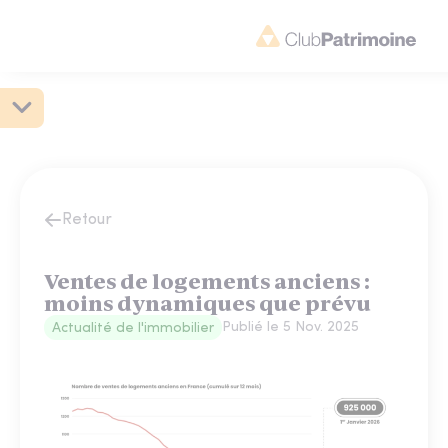
Retour
Ventes de logements anciens :
moins dynamiques que prévu
Publié le
5 Nov. 2025
Actualité de l'immobilier