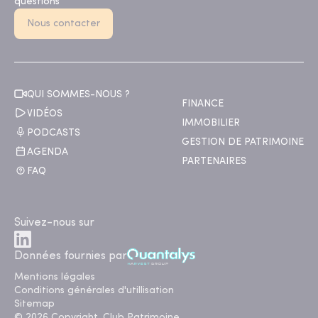
questions
Nous contacter
QUI SOMMES-NOUS ?
FINANCE
VIDÉOS
IMMOBILIER
PODCASTS
GESTION DE PATRIMOINE
AGENDA
PARTENAIRES
FAQ
Suivez-nous sur
Données fournies par
Mentions légales
Conditions générales d'utillisation
Sitemap
© 2026 Copyright. Club Patrimoine