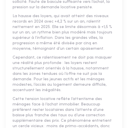
sollicité. Faute de bascule suffisante vers l’achat, la
pression sur la demande locative persiste.
La hausse des loyers, qui avait atteint des niveaux
records en 2024 avec +4,2 % sur un an, ralentit
nettement en 2025. Elle se limite désormais à +1,5 %
sur un an, un rythme bien plus modéré mais toujours
supérieur à l’inflation. Dans les grandes villes, la
progression a même été divisée par cinq en
moyenne, témoignant d’un certain apaisement.
Cependant, ce ralentissement ne doit pas masquer
une réalité plus profonde : les loyers restent
structurellement orientés à la hausse, notamment
dans les zones tendues où l’offre ne suit pas la
demande. Pour les jeunes actifs et les ménages
modestes, l’accès au logement demeure difficile,
accentuant les inégalités.
Cette tension locative reflète l’attentisme des
ménages face à l’achat immobilier. Beaucoup
préfèrent rester locataires dans l’attente d’une
baisse plus franche des taux ou d’une correction
supplémentaire des prix. Ce phénomène entretient
un cercle vicieux : moins de primo-accédants, donc