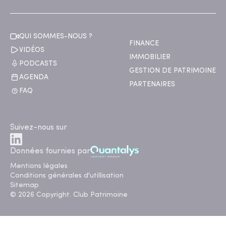
QUI SOMMES-NOUS ?
FINANCE
VIDÉOS
IMMOBILIER
PODCASTS
GESTION DE PATRIMOINE
AGENDA
PARTENAIRES
FAQ
Suivez-nous sur
Données fournies par
Mentions légales
Conditions générales d'utillisation
Sitemap
© 2026 Copyright. Club Patrimoine