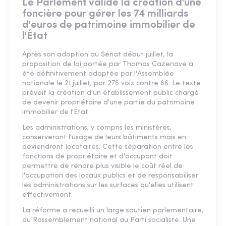
Le Parlement valide la création d'une
foncière pour gérer les 74 milliards
d'euros de patrimoine immobilier de
l'État
Après son adoption au Sénat début juillet, la
proposition de loi portée par Thomas Cazenave a
été définitivement adoptée par l'Assemblée
nationale le 21 juillet, par 276 voix contre 86. Le texte
prévoit la création d'un établissement public chargé
de devenir propriétaire d'une partie du patrimoine
immobilier de l'État.
Les administrations, y compris les ministères,
conserveront l'usage de leurs bâtiments mais en
deviendront locataires. Cette séparation entre les
fonctions de propriétaire et d'occupant doit
permettre de rendre plus visible le coût réel de
l'occupation des locaux publics et de responsabiliser
les administrations sur les surfaces qu'elles utilisent
effectivement.
La réforme a recueilli un large soutien parlementaire,
du Rassemblement national au Parti socialiste. Une