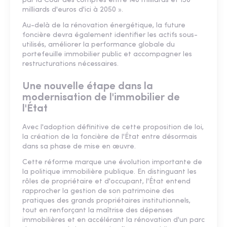
par la Cour des comptes entre 140 milliards et 150
milliards d'euros d'ici à 2050 ».
Au-delà de la rénovation énergétique, la future
foncière devra également identifier les actifs sous-
utilisés, améliorer la performance globale du
portefeuille immobilier public et accompagner les
restructurations nécessaires.
Une nouvelle étape dans la
modernisation de l'immobilier de
l'État
Avec l'adoption définitive de cette proposition de loi,
la création de la foncière de l'État entre désormais
dans sa phase de mise en œuvre.
Cette réforme marque une évolution importante de
la politique immobilière publique. En distinguant les
rôles de propriétaire et d'occupant, l'État entend
rapprocher la gestion de son patrimoine des
pratiques des grands propriétaires institutionnels,
tout en renforçant la maîtrise des dépenses
immobilières et en accélérant la rénovation d'un parc