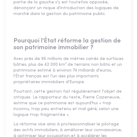
partie de la gauche s'y est toutefois opposée,
dénonçant un risque d'introduction des logiques de
marché dans la gestion du patrimoine public.
Pourquoi l'État réforme la gestion de
son patrimoine immobilier ?
Avec près de 96 millions de mètres carrés de surfaces
bâties, plus de 42 000 km² de terrains non bâtis et un
patrimoine estimé à environ 74 milliards d'euros,
l'État français est l'un des plus importants
propriétaires immobiliers d'Europe.
Pourtant, cette gestion fait régulièrement l'objet de
critiques. Le rapporteur du texte, Pierre Cazeneuve,
estime que ce patrimoine est aujourd'hui « trop
inconnu, trop peu entretenu et mal géré, selon une
logique trop fragmentée ».
La réforme vise ainsi à professionnaliser le pilotage
des actifs immobiliers, à améliorer leur connaissance,
à optimiser leur occupation et à accélérer les