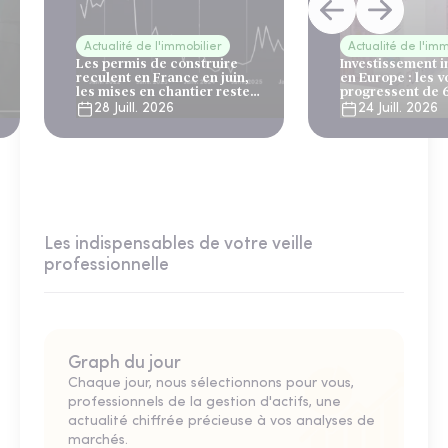
Actualité de l'immobilier
Actualité de l'imm
Les permis de construire
Investissement 
reculent en France en juin,
en Europe : les 
les mises en chantier restent
progressent de 
solides
28 Juill. 2026
24 Juill. 2026
Les indispensables de votre veille
professionnelle
Graph du jour
Chaque jour, nous sélectionnons pour vous,
professionnels de la gestion d'actifs, une
actualité chiffrée précieuse à vos analyses de
marchés.