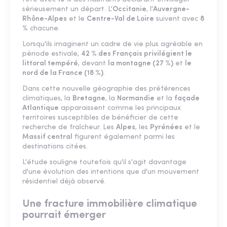
sérieusement un départ. L'
Occitanie
, l'
Auvergne-
Rhône-Alpes
et le
Centre-Val de Loire
suivent avec
8
%
chacune.
Lorsqu'ils imaginent un cadre de vie plus agréable en
période estivale,
42 % des Français privilégient le
littoral tempéré
, devant
la montagne (27 %)
et
le
nord de la France (18 %)
.
Dans cette nouvelle géographie des préférences
climatiques, la
Bretagne
, la
Normandie
et la
façade
Atlantique
apparaissent comme les principaux
territoires susceptibles de bénéficier de cette
recherche de fraîcheur. Les
Alpes
, les
Pyrénées
et le
Massif central
figurent également parmi les
destinations citées.
L'étude souligne toutefois qu'il s'agit davantage
d'une évolution des intentions que d'un mouvement
résidentiel déjà observé.
Une fracture immobilière climatique
pourrait émerger