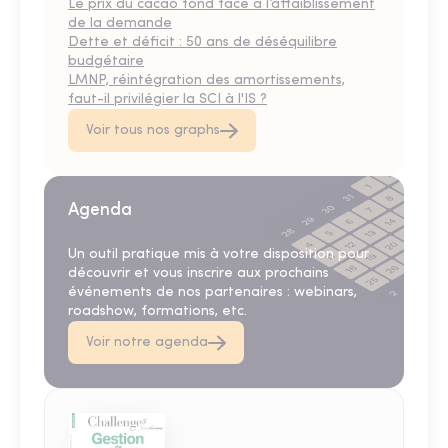
Le prix du cacao fond face à l’affaiblissement
de la demande
Dette et déficit : 50 ans de déséquilibre
budgétaire
LMNP, réintégration des amortissements,
faut-il privilégier la SCI à l'IS ?
Voir tous nos graphs
Agenda
Un outil pratique mis à votre disposition pour
découvrir et vous inscrire aux prochains
événements de nos partenaires : webinars,
roadshow, formations, etc.
Voir notre agenda