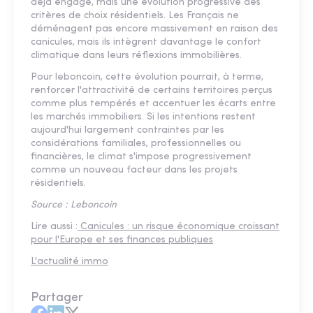
déjà engagé, mais une évolution progressive des
critères de choix résidentiels. Les Français ne
déménagent pas encore massivement en raison des
canicules, mais ils intègrent davantage le confort
climatique dans leurs réflexions immobilières.
Pour leboncoin, cette évolution pourrait, à terme,
renforcer l'attractivité de certains territoires perçus
comme plus tempérés et accentuer les écarts entre
les marchés immobiliers. Si les intentions restent
aujourd'hui largement contraintes par les
considérations familiales, professionnelles ou
financières, le climat s'impose progressivement
comme un nouveau facteur dans les projets
résidentiels.
Source : Leboncoin
Lire aussi :
Canicules : un risque économique croissant
pour l'Europe et ses finances publiques
L'actualité immo
Partager