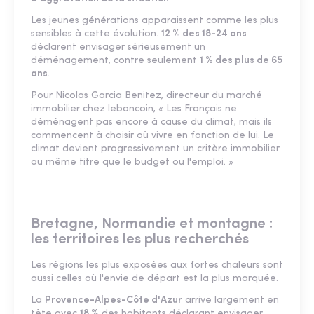
Les jeunes générations apparaissent comme les plus
sensibles à cette évolution.
12 % des 18-24 ans
déclarent envisager sérieusement un
déménagement, contre seulement
1 % des plus de 65
ans
.
Pour Nicolas Garcia Benitez, directeur du marché
immobilier chez leboncoin, « Les Français ne
déménagent pas encore à cause du climat, mais ils
commencent à choisir où vivre en fonction de lui. Le
climat devient progressivement un critère immobilier
au même titre que le budget ou l'emploi. »
Bretagne, Normandie et montagne :
les territoires les plus recherchés
Les régions les plus exposées aux fortes chaleurs sont
aussi celles où l'envie de départ est la plus marquée.
La
Provence-Alpes-Côte d'Azur
arrive largement en
tête avec
18 %
des habitants déclarant envisager