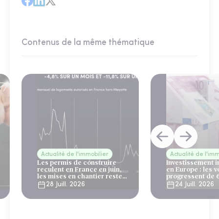
Contenus de la même thématique
Actualité de l'immobilier
Actualité de l'imm
Les permis de construire
Investissement 
reculent en France en juin,
en Europe : les 
les mises en chantier restent
progressent de 
solides
28 Juill. 2026
24 Juill. 2026