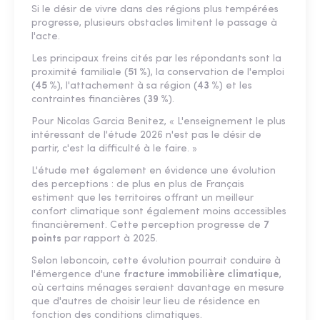
Si le désir de vivre dans des régions plus tempérées
progresse, plusieurs obstacles limitent le passage à
l'acte.
Les principaux freins cités par les répondants sont la
proximité familiale (
51 %
), la conservation de l'emploi
(
45 %
), l'attachement à sa région (
43 %
) et les
contraintes financières (
39 %
).
Pour Nicolas Garcia Benitez, « L'enseignement le plus
intéressant de l'étude 2026 n'est pas le désir de
partir, c'est la difficulté à le faire. »
L'étude met également en évidence une évolution
des perceptions : de plus en plus de Français
estiment que les territoires offrant un meilleur
confort climatique sont également moins accessibles
financièrement. Cette perception progresse de
7
points
par rapport à 2025.
Selon leboncoin, cette évolution pourrait conduire à
l'émergence d'une
fracture immobilière climatique
,
où certains ménages seraient davantage en mesure
que d'autres de choisir leur lieu de résidence en
fonction des conditions climatiques.