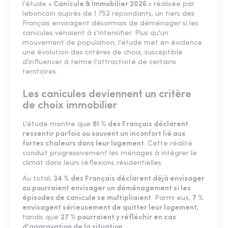
l'étude
« Canicule & Immobilier 2026 »
réalisée par
leboncoin auprès de 1 752 répondants, un tiers des
Français envisagent désormais de déménager si les
canicules venaient à s'intensifier. Plus qu'un
mouvement de population, l'étude met en évidence
une évolution des critères de choix, susceptible
d'influencer à terme l'attractivité de certains
territoires.
Les canicules deviennent un critère
de choix immobilier
L'étude montre que
81 % des Français déclarent
ressentir parfois ou souvent un inconfort lié aux
fortes chaleurs dans leur logement
. Cette réalité
conduit progressivement les ménages à intégrer le
climat dans leurs réflexions résidentielles.
Au total,
34 % des Français déclarent déjà envisager
ou pourraient envisager un déménagement si les
épisodes de canicule se multipliaient
. Parmi eux,
7 %
envisagent sérieusement de quitter leur logement
,
tandis que
27 % pourraient y réfléchir en cas
d'aggravation de la situation
.