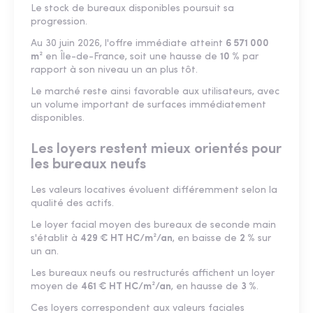
Le stock de bureaux disponibles poursuit sa
progression.
Au 30 juin 2026, l'offre immédiate atteint
6 571 000
m²
en Île-de-France, soit une hausse de
10 %
par
rapport à son niveau un an plus tôt.
Le marché reste ainsi favorable aux utilisateurs, avec
un volume important de surfaces immédiatement
disponibles.
Les loyers restent mieux orientés pour
les bureaux neufs
Les valeurs locatives évoluent différemment selon la
qualité des actifs.
Le loyer facial moyen des bureaux de seconde main
s'établit à
429 € HT HC/m²/an
, en baisse de
2 %
sur
un an.
Les bureaux neufs ou restructurés affichent un loyer
moyen de
461 € HT HC/m²/an
, en hausse de
3 %
.
Ces loyers correspondent aux valeurs faciales