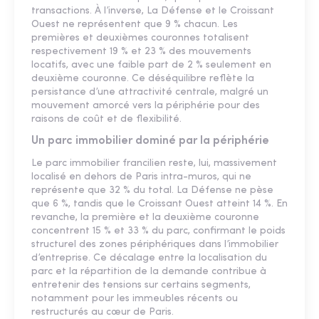
transactions. À l’inverse, La Défense et le Croissant
Ouest ne représentent que 9 % chacun. Les
premières et deuxièmes couronnes totalisent
respectivement 19 % et 23 % des mouvements
locatifs, avec une faible part de 2 % seulement en
deuxième couronne. Ce déséquilibre reflète la
persistance d’une attractivité centrale, malgré un
mouvement amorcé vers la périphérie pour des
raisons de coût et de flexibilité.
Un parc immobilier dominé par la périphérie
Le parc immobilier francilien reste, lui, massivement
localisé en dehors de Paris intra-muros, qui ne
représente que 32 % du total. La Défense ne pèse
que 6 %, tandis que le Croissant Ouest atteint 14 %. En
revanche, la première et la deuxième couronne
concentrent 15 % et 33 % du parc, confirmant le poids
structurel des zones périphériques dans l’immobilier
d’entreprise. Ce décalage entre la localisation du
parc et la répartition de la demande contribue à
entretenir des tensions sur certains segments,
notamment pour les immeubles récents ou
restructurés au cœur de Paris.