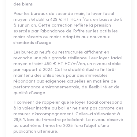
des biens.
Pour les bureaux de seconde main, le loyer facial
moyen s’établit à 429 € HT HC/m²/an, en baisse de 5
% sur un an. Cette correction reflète la pression
exercée par l’abondance de l’offre sur les actifs les
moins récents ou moins adaptés aux nouveaux
standards d’usage.
Les bureaux neufs ou restructurés affichent en
revanche une plus grande résilience. Leur loyer facial
moyen atteint 450 € HT HC/m²/an, un niveau stable
par rapport à 2024. Cette stabilité illustre l’intérêt
maintenu des utilisateurs pour des immeubles
répondant aux exigences actuelles en matière de
performance environnementale, de flexibilité et de
qualité d’usage.
Il convient de rappeler que le loyer facial correspond
à la valeur inscrite au bail et ne tient pas compte des
mesures d’accompagnement. Celles-ci s’élevaient à
29,5 % lors du trimestre précédent. Le niveau observé
au quatrième trimestre 2025 fera l’objet d’une
publication ultérieure.