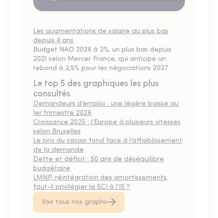
Les augmentations de salaire au plus bas
depuis 4 ans
Budget NAO 2026 à 2%, un plus bas depuis
2021 selon Mercer France, qui anticipe un
rebond à 2,5% pour les négociations 2027.
Le top 5 des graphiques les plus
consultés
Demandeurs d’emploi : une légère baisse au
1er trimestre 2026
Croissance 2025 : l’Europe à plusieurs vitesses
selon Bruxelles
Le prix du cacao fond face à l’affaiblissement
de la demande
Dette et déficit : 50 ans de déséquilibre
budgétaire
LMNP, réintégration des amortissements,
faut-il privilégier la SCI à l'IS ?
Voir tous nos graphs