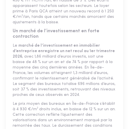
450 € HT HC/m²/an, en hausse de 3 %. Des écarts
apparaissent toutefois selon les secteurs. Le loyer
prime à Paris QCA atteint un nouveau record à 1 250
€/m²/an, tandis que certains marchés amorcent des
ajustements à la baisse.
Un marché de l’investissement en forte
contraction
Le
marché de l’investissement en immobilier
d’entreprise enregistre un net recul au 1er trimestre
2026
, avec 1,86 milliard d’euros investis, soit une
baisse de 48 % sur un an et de 74 % par rapport à la
moyenne des cinq dernières années. En Île-de-
France, les volumes atteignent 1,3 milliard d’euros,
confirmant le ralentissement généralisé de l’activité.
Le segment des bureaux totalise 696 millions d’euros,
soit 37 % des investissements, retrouvant des niveaux
proches de ceux observés en 2024.
Le prix moyen des bureaux en Île-de-France s’établit
à 4 930 €/m² droits inclus, en baisse de 12 % sur un an.
Cette correction reflète l’ajustement des
valorisations dans un environnement marqué par la
remontée des taux. Le durcissement des conditions