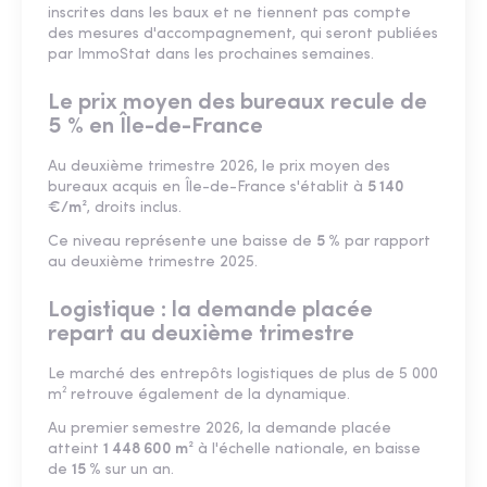
inscrites dans les baux et ne tiennent pas compte
des mesures d'accompagnement, qui seront publiées
par ImmoStat dans les prochaines semaines.
Le prix moyen des bureaux recule de
5 % en Île-de-France
Au deuxième trimestre 2026, le prix moyen des
bureaux acquis en Île-de-France s'établit à
5 140
€/m²
, droits inclus.
Ce niveau représente une baisse de
5 %
par rapport
au deuxième trimestre 2025.
Logistique : la demande placée
repart au deuxième trimestre
Le marché des entrepôts logistiques de plus de 5 000
m² retrouve également de la dynamique.
Au premier semestre 2026, la demande placée
atteint
1 448 600 m²
à l'échelle nationale, en baisse
de
15 %
sur un an.