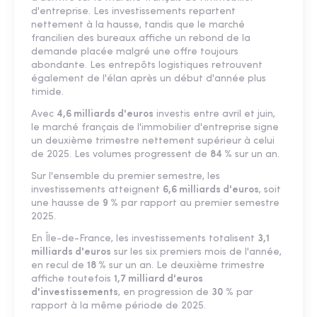
d'entreprise. Les investissements repartent
nettement à la hausse, tandis que le marché
francilien des bureaux affiche un rebond de la
demande placée malgré une offre toujours
abondante. Les entrepôts logistiques retrouvent
également de l'élan après un début d'année plus
timide.
Avec
4,6 milliards d'euros
investis entre avril et juin,
le marché français de l'immobilier d'entreprise signe
un deuxième trimestre nettement supérieur à celui
de 2025. Les volumes progressent de
84 %
sur un an.
Sur l'ensemble du premier semestre, les
investissements atteignent
6,6 milliards d'euros
, soit
une hausse de
9 %
par rapport au premier semestre
2025.
En Île-de-France, les investissements totalisent
3,1
milliards d'euros
sur les six premiers mois de l'année,
en recul de
18 %
sur un an. Le deuxième trimestre
affiche toutefois
1,7 milliard d'euros
d'investissements
, en progression de
30 %
par
rapport à la même période de 2025.