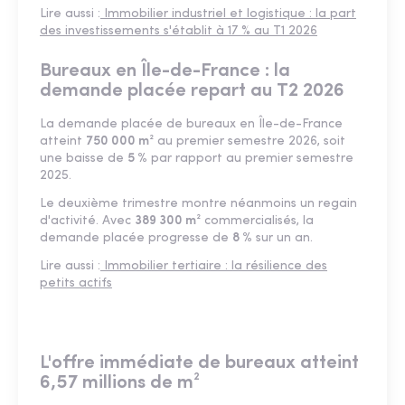
Lire aussi :
Immobilier industriel et logistique : la part
des investissements s'établit à 17 % au T1 2026
Bureaux en Île-de-France : la
demande placée repart au T2 2026
La demande placée de bureaux en Île-de-France
atteint
750 000 m²
au premier semestre 2026, soit
une baisse de
5 %
par rapport au premier semestre
2025.
Le deuxième trimestre montre néanmoins un regain
d'activité. Avec
389 300 m²
commercialisés, la
demande placée progresse de
8 %
sur un an.
Lire aussi :
Immobilier tertiaire : la résilience des
petits actifs
L'offre immédiate de bureaux atteint
6,57 millions de m²