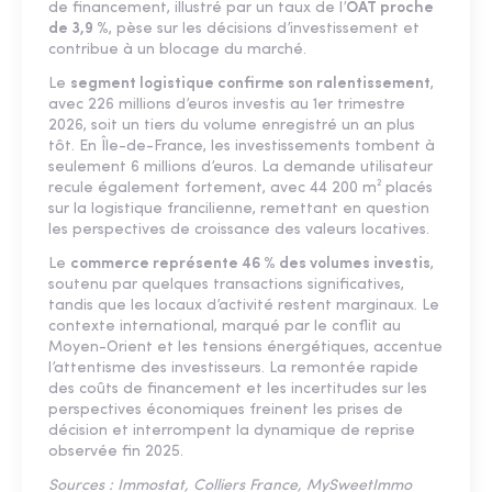
de financement, illustré par un taux de l’
OAT proche
de 3,9 %
, pèse sur les décisions d’investissement et
contribue à un blocage du marché.
Le
segment logistique confirme son ralentissement
,
avec 226 millions d’euros investis au 1er trimestre
2026, soit un tiers du volume enregistré un an plus
tôt. En Île-de-France, les investissements tombent à
seulement 6 millions d’euros. La demande utilisateur
recule également fortement, avec 44 200 m² placés
sur la logistique francilienne, remettant en question
les perspectives de croissance des valeurs locatives.
Le
commerce représente 46 % des volumes investis
,
soutenu par quelques transactions significatives,
tandis que les locaux d’activité restent marginaux. Le
contexte international, marqué par le conflit au
Moyen-Orient et les tensions énergétiques, accentue
l’attentisme des investisseurs. La remontée rapide
des coûts de financement et les incertitudes sur les
perspectives économiques freinent les prises de
décision et interrompent la dynamique de reprise
observée fin 2025.
Sources : Immostat, Colliers France, MySweetImmo