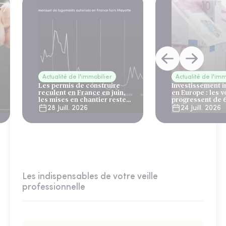
Actualité de l'immobilier
Actualité de l'imm
Les permis de construire
Investissement 
reculent en France en juin,
en Europe : les 
les mises en chantier restent
progressent de 
solides
28 Juill. 2026
24 Juill. 2026
Les indispensables de votre veille
professionnelle