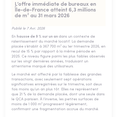
L’offre immédiate de bureaux en
Île-de-France atteint 6,3 millions
de m² au 31 mars 2026
Publié le 7 Avr. 2026
En
hausse de 9 % sur un an
dans un contexte de
ralentissement du marché locatif. La demande
placée s’établit à 367 700 m² au 1er trimestre 2026, en
recul de 15 % par rapport à la même période en
2025. Ce niveau figure parmi les plus faibles observés
sur les vingt dernières années, traduisant un
attentisme marqué des utilisateurs.
Le marché est affecté par la faiblesse des grandes
transactions, avec seulement sept opérations
significatives enregistrées sur le trimestre, soit deux
fois moins qu’un an plus tôt. Elles ne représentent
que 21 % de la demande placée, dont une seule dans
le QCA parisien. À l’inverse, les petites surfaces de
moins de 1 000 m² progressent légèrement,
confirmant une fragmentation accrue du marché.