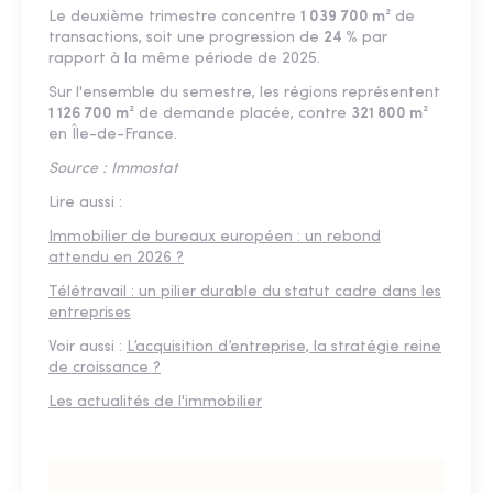
Le deuxième trimestre concentre
1 039 700 m²
de
transactions, soit une progression de
24 %
par
rapport à la même période de 2025.
Sur l'ensemble du semestre, les régions représentent
1 126 700 m²
de demande placée, contre
321 800 m²
en Île-de-France.
Source : Immostat
Lire aussi :
Immobilier de bureaux européen : un rebond
attendu en 2026 ?
Télétravail : un pilier durable du statut cadre dans les
entreprises
Voir aussi :
L’acquisition d’entreprise, la stratégie reine
de croissance ?
Les actualités de l'immobilier