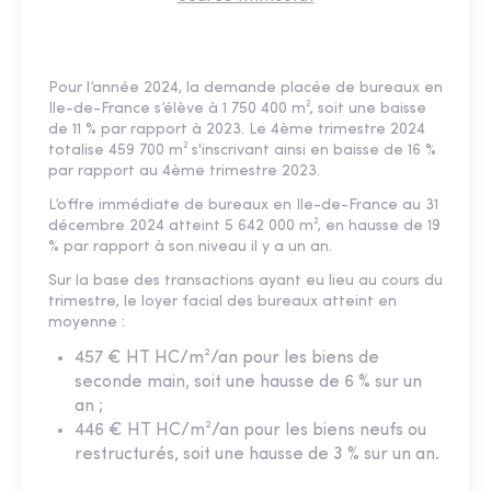
Pour l’année 2024, la demande placée de bureaux en
Ile-de-France s’élève à 1 750 400 m², soit une baisse
de 11 % par rapport à 2023. Le 4ème trimestre 2024
totalise 459 700 m² s'inscrivant ainsi en baisse de 16 %
par rapport au 4ème trimestre 2023.
L’offre immédiate de bureaux en Ile-de-France au 31
décembre 2024 atteint 5 642 000 m², en hausse de 19
% par rapport à son niveau il y a un an.
Sur la base des transactions ayant eu lieu au cours du
trimestre, le loyer facial des bureaux atteint en
moyenne :
457 € HT HC/m²/an pour les biens de
seconde main, soit une hausse de 6 % sur un
an ;
446 € HT HC/m²/an pour les biens neufs ou
restructurés, soit une hausse de 3 % sur un an.