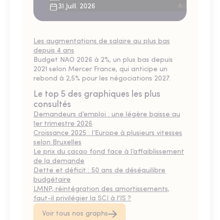
31 Juill. 2026
Les augmentations de salaire au plus bas
depuis 4 ans
Budget NAO 2026 à 2%, un plus bas depuis
2021 selon Mercer France, qui anticipe un
rebond à 2,5% pour les négociations 2027.
Le top 5 des graphiques les plus
consultés
Demandeurs d’emploi : une légère baisse au
1er trimestre 2026
Croissance 2025 : l’Europe à plusieurs vitesses
selon Bruxelles
Le prix du cacao fond face à l’affaiblissement
de la demande
Dette et déficit : 50 ans de déséquilibre
budgétaire
LMNP, réintégration des amortissements,
faut-il privilégier la SCI à l'IS ?
Voir tous nos graphs