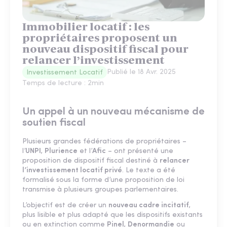
Immobilier locatif : les
propriétaires proposent un
nouveau dispositif fiscal pour
relancer l’investissement
Publié le
18 Avr. 2025
Investissement Locatif
Temps de lecture :
2
min
Un appel à un nouveau mécanisme de
soutien fiscal
Plusieurs grandes fédérations de propriétaires –
l’
UNPI
,
Plurience
et l’
Afic
– ont présenté une
proposition de dispositif fiscal destiné à
relancer
l’investissement locatif privé
. Le texte a été
formalisé sous la forme d’une proposition de loi
transmise à plusieurs groupes parlementaires.
L’objectif est de créer un
nouveau cadre incitatif
,
plus lisible et plus adapté que les dispositifs existants
ou en extinction comme
Pinel
,
Denormandie
ou