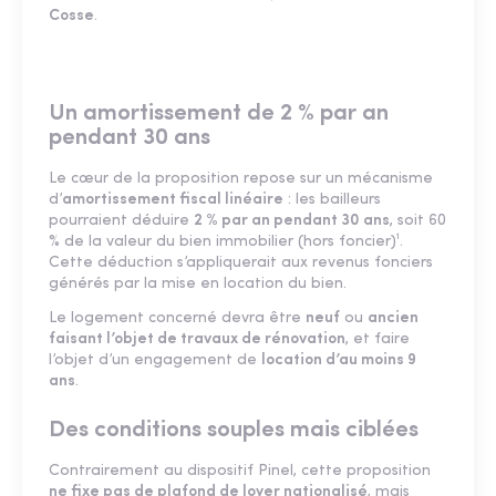
Cosse
.
Un amortissement de 2 % par an
pendant 30 ans
Le cœur de la proposition repose sur un mécanisme
d’
amortissement fiscal linéaire
: les bailleurs
pourraient déduire
2 % par an pendant 30 ans
, soit 60
% de la valeur du bien immobilier (hors foncier)¹.
Cette déduction s’appliquerait aux revenus fonciers
générés par la mise en location du bien.
Le logement concerné devra être
neuf
ou
ancien
faisant l’objet de travaux de rénovation
, et faire
l’objet d’un engagement de
location d’au moins 9
ans
.
Des conditions souples mais ciblées
Contrairement au dispositif Pinel, cette proposition
ne fixe pas de plafond de loyer nationalisé
, mais