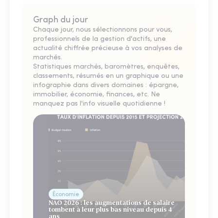
Graph du jour
Chaque jour, nous sélectionnons pour vous,
professionnels de la gestion d'actifs, une
actualité chiffrée précieuse à vos analyses de
marchés.
Statistiques marchés, baromètres, enquêtes,
classements, résumés en un graphique ou une
infographie dans divers domaines : épargne,
immobilier, économie, finances, etc. Ne
manquez pas l'info visuelle quotidienne !
Économie
NAO 2026 : les augmentations de salaire
tombent à leur plus bas niveau depuis 4
ans