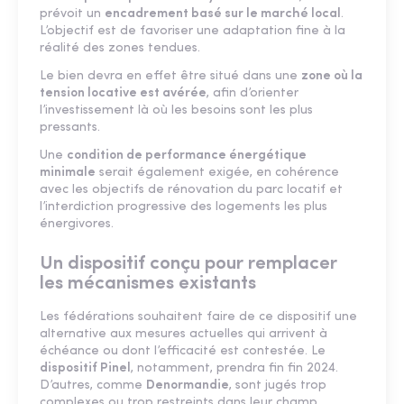
prévoit un
encadrement basé sur le marché local
.
L’objectif est de favoriser une adaptation fine à la
réalité des zones tendues.
Le bien devra en effet être situé dans une
zone où la
tension locative est avérée
, afin d’orienter
l’investissement là où les besoins sont les plus
pressants.
Une
condition de performance énergétique
minimale
serait également exigée, en cohérence
avec les objectifs de rénovation du parc locatif et
l’interdiction progressive des logements les plus
énergivores.
Un dispositif conçu pour remplacer
les mécanismes existants
Les fédérations souhaitent faire de ce dispositif une
alternative aux mesures actuelles qui arrivent à
échéance ou dont l’efficacité est contestée. Le
dispositif Pinel
, notamment, prendra fin fin 2024.
D’autres, comme
Denormandie
, sont jugés trop
complexes ou trop restreints dans leur champ