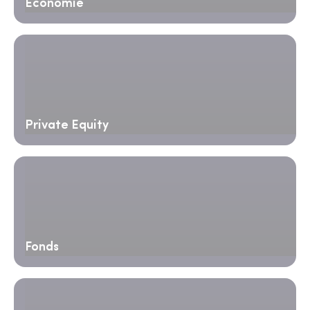
Économie
Private Equity
Fonds