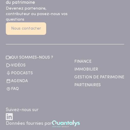
du patrimoine
Devenez partenaire,
contributeur ou posez-nous vos
questions
Nous contacter
QUI SOMMES-NOUS ?
FINANCE
VIDÉOS
IMMOBILIER
PODCASTS
GESTION DE PATRIMOINE
AGENDA
PARTENAIRES
FAQ
Suivez-nous sur
Données fournies par