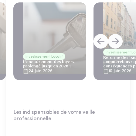
Investissement Lo
Investissement Locatif
Réforme des ba
L'encadrement des loyers,
commerciaux : q
prolongé jusqu’en 2028 ?
conséquences po
investisseurs en
24 Juin 2026
10 Juin 2026
Les indispensables de votre veille
professionnelle