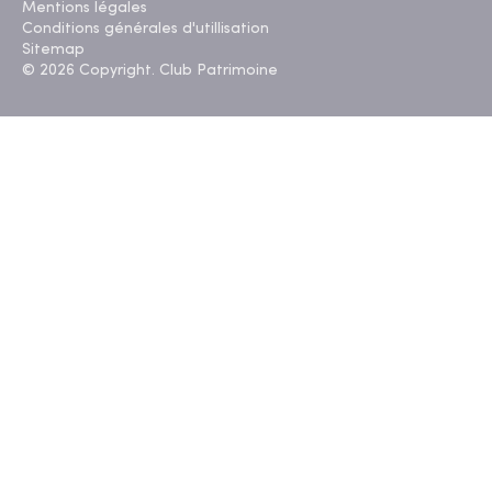
Mentions légales
Conditions générales d'utillisation
Sitemap
© 2026 Copyright. Club Patrimoine