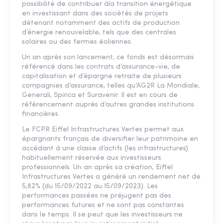
possibilité de contribuer àla transition énergétique
en investissant dans des sociétés de projets
détenant notamment des actifs de production
d’énergie renouvelable, tels que des centrales
solaires ou des fermes éoliennes.
Un an après son lancement, ce fonds est désormais
référencé dans les contrats d’assurance-vie, de
capitalisation et d’épargne retraite de plusieurs
compagnies d’assurance, telles qu’AG2R La Mondiale,
Generali, Spirica et Suravenir. Il est en cours de
référencement auprès d’autres grandes institutions
financières.
Le FCPR Eiffel Infrastructures Vertes permet aux
épargnants français de diversifier leur patrimoine en
accédant à une classe d’actifs (les infrastructures)
habituellement réservée aux investisseurs
professionnels. Un an après sa création, Eiffel
Infrastructures Vertes a généré un rendement net de
5,82% (du 15/09/2022 au 15/09/2023). Les
performances passées ne préjugent pas des
performances futures et ne sont pas constantes
dans le temps. Il se peut que les investisseurs ne