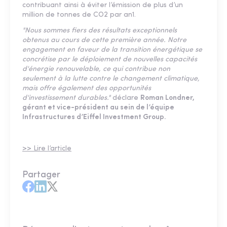
contribuant ainsi à éviter l’émission de plus d’un
million de tonnes de CO2 par an1.
"Nous sommes fiers des résultats exceptionnels
obtenus au cours de cette première année. Notre
engagement en faveur de la transition énergétique se
concrétise par le déploiement de nouvelles capacités
d'énergie renouvelable, ce qui contribue non
seulement à la lutte contre le changement climatique,
mais offre également des opportunités
d'investissement durables."
déclare
Roman Londner,
gérant et vice-président au sein de l’équipe
Infrastructures d’Eiffel Investment Group.
>> Lire l’article
Partager