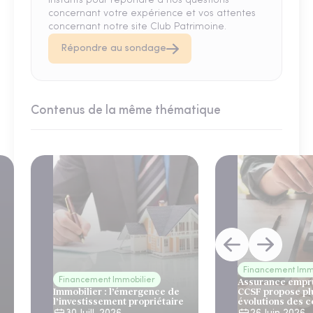
instants pour répondre à nos questions
concernant votre expérience et vos attentes
concernant notre site Club Patrimoine.
Répondre au sondage
Contenus de la même thématique
Financement Imm
Financement Immobilier
Assurance empru
Immobilier : l’émergence de
CCSF propose pl
l’investissement propriétaire
évolutions des c