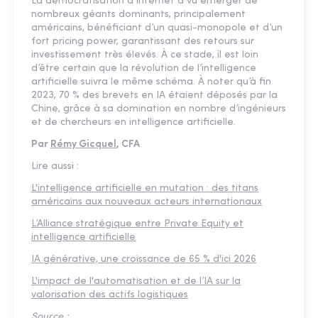
La démocratisation d’Internet a vu émerger de
nombreux géants dominants, principalement
américains, bénéficiant d’un quasi-monopole et d’un
fort pricing power, garantissant des retours sur
investissement très élevés. À ce stade, il est loin
d’être certain que la révolution de l’intelligence
artificielle suivra le même schéma. À noter qu’à fin
2023, 70 % des brevets en IA étaient déposés par la
Chine, grâce à sa domination en nombre d’ingénieurs
et de chercheurs en intelligence artificielle.
Par
Rémy Gicquel
, CFA
Lire aussi :
L'intelligence artificielle en mutation : des titans
américains aux nouveaux acteurs internationaux
L’Alliance stratégique entre Private Equity et
intelligence artificielle
IA générative, une croissance de 65 % d'ici 2026
L'impact de l'automatisation et de l’IA sur la
valorisation des actifs logistiques
Source :