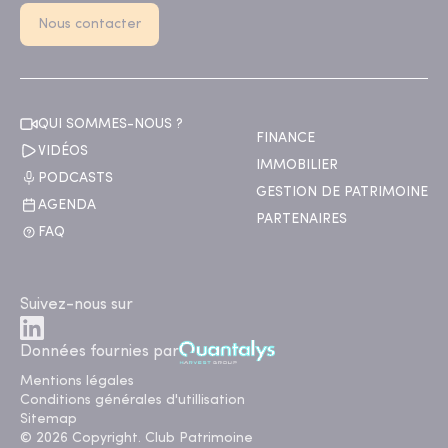
Nous contacter
QUI SOMMES-NOUS ?
FINANCE
VIDÉOS
IMMOBILIER
PODCASTS
GESTION DE PATRIMOINE
AGENDA
PARTENAIRES
FAQ
Suivez-nous sur
Données fournies par
Mentions légales
Conditions générales d'utillisation
Sitemap
© 2026 Copyright. Club Patrimoine