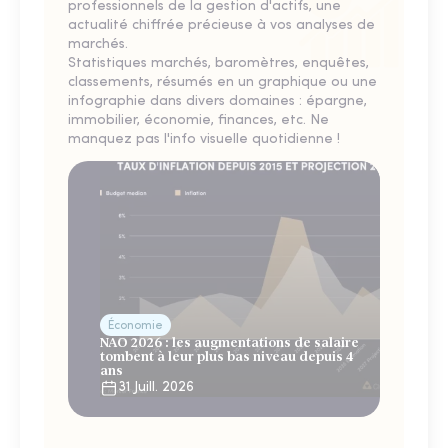
professionnels de la gestion d'actifs, une
actualité chiffrée précieuse à vos analyses de
marchés.
Statistiques marchés, baromètres, enquêtes,
classements, résumés en un graphique ou une
infographie dans divers domaines : épargne,
immobilier, économie, finances, etc. Ne
manquez pas l'info visuelle quotidienne !
Économie
NAO 2026 : les augmentations de salaire
tombent à leur plus bas niveau depuis 4
ans
31 Juill. 2026