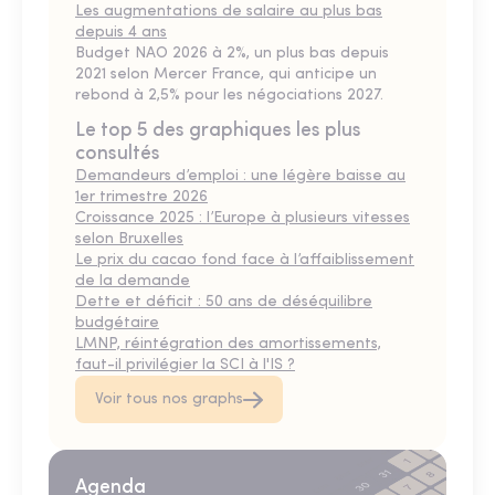
Les augmentations de salaire au plus bas
depuis 4 ans
Budget NAO 2026 à 2%, un plus bas depuis
2021 selon Mercer France, qui anticipe un
rebond à 2,5% pour les négociations 2027.
Le top 5 des graphiques les plus
consultés
Demandeurs d’emploi : une légère baisse au
1er trimestre 2026
Croissance 2025 : l’Europe à plusieurs vitesses
selon Bruxelles
Le prix du cacao fond face à l’affaiblissement
de la demande
Dette et déficit : 50 ans de déséquilibre
budgétaire
LMNP, réintégration des amortissements,
faut-il privilégier la SCI à l'IS ?
Voir tous nos graphs
Agenda