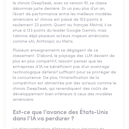
le chinois DeepSeek, avec sa version R1, se classe
désormais juste derrière. En un peu plus d’un an,
l’écart de performance entre les meilleurs modèles
américains et chinois est passé de 103 points à
seulement 23 points. Quant au français Mistral, il se
situe à 133 points du leader Google Gemini, mais
talonne déjà plusieurs acteurs majeurs américains
comme xAI, Anthropic ou Meta.
Plusieurs enseignements se dégagent de ce
classement. D’abord, le paysage des LLM devient de
plus en plus compétitif, laissant penser que les
entreprises d’IA ne bénéficient pas d’un avantage
technologique défensif suffisant pour se protéger de
la concurrence. De plus, l’intensification de la
compétition est alimentée par des acteurs comme le
chinois DeepSeek, qui revendiquent des coûts de
développement bien inférieurs à ceux des modèles
américains.
Est-ce que l’avance des États-Unis
dans l’IA va perdurer ?