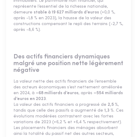
immobiliers. Le patrimoine non financier, qui
représente l’essentiel de la richesse nationale,
demeure
stable à 19 627 milliards d’euros
(+0,0 %,
après -1,8 % en 2023), la hausse de la valeur des
constructions compensant le repli des terrains (-2,7 %,
après -8,6 %).
Des actifs financiers dynamiques
malgré une position nette légèrement
négative
La valeur nette des actifs financiers de l’ensemble
des acteurs économiques s’est nettement améliorée
en 2024, à
–68 milliards d’euros
, après
–554 milliards
d’euros en 2023
.
La valeur des actifs financiers a progressé de
2,5 %
,
tandis que celle des passifs a augmenté de
1,3 %
. Ces
évolutions modérées contrastent avec les fortes
variations de 2023 (+6,2 % et +6,4 % respectivement).
Les placements financiers des ménages absorbent
ainsi la totalité du passif net des autres secteurs,