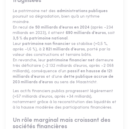
fragilisées
Le patrimoine net des
administrations publiques
poursuit sa dégradation, bien qu’à un rythme
moindre.
En recul de
50 milliards d’euros en 2024
(après –234
milliards en 2023), il atteint
690 milliards d’euros
, soit
3,5 % du patrimoine national
.
Leur
patrimoine non financier
se stabilise (+0,5 %,
après –1,6 %), à
2 821 milliards d’euros
, porté par la
valeur des constructions et terrains bâtis.
En revanche, leur
patrimoine financier net
demeure
très déficitaire (–2 132 milliards d’euros, après –2 068
milliards), conséquence d’un
passif en hausse de 121
milliards d’euros
et d’une
dette publique accrue de
203 milliards d’euros
au sens de Maastricht.
Les actifs financiers publics progressent légèrement
(+57 milliards d’euros, après +34 milliards),
notamment grâce à la reconstitution des liquidités et
à la hausse modérée des participations financières.
Un rôle marginal mais croissant des
sociétés financières