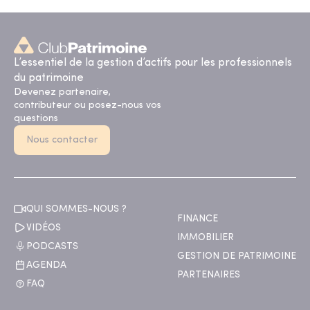
L’essentiel de la gestion d’actifs pour les professionnels
du patrimoine
Devenez partenaire,
contributeur ou posez-nous vos
questions
Nous contacter
QUI SOMMES-NOUS ?
FINANCE
VIDÉOS
IMMOBILIER
PODCASTS
GESTION DE PATRIMOINE
AGENDA
PARTENAIRES
FAQ