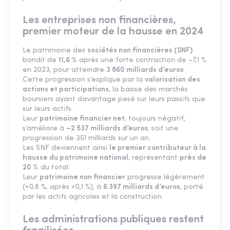
Les entreprises non financières,
premier moteur de la hausse en 2024
Le patrimoine des
sociétés non financières (SNF)
bondit de
11,6 %
après une forte contraction de –7,1 %
en 2023, pour atteindre
3 860 milliards d’euros
.
Cette progression s’explique par la
valorisation des
actions et participations
, la baisse des marchés
boursiers ayant davantage pesé sur leurs passifs que
sur leurs actifs.
Leur
patrimoine financier net
, toujours négatif,
s’améliore à
–2 537 milliards d’euros
, soit une
progression de 351 milliards sur un an.
Les SNF deviennent ainsi
le premier contributeur à la
hausse du patrimoine national
, représentant
près de
20 %
du total.
Leur
patrimoine non financier
progresse légèrement
(+0,8 %, après +0,1 %), à
6 397 milliards d’euros
, porté
par les actifs agricoles et la construction.
Les administrations publiques restent