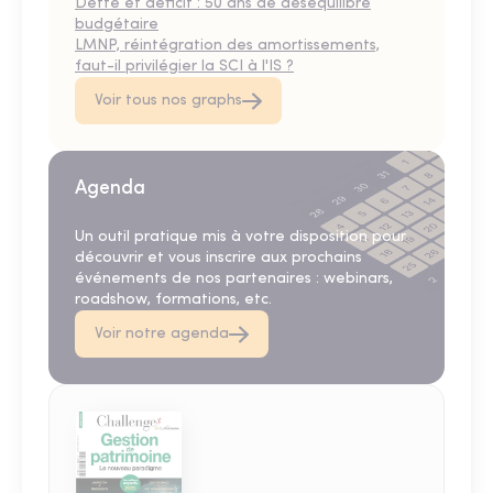
Dette et déficit : 50 ans de déséquilibre
budgétaire
LMNP, réintégration des amortissements,
faut-il privilégier la SCI à l'IS ?
Voir tous nos graphs
Agenda
Un outil pratique mis à votre disposition pour
découvrir et vous inscrire aux prochains
événements de nos partenaires : webinars,
roadshow, formations, etc.
Voir notre agenda