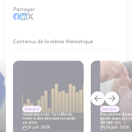
Partager
Contenus de la même thématique
Epargne
Epargne
Assurance-vie : la collecte
Baromètre du pa
reste à des niveaux records
profit dans les e
en 2026
du SBF 120
31 Juill. 2026
24 Juill. 2026