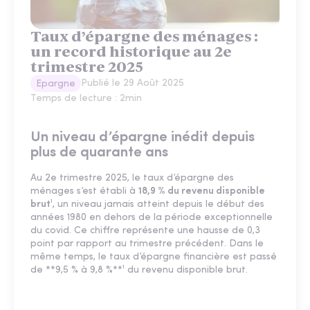
Taux d’épargne des ménages :
un record historique au 2e
trimestre 2025
Publié le
29 Août 2025
Epargne
Temps de lecture :
2
min
Un niveau d’épargne inédit depuis
plus de quarante ans
Au 2e trimestre 2025, le taux d’épargne des
ménages s’est établi à
18,9 % du revenu disponible
brut
¹, un niveau jamais atteint depuis le début des
années 1980 en dehors de la période exceptionnelle
du covid. Ce chiffre représente une hausse de 0,3
point par rapport au trimestre précédent. Dans le
même temps, le taux d’épargne financière est passé
de **9,5 % à 9,8 %**¹ du revenu disponible brut.