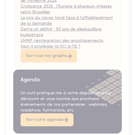
1er trimestre 2026
Croissance 2025 : l’Europe à plusieurs vitesses
selon Bruxelles
Le prix du cacao fond face à l’affaiblissement
de la demande
Dette et déficit : 50 ans de déséquilibre
budgétaire
LMNP, réintégration des amortissements,
faut-il privilégier la SCI à l'IS ?
Voir tous nos graphs
Agenda
Un outil pratique mis à votre disposition pour
découvrir et vous inscrire aux prochains
événements de nos partenaires : webinars,
roadshow, formations, etc.
Voir notre agenda