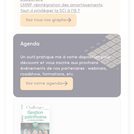
LMNP, réintégration des amortissements,
faut-il privilégier la SCI à l'IS ?
Voir tous nos graphs
Agenda
Un outil pratique mis à votre disposition pour
découvrir et vous inscrire aux prochains
événements de nos partenaires : webinars,
roadshow, formations, etc.
Voir notre agenda