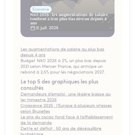
Économie
NAO 2026 : les augmentations de salaire
tombent à leur plus bas niveau depuis 4
ans
31 Juill. 2026
Les augmentations de salaire au plus bas
depuis 4 ans
Budget NAO 2026 à 2%, un plus bas depuis
2021 selon Mercer France, qui anticipe un
rebond à 2,5% pour les négociations 2027.
Le top 5 des graphiques les plus
consultés
Demandeurs d’emploi : une légère baisse au
1er trimestre 2026
Croissance 2025 : l’Europe à plusieurs vitesses
selon Bruxelles
Le prix du cacao fond face à l’affaiblissement
de la demande
Dette et déficit : 50 ans de déséquilibre
budgétaire