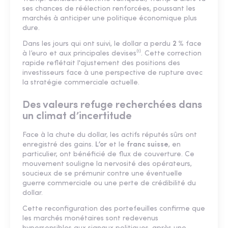
ses chances de réélection renforcées, poussant les
marchés à anticiper une politique économique plus
dure.
Dans les jours qui ont suivi, le dollar a perdu
2 %
face
à l’euro et aux principales devises⁽¹⁾. Cette correction
rapide reflétait l'ajustement des positions des
investisseurs face à une perspective de rupture avec
la stratégie commerciale actuelle.
Des valeurs refuge recherchées dans
un climat d’incertitude
Face à la chute du dollar, les actifs réputés sûrs ont
enregistré des gains.
L’or
et le
franc suisse
, en
particulier, ont bénéficié de flux de couverture. Ce
mouvement souligne la nervosité des opérateurs,
soucieux de se prémunir contre une éventuelle
guerre commerciale ou une perte de crédibilité du
dollar.
Cette reconfiguration des portefeuilles confirme que
les marchés monétaires sont redevenus