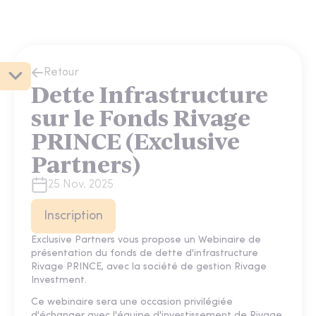
Retour
Dette Infrastructure
sur le Fonds Rivage
PRINCE (Exclusive
Partners)
25 Nov. 2025
Inscription
Exclusive Partners vous propose un Webinaire de
présentation du fonds de dette d'infrastructure
Rivage PRINCE, avec la société de gestion Rivage
Investment.
Ce webinaire sera une occasion privilégiée
d'échanger avec l'équipe d'investissement de Rivage