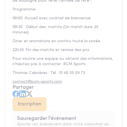
de Boulogne pour fêter l’arrivée de l’été !
Programme
18h00 :Accueil avec cocktail de bienvenue
19h30 : Début des matchs (Un match dure 30
minutes)
Diner et animations en continu toute la soirée
22h30 :Fin des matchs et remise des prix
Pour inscrire une équipe ou obtenir des informations,
n’hésitez pas à contacter BCM Sports
Thomas Cabrières : Tél : 01 46 05 09 73
contact@bcm-sports.com
Partager
Inscription
Sauvegarder l'événement
Ajouter cet événement dans votre calendrier en