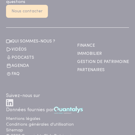
questions
Nous contacter
QUI SOMMES-NOUS ?
FINANCE
VIDÉOS
IMMOBILIER
PODCASTS
GESTION DE PATRIMOINE
AGENDA
PARTENAIRES
FAQ
Suivez-nous sur
Données fournies par
Mentions légales
Conditions générales d'utillisation
Sitemap