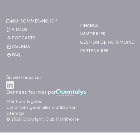
QUI SOMMES-NOUS ?
FINANCE
VIDÉOS
IMMOBILIER
PODCASTS
GESTION DE PATRIMOINE
AGENDA
PARTENAIRES
FAQ
Suivez-nous sur
Données fournies par
Mentions légales
Conditions générales d'utillisation
Sitemap
© 2026 Copyright. Club Patrimoine