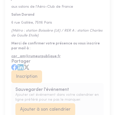
aux salons de l'Aéro-Club de France
Salon Dorand
6 rue Galilée, 75116 Paris
(Métro : station Boissière (L6) / RER A : station Charles
de Gaulle Etoile)
Merci de confirmer votre présence ou vous inscrire
par mail à :
cpr_am@rumeurpublique.fr
Partager
Inscription
Sauvegarder l'événement
Ajouter cet événement dans votre calendrier en
ligne préféré pour ne pas le manquer.
Ajouter à son calendrier