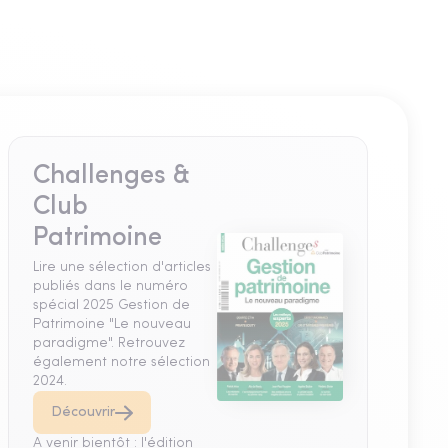
Challenges &
Club
Patrimoine
Lire une sélection d'articles
publiés dans le numéro
spécial 2025 Gestion de
Patrimoine "Le nouveau
paradigme". Retrouvez
également notre sélection
2024.
Découvrir
A venir bientôt : l'édition