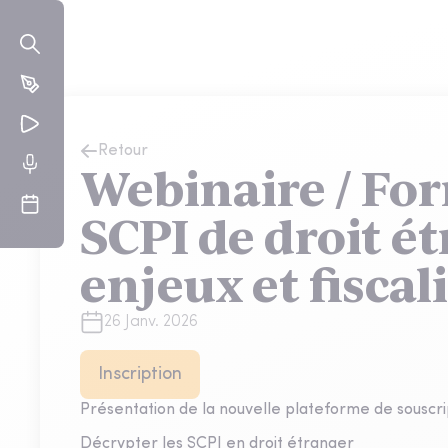
Retour
Webinaire / For
SCPI de droit é
enjeux et fiscal
26 Janv. 2026
Inscription
Présentation de la nouvelle plateforme de sousc
Décrypter les SCPI en droit étranger