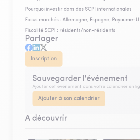
Pourquoi investir dans des SCPI internationales
Focus marchés : Allemagne, Espagne, Royaume-U
Fiscalité SCPI : résidents/non-résidents
Partager
Inscription
Sauvegarder l'événement
Ajouter cet événement dans votre calendrier en li
Ajouter à son calendrier
A découvrir