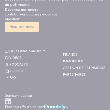
du patrimoine
Devenez partenaire,
contributeur ou posez-nous vos
questions
Nous contacter
QUI SOMMES-NOUS ?
FINANCE
VIDÉOS
IMMOBILIER
PODCASTS
GESTION DE PATRIMOINE
AGENDA
PARTENAIRES
FAQ
Suivez-nous sur
Données fournies par