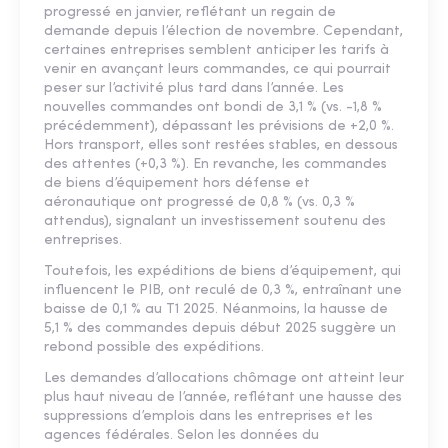
progressé en janvier, reflétant un regain de
demande depuis l’élection de novembre. Cependant,
certaines entreprises semblent anticiper les tarifs à
venir en avançant leurs commandes, ce qui pourrait
peser sur l’activité plus tard dans l’année. Les
nouvelles commandes ont bondi de 3,1 % (vs. -1,8 %
précédemment), dépassant les prévisions de +2,0 %.
Hors transport, elles sont restées stables, en dessous
des attentes (+0,3 %). En revanche, les commandes
de biens d’équipement hors défense et
aéronautique ont progressé de 0,8 % (vs. 0,3 %
attendus), signalant un investissement soutenu des
entreprises.
Toutefois, les expéditions de biens d’équipement, qui
influencent le PIB, ont reculé de 0,3 %, entraînant une
baisse de 0,1 % au T1 2025. Néanmoins, la hausse de
5,1 % des commandes depuis début 2025 suggère un
rebond possible des expéditions.
Les demandes d’allocations chômage ont atteint leur
plus haut niveau de l’année, reflétant une hausse des
suppressions d’emplois dans les entreprises et les
agences fédérales. Selon les données du