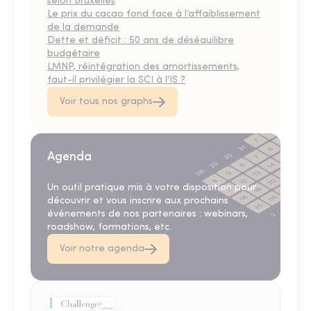
selon Bruxelles
Le prix du cacao fond face à l’affaiblissement
de la demande
Dette et déficit : 50 ans de déséquilibre
budgétaire
LMNP, réintégration des amortissements,
faut-il privilégier la SCI à l'IS ?
Voir tous nos graphs
Agenda
Un outil pratique mis à votre disposition pour
découvrir et vous inscrire aux prochains
événements de nos partenaires : webinars,
roadshow, formations, etc.
Voir notre agenda