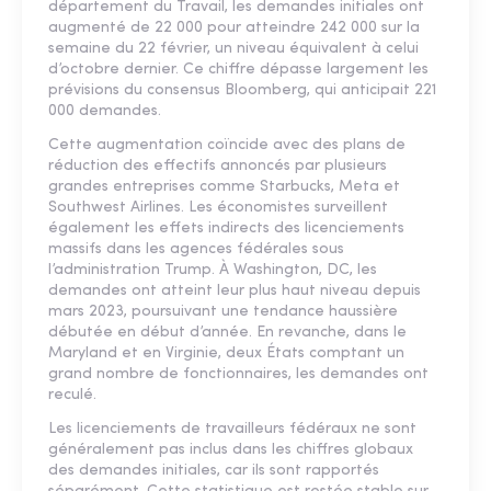
département du Travail, les demandes initiales ont
augmenté de 22 000 pour atteindre 242 000 sur la
semaine du 22 février, un niveau équivalent à celui
d’octobre dernier. Ce chiffre dépasse largement les
prévisions du consensus Bloomberg, qui anticipait 221
000 demandes.
Cette augmentation coïncide avec des plans de
réduction des effectifs annoncés par plusieurs
grandes entreprises comme Starbucks, Meta et
Southwest Airlines. Les économistes surveillent
également les effets indirects des licenciements
massifs dans les agences fédérales sous
l’administration Trump. À Washington, DC, les
demandes ont atteint leur plus haut niveau depuis
mars 2023, poursuivant une tendance haussière
débutée en début d’année. En revanche, dans le
Maryland et en Virginie, deux États comptant un
grand nombre de fonctionnaires, les demandes ont
reculé.
Les licenciements de travailleurs fédéraux ne sont
généralement pas inclus dans les chiffres globaux
des demandes initiales, car ils sont rapportés