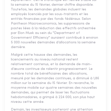
séparément. Cette statistique est restée stable sur
la semaine du 15 février, dernier chiffre disponible.
Toutefois, les demandes globales incluent les
employés licenciés par les sous-traitants et les
entités financées par des fonds fédéraux. Selon
Pantheon Macroeconomics, les suppressions de
postes liées à la réduction des effectifs orchestrée
par Elon Musk au sein du "Department of
Government Efficiency" auraient contribué à environ
5 000 nouvelles demandes d’allocations la semaine
dernière.
Malgré cette hausse des demandes, les
licenciements au niveau national restent
relativement contenus, et la demande de main-
d’œuvre continue de ralentir progressivement. Le
nombre total de bénéficiaires des allocations,
mesuré par les demandes continues, a diminué à 1,86
million sur la semaine du 15 février. En revanche, la
moyenne mobile sur quatre semaines des nouvelles
demandes, qui permet de lisser les fluctuations
hebdomadaires, a grimpé à 224 000, son plus haut
niveau cette année.
Demain, les investisseurs porteront une attention