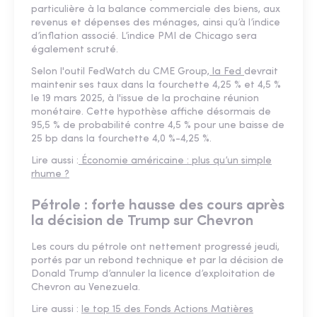
particulière à la balance commerciale des biens, aux
revenus et dépenses des ménages, ainsi qu’à l’indice
d’inflation associé. L’indice PMI de Chicago sera
également scruté.
Selon l'outil FedWatch du CME Group,
la Fed
devrait
maintenir ses taux dans la fourchette 4,25 % et 4,5 %
le 19 mars 2025, à l'issue de la prochaine réunion
monétaire. Cette hypothèse affiche désormais de
95,5 % de probabilité contre 4,5 % pour une baisse de
25 bp dans la fourchette 4,0 %-4,25 %.
Lire aussi :
Économie américaine : plus qu’un simple
rhume ?
Pétrole : forte hausse des cours après
la décision de Trump sur Chevron
Les cours du pétrole ont nettement progressé jeudi,
portés par un rebond technique et par la décision de
Donald Trump d’annuler la licence d’exploitation de
Chevron au Venezuela.
Lire aussi :
le top 15 des Fonds Actions Matières