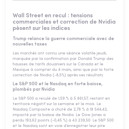
Wall Street en recul : tensions
commerciales et correction de Nvidia
pèsent sur les indices
Trump relance la guerre commerciale avec de
nouvelles taxes
Les marchés ont connu une séance volatile jeudi,
marquée par la confirmation par Donald Trump des
hausses de tarifs douaniers sur le Canada et le
Mexique à compter du 4 mars, ainsi que par la forte
correction de Nvidia (-8,5%) après ses résultats.
Le S&P 500 et le Nasdaq en forte baisse,
plombés par Nvidia
Le S&P 500 a reculé de 1,59 % à 5 861,57, restant en
territoire négatif sur la semaine et le mois. Le
Nasdaq Composite a chuté de 2,78 % à 18 544,42,
impacté par la baisse de Nvidia. Le Dow Jones a
perdu 193,62 points (-0,45 %) à 43 239,50. Le S&P 500
et le Nasdaq sont en voie d’enregistrer leur pire