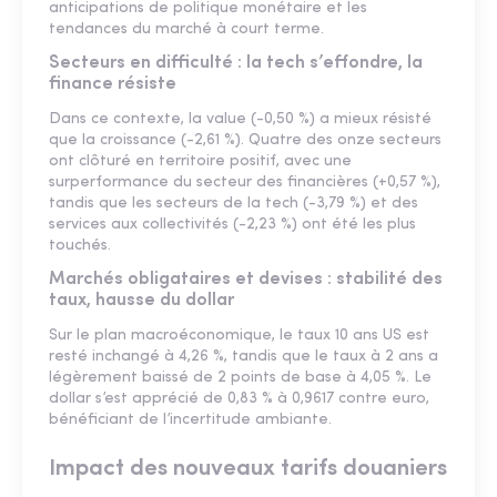
anticipations de politique monétaire et les
tendances du marché à court terme.
Secteurs en difficulté : la tech s’effondre, la
finance résiste
Dans ce contexte, la value (-0,50 %) a mieux résisté
que la croissance (-2,61 %). Quatre des onze secteurs
ont clôturé en territoire positif, avec une
surperformance du secteur des financières (+0,57 %),
tandis que les secteurs de la tech (-3,79 %) et des
services aux collectivités (-2,23 %) ont été les plus
touchés.
Marchés obligataires et devises : stabilité des
taux, hausse du dollar
Sur le plan macroéconomique, le taux 10 ans US est
resté inchangé à 4,26 %, tandis que le taux à 2 ans a
légèrement baissé de 2 points de base à 4,05 %. Le
dollar s’est apprécié de 0,83 % à 0,9617 contre euro,
bénéficiant de l’incertitude ambiante.
Impact des nouveaux tarifs douaniers