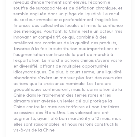
niveaux d’endettement sont élevés, l’économie
souffre de surcapacités et de déflation chronique, et
semble engluée dans un piège de liquidité. Le recul
du secteur immobilier a profondément fragilisé les
finances des collectivités locales et mine la confiance
des ménages. Pourtant, la Chine reste un acteur très
innovant et compétitif, ce qui, combiné à des
améliorations continues de la qualité des produits,
favorise à la fois la substitution aux importations et
l'augmentation continue de la part de marché à
l’exportation. Le marché actions chinois s’avère vaste
et diversifié, offrant de multiples opportunités
idiosyncratiques. De plus, à court terme, une liquidité
abondante s’avère un moteur plus fort des cours des
actions que la croissance nominale. Les tensions
géopolitiques continueront, mais la domination de la
Chine dans le traitement des terres rares et les
aimants s’est avérée un levier clé qui protège la
Chine contre les mesures tarifaires et non tarifaires
excessives des États-Unis. Les valorisations ont
augmenté, ayant été bon marché il y a 12 mois, mais
elles sont raisonnables, et nous restons constructifs
vis-à-vis de la Chine.