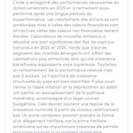
L’Inde a enregistré des performances décevantes en
dollars américains en 2025 et a nettement sous-
performé après une longue période de
surperformance. Les valorisations des actions se sont
améliorées, mais si celles des valeurs financières sont
attractives, celles des valeurs non financières restent
élevées. L’abondance de nouvelles émissions a
absorbé une part significative des flux de capitaux
nationaux en 2024 et 2025, tandis que d’autres
segments des marchés émergents ont offert des
valorisations plus attractives ainsi qu’une croissance
bénéficiaire équivalente voire supérieure. Toutefois,
un retournement de la performance relative n’est
pas à exclure. La trajectoire de croissance
structurelle du pays est bien identifiée. À plus court
terme, la faible inflation et la dépréciation du dollar
ont permis un assouplissement de la politique
monétaire, accompagné d’un léger soutien
budgétaire. Cela devrait soutenir une reprise de la
croissance nominale à partir de niveaux relativement
bas. Un autre catalyseur pourrait prendre la forme
d’un allègement tarifaire, car la prime tarifaire
américaine sur les importations indiennes de pétrole
brut russe pourrait à un moment donné être