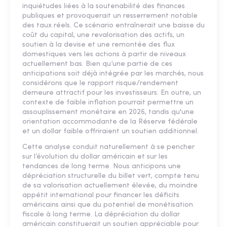
inquiétudes liées à la soutenabilité des finances
publiques et provoquerait un resserrement notable
des taux réels. Ce scénario entraînerait une baisse du
coût du capital, une revalorisation des actifs, un
soutien à la devise et une remontée des flux
domestiques vers les actions à partir de niveaux
actuellement bas. Bien qu’une partie de ces
anticipations soit déjà intégrée par les marchés, nous
considérons que le rapport risque/rendement
demeure attractif pour les investisseurs. En outre, un
contexte de faible inflation pourrait permettre un
assouplissement monétaire en 2026, tandis qu'une
orientation accommodante de la Réserve fédérale
et un dollar faible offriraient un soutien additionnel.
Cette analyse conduit naturellement à se pencher
sur l’évolution du dollar américain et sur les
tendances de long terme. Nous anticipons une
dépréciation structurelle du billet vert, compte tenu
de sa valorisation actuellement élevée, du moindre
appétit international pour financer les déficits
américains ainsi que du potentiel de monétisation
fiscale à long terme. La dépréciation du dollar
américain constituerait un soutien appréciable pour