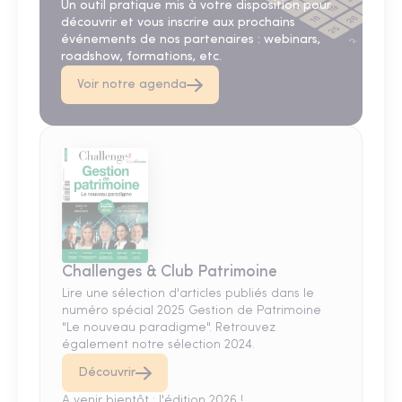
Un outil pratique mis à votre disposition pour
découvrir et vous inscrire aux prochains
événements de nos partenaires : webinars,
roadshow, formations, etc.
Voir notre agenda
Challenges & Club Patrimoine
Lire une sélection d'articles publiés dans le
numéro spécial 2025 Gestion de Patrimoine
"Le nouveau paradigme". Retrouvez
également notre sélection 2024.
Découvrir
A venir bientôt : l'édition 2026 !