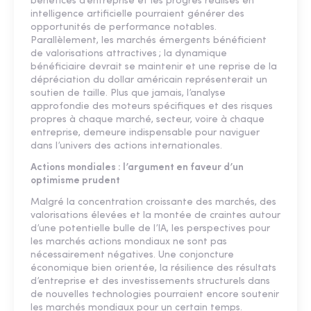
bénéfices d’entreprise et les progrès réalisés en
intelligence artificielle pourraient générer des
opportunités de performance notables.
Parallèlement, les marchés émergents bénéficient
de valorisations attractives ; la dynamique
bénéficiaire devrait se maintenir et une reprise de la
dépréciation du dollar américain représenterait un
soutien de taille. Plus que jamais, l’analyse
approfondie des moteurs spécifiques et des risques
propres à chaque marché, secteur, voire à chaque
entreprise, demeure indispensable pour naviguer
dans l’univers des actions internationales.
Actions mondiales : l’argument en faveur d’un
optimisme prudent
Malgré la concentration croissante des marchés, des
valorisations élevées et la montée de craintes autour
d’une potentielle bulle de l’IA, les perspectives pour
les marchés actions mondiaux ne sont pas
nécessairement négatives. Une conjoncture
économique bien orientée, la résilience des résultats
d’entreprise et des investissements structurels dans
de nouvelles technologies pourraient encore soutenir
les marchés mondiaux pour un certain temps.