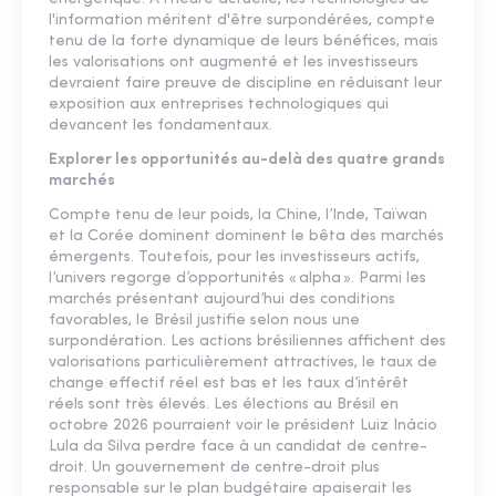
l'information méritent d'être surpondérées, compte
tenu de la forte dynamique de leurs bénéfices, mais
les valorisations ont augmenté et les investisseurs
devraient faire preuve de discipline en réduisant leur
exposition aux entreprises technologiques qui
devancent les fondamentaux.
Explorer les opportunités au-delà des quatre grands
marchés
Compte tenu de leur poids, la Chine, l’Inde, Taïwan
et la Corée dominent dominent le bêta des marchés
émergents. Toutefois, pour les investisseurs actifs,
l’univers regorge d’opportunités « alpha ». Parmi les
marchés présentant aujourd’hui des conditions
favorables, le Brésil justifie selon nous une
surpondération. Les actions brésiliennes affichent des
valorisations particulièrement attractives, le taux de
change effectif réel est bas et les taux d’intérêt
réels sont très élevés. Les élections au Brésil en
octobre 2026 pourraient voir le président Luiz Inácio
Lula da Silva perdre face à un candidat de centre-
droit. Un gouvernement de centre-droit plus
responsable sur le plan budgétaire apaiserait les