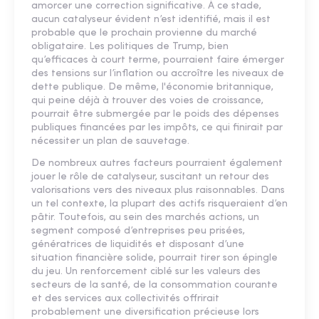
amorcer une correction significative. À ce stade,
aucun catalyseur évident n’est identifié, mais il est
probable que le prochain provienne du marché
obligataire. Les politiques de Trump, bien
qu’efficaces à court terme, pourraient faire émerger
des tensions sur l’inflation ou accroître les niveaux de
dette publique. De même, l'économie britannique,
qui peine déjà à trouver des voies de croissance,
pourrait être submergée par le poids des dépenses
publiques financées par les impôts, ce qui finirait par
nécessiter un plan de sauvetage.
De nombreux autres facteurs pourraient également
jouer le rôle de catalyseur, suscitant un retour des
valorisations vers des niveaux plus raisonnables. Dans
un tel contexte, la plupart des actifs risqueraient d’en
pâtir. Toutefois, au sein des marchés actions, un
segment composé d’entreprises peu prisées,
génératrices de liquidités et disposant d’une
situation financière solide, pourrait tirer son épingle
du jeu. Un renforcement ciblé sur les valeurs des
secteurs de la santé, de la consommation courante
et des services aux collectivités offrirait
probablement une diversification précieuse lors