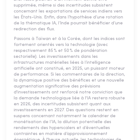
supprimée, même si des incertitudes subsistent
concernant les exportations de services indiens vers
les États-Unis. Enfin, dans l’hypothèse d’une rotation
de la thématique IA, l’Inde pourrait bénéficier d’une
redirection des flux.
Passons à Taïwan et à la Corée, dont les indices sont
fortement orientés vers la technologie (avec
respectivement 85 % et 50 % de pondération
sectorielle). Les investissements dans les
infrastructures matérielles liées à l’intelligence
artificielle ont constitué, en 2025, un puissant moteur
de performance. Si les commentaires de la direction,
la dynamique positive des bénéfices et une nouvelle
augmentation significative des prévisions
d'investissements ont renforcé notre conviction que
la demande technologique liée à l'IA restera robuste
en 2026, des incertitudes subsistent quant aux
investissements en 2027. Des questions restent en
suspens concernant notamment le calendrier de
monétisation de l’IA, la dilution potentielle des
rendements des hyperscalers et d’éventuelles
contraintes en matière d’approvisionnement
énergétique. À l'heure actuelle, les technologies de