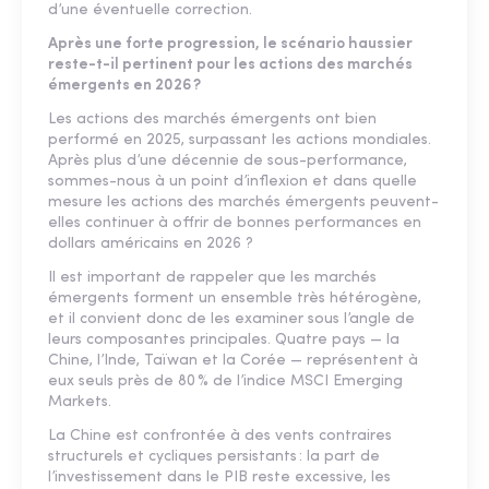
d’une éventuelle correction.
Après une forte progression, le scénario haussier
reste-t-il pertinent pour les actions des marchés
émergents en 2026 ?
Les actions des marchés émergents ont bien
performé en 2025, surpassant les actions mondiales.
Après plus d’une décennie de sous-performance,
sommes-nous à un point d’inflexion et dans quelle
mesure les actions des marchés émergents peuvent-
elles continuer à offrir de bonnes performances en
dollars américains en 2026 ?
Il est important de rappeler que les marchés
émergents forment un ensemble très hétérogène,
et il convient donc de les examiner sous l’angle de
leurs composantes principales. Quatre pays — la
Chine, l’Inde, Taïwan et la Corée — représentent à
eux seuls près de 80 % de l’indice MSCI Emerging
Markets.
La Chine est confrontée à des vents contraires
structurels et cycliques persistants : la part de
l’investissement dans le PIB reste excessive, les