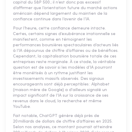
capital du S&P 500 ; il n’est donc pas excessif
d’affirmer que l’orientation future du marché actions
américain dépend largement du maintien de la
confiance continue dans l’avenir de l’IA.
Pour l’heure, cette confiance demeure intacte.
Certes, certains signes d’exubérance irrationnelle se
manifestent, comme en témoignent les
performances boursières spectaculaires d’acteurs liés
à l’IA dépourvus de chiffre d’affaires ou de bénéfices.
Cependant, la capitalisation boursière totale de ces
entreprises reste marginale. À ce stade, la véritable
question est de savoir si les modèles d’IA pourront
être monétisés à un rythme justifiant les
investissements massifs observés. Des signaux
encourageants sont déjà perceptibles : Alphabet
(maison mère de Google) a d'ailleurs signalé un
impact significatif de l’IA sur la croissance de ses
revenus dans le cloud, la recherche et même
YouTube.
Fait notable, ChatGPT génère déjà près de
20 milliards de dollars de chiffre d’affaires en 2025.
Selon nos analyses, ce montant pourrait atteindre