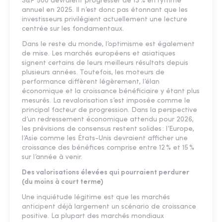
S&P 500 devraient progresser de 13 % en rythme
annuel en 2025. Il n’est donc pas étonnant que les
investisseurs privilégient actuellement une lecture
centrée sur les fondamentaux.
Dans le reste du monde, l’optimisme est également
de mise. Les marchés européens et asiatiques
signent certains de leurs meilleurs résultats depuis
plusieurs années. Toutefois, les moteurs de
performance diffèrent légèrement, l’élan
économique et la croissance bénéficiaire y étant plus
mesurés. La revalorisation s’est imposée comme le
principal facteur de progression. Dans la perspective
d’un redressement économique attendu pour 2026,
les prévisions de consensus restent solides : l’Europe,
l’Asie comme les États-Unis devraient afficher une
croissance des bénéfices comprise entre 12 % et 15 %
sur l’année à venir.
Des valorisations élevées qui pourraient perdurer
(du moins à court terme)
Une inquiétude légitime est que les marchés
anticipent déjà largement un scénario de croissance
positive. La plupart des marchés mondiaux