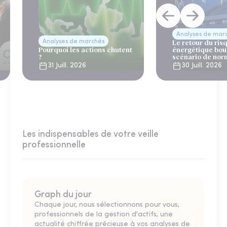
Analyses de mar
Analyses de marchés
Le retour du ris
Pourquoi les actions chutent
énergétique bou
?
scénario de nor
31 Juill. 2026
30 Juill. 2026
Les indispensables de votre veille
professionnelle
Graph du jour
Chaque jour, nous sélectionnons pour vous,
professionnels de la gestion d'actifs, une
actualité chiffrée précieuse à vos analyses de