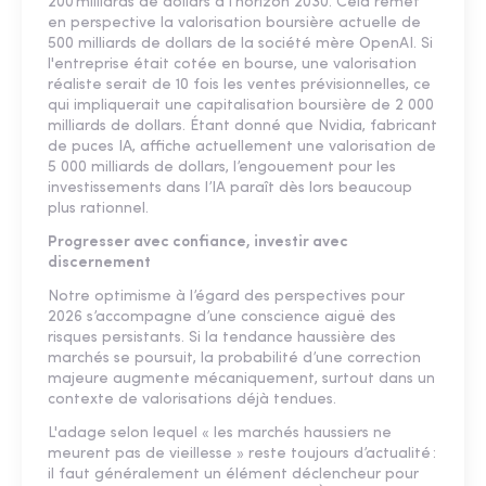
200 milliards de dollars à l’horizon 2030. Cela remet
en perspective la valorisation boursière actuelle de
500 milliards de dollars de la société mère OpenAI. Si
l'entreprise était cotée en bourse, une valorisation
réaliste serait de 10 fois les ventes prévisionnelles, ce
qui impliquerait une capitalisation boursière de 2 000
milliards de dollars. Étant donné que Nvidia, fabricant
de puces IA, affiche actuellement une valorisation de
5 000 milliards de dollars, l’engouement pour les
investissements dans l’IA paraît dès lors beaucoup
plus rationnel.
Progresser avec confiance, investir avec
discernement
Notre optimisme à l’égard des perspectives pour
2026 s’accompagne d’une conscience aiguë des
risques persistants. Si la tendance haussière des
marchés se poursuit, la probabilité d’une correction
majeure augmente mécaniquement, surtout dans un
contexte de valorisations déjà tendues.
L'adage selon lequel « les marchés haussiers ne
meurent pas de vieillesse » reste toujours d’actualité :
il faut généralement un élément déclencheur pour