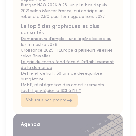
Budget NAO 2026 à 2%, un plus bas depuis
2021 selon Mercer France, qui anticipe un
rebond à 2,5% pour les négociations 2027.
Le top 5 des graphiques les plus
consultés
Demandeurs d’emploi : une légère baisse au
1er trimestre 2026
Croissance 2025 : l’Europe à plusieurs vitesses
selon Bruxelles
Le prix du cacao fond face à l’affaiblissement
de la demande
Dette et déficit : 50 ans de déséquilibre
budgétaire
LMNP, réintégration des amortissements,
faut-il privilégier la SCI à l'IS ?
Voir tous nos graphs
Agenda