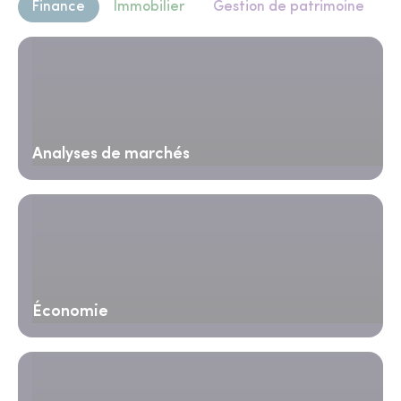
Finance
Immobilier
Gestion de patrimoine
Analyses de marchés
Économie