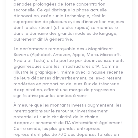
périodes prolongées de forte concentration
sectorielle. Ce qui distingue la phase actuelle
d’innovation, axée sur la technologie, c’est la
superposition de plusieurs cycles d’innovation majeurs
dont le plus récent (et le plus rapide) se manifeste
dans le domaine des grands modèles de langage,
autrement dit IA générative.
La performance remarquable des « Magnificent
Seven » (Alphabet, Amazon, Apple, Meta, Microsoft,
Nvidia et Tesla) a été portée par des investissements
gigantesques dans les infrastructures d’IA. Comme
l'illustre le graphique 1, même avec la hausse récente
de leurs dépenses d’investissement, celles-ci restent
modérées en proportion de leurs flux de trésorerie
d’exploitation, offrant une marge de progression
significative pour les années à venir.
À mesure que les montants investis augmentent, les
interrogations sur le retour sur investissement
potentiel et sur la circularité de la chaîne
d’approvisionnement de l’IA s’intensifient également.
Cette année, les plus grandes entreprises
représentent plus de 70 % des dépenses totales en