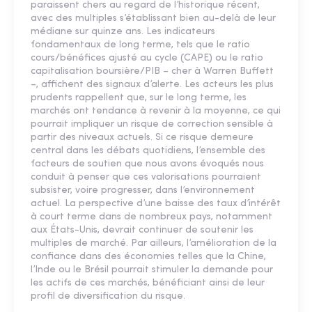
paraissent chers au regard de l’historique récent,
avec des multiples s’établissant bien au-delà de leur
médiane sur quinze ans. Les indicateurs
fondamentaux de long terme, tels que le ratio
cours/bénéfices ajusté au cycle (CAPE) ou le ratio
capitalisation boursière/PIB – cher à Warren Buffett
–, affichent des signaux d’alerte. Les acteurs les plus
prudents rappellent que, sur le long terme, les
marchés ont tendance à revenir à la moyenne, ce qui
pourrait impliquer un risque de correction sensible à
partir des niveaux actuels. Si ce risque demeure
central dans les débats quotidiens, l’ensemble des
facteurs de soutien que nous avons évoqués nous
conduit à penser que ces valorisations pourraient
subsister, voire progresser, dans l’environnement
actuel. La perspective d’une baisse des taux d’intérêt
à court terme dans de nombreux pays, notamment
aux États-Unis, devrait continuer de soutenir les
multiples de marché. Par ailleurs, l’amélioration de la
confiance dans des économies telles que la Chine,
l’Inde ou le Brésil pourrait stimuler la demande pour
les actifs de ces marchés, bénéficiant ainsi de leur
profil de diversification du risque.