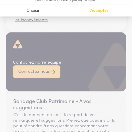
patrimoine
Détenir sa résidence principale en SCI : avantages
et inconvénients
D'autres questions ?
Contactez notre équipe
Contactez nous
Sondage Club Patrimoine - A vos
suggestions !
C'est le moment de nous faire part de vos
remarques et suggestions. Prenez quelques instants
pour répondre à nos questions concernant votre
expérience et vos attentes concernant notre site