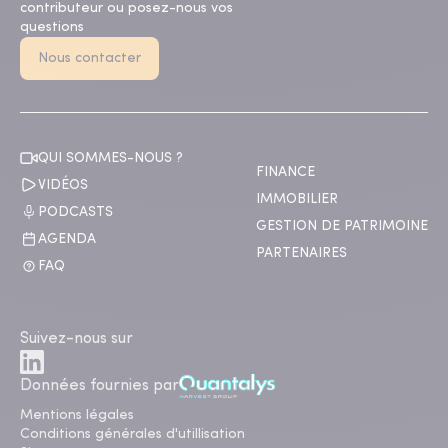
contributeur ou posez-nous vos
questions
Nous contacter
QUI SOMMES-NOUS ?
FINANCE
VIDÉOS
IMMOBILIER
PODCASTS
GESTION DE PATRIMOINE
AGENDA
PARTENAIRES
FAQ
Suivez-nous sur
Données fournies par
Mentions légales
Conditions générales d'utillisation