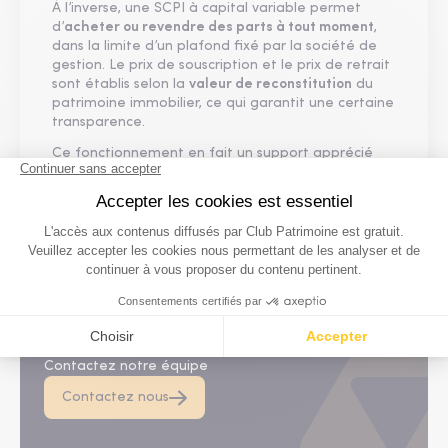
À l’inverse, une SCPI à capital variable permet
d’
acheter ou revendre des parts à tout moment
,
dans la limite d’un plafond fixé par la société de
gestion. Le prix de souscription et le prix de retrait
sont établis selon la
valeur de reconstitution
du
patrimoine immobilier, ce qui garantit une certaine
transparence.
Ce fonctionnement en fait un support apprécié
pour sa
liquidité relative
, sa
simplicité d’accès
et
sa
visibilité sur les conditions de transaction
.
L'actualité des SCPI
D'autres questions ?
Contactez notre équipe
Contactez nous