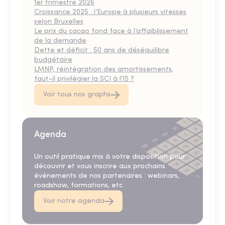
1er trimestre 2026
Croissance 2025 : l’Europe à plusieurs vitesses
selon Bruxelles
Le prix du cacao fond face à l’affaiblissement
de la demande
Dette et déficit : 50 ans de déséquilibre
budgétaire
LMNP, réintégration des amortissements,
faut-il privilégier la SCI à l'IS ?
Voir tous nos graphs
Agenda
Un outil pratique mis à votre disposition pour
découvrir et vous inscrire aux prochains
événements de nos partenaires : webinars,
roadshow, formations, etc.
Voir notre agenda