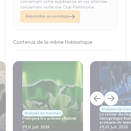
concernant votre expérience et vos attentes
concernant notre site Club Patrimoine.
Répondre au sondage
Contenus de la même thématique
Analyses de mar
Analyses de marchés
Le retour du ris
Pourquoi les actions chutent
énergétique bou
?
scénario de nor
31 Juill. 2026
30 Juill. 2026