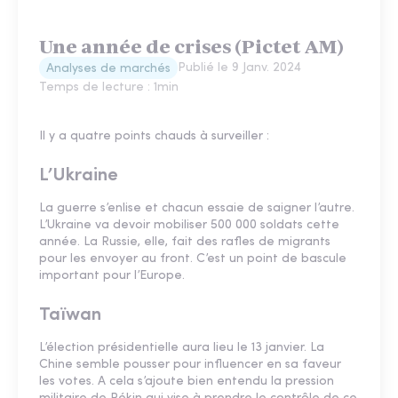
Une année de crises (Pictet AM)
Publié le
9 Janv. 2024
Analyses de marchés
Temps de lecture :
1
min
Il y a quatre points chauds à surveiller :
L’Ukraine
La guerre s’enlise et chacun essaie de saigner l’autre.
L’Ukraine va devoir mobiliser 500 000 soldats cette
année. La Russie, elle, fait des rafles de migrants
pour les envoyer au front. C’est un point de bascule
important pour l’Europe.
Taïwan
L’élection présidentielle aura lieu le 13 janvier. La
Chine semble pousser pour influencer en sa faveur
les votes. A cela s’ajoute bien entendu la pression