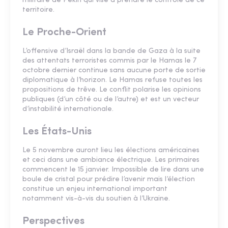
militaire de Pékin qui vise à prendre le contrôle de ce
territoire.
Le Proche-Orient
L’offensive d’Israël dans la bande de Gaza à la suite
des attentats terroristes commis par le Hamas le 7
octobre dernier continue sans aucune porte de sortie
diplomatique à l’horizon. Le Hamas refuse toutes les
propositions de trêve. Le conflit polarise les opinions
publiques (d’un côté ou de l’autre) et est un vecteur
d’instabilité internationale.
Les États-Unis
Le 5 novembre auront lieu les élections américaines
et ceci dans une ambiance électrique. Les primaires
commencent le 15 janvier. Impossible de lire dans une
boule de cristal pour prédire l’avenir mais l’élection
constitue un enjeu international important
notamment vis-à-vis du soutien à l’Ukraine.
Perspectives