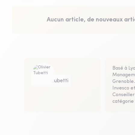
Aucun article, de nouveaux arti
Basé à Lyo
Managemen
Olivier Tubetti
Grenoble. 
Invesco et
Conseiller
catégorie 