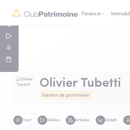
Finance
Immobil
Olivier Tubetti
Gestion de patrimoine
Tout
Vidéos
Articles
Graph