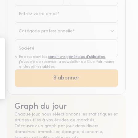
Catégorie professionnelle*
En acceptant les
conditions générales d'utilisation
,
j'accepte de recevoir la newsletter de Club Patrimoine
et des offres ciblées.
Graph du jour
Chaque jour, nous sélectionnons les statistiques et
études utiles à vos études de marchés.
Découvrez un graph par jour dans divers
domaines : immobilier, épargne, économie,
finance, actualité politique, etc.