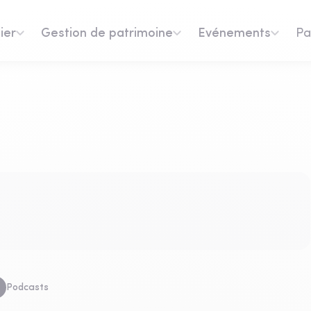
ier
Gestion de patrimoine
Evénements
Pa
Podcasts