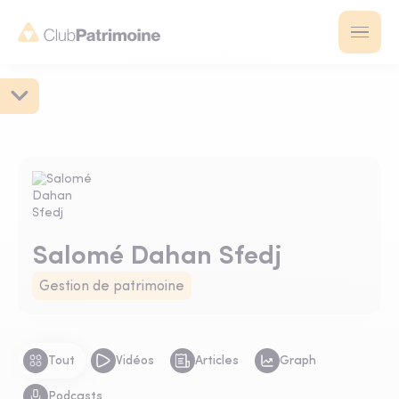
Salomé Dahan Sfedj
Gestion de patrimoine
Tout
Vidéos
Articles
Graph
Podcasts