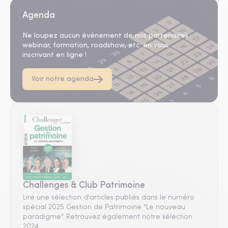
Agenda
Ne loupez aucun événement de nos partenaires :
webinar, formation, roadshow, etc. en vous
inscrivant en ligne !
Voir notre agenda
Challenges & Club Patrimoine
Lire une sélection d'articles publiés dans le numéro
spécial 2025 Gestion de Patrimoine "Le nouveau
paradigme". Retrouvez également notre sélection
2024.