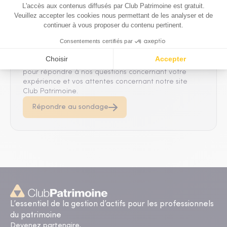
Sondage Club Patrimoine - A vos
suggestions !
C'est le moment de nous faire part de vos
remarques et suggestions. Prenez quelques instants
pour répondre à nos questions concernant votre
expérience et vos attentes concernant notre site
Club Patrimoine.
Répondre au sondage
L’essentiel de la gestion d’actifs pour les professionnels
du patrimoine
Devenez partenaire,