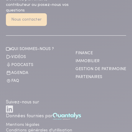
contributeur ou posez-nous vos
questions
Nous contacter
QUI SOMMES-NOUS ?
FINANCE
VIDÉOS
IMMOBILIER
PODCASTS
GESTION DE PATRIMOINE
AGENDA
PARTENAIRES
FAQ
Suivez-nous sur
Données fournies par
Mentions légales
Conditions générales d'utillisation