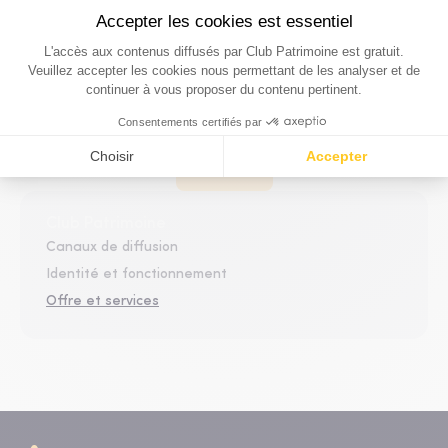
En quoi consiste le partenariat Club Patrimoine ?
Comment diffuser mes publicités sur Club
Patrimoine ?
Voir plus
Club Patrimoine
Canaux de diffusion
Identité et fonctionnement
Offre et services