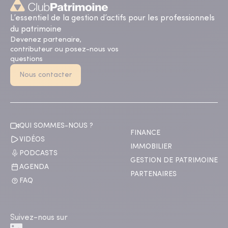
L’essentiel de la gestion d’actifs pour les professionnels
du patrimoine
Devenez partenaire,
contributeur ou posez-nous vos
questions
Nous contacter
QUI SOMMES-NOUS ?
FINANCE
VIDÉOS
IMMOBILIER
PODCASTS
GESTION DE PATRIMOINE
AGENDA
PARTENAIRES
FAQ
Suivez-nous sur