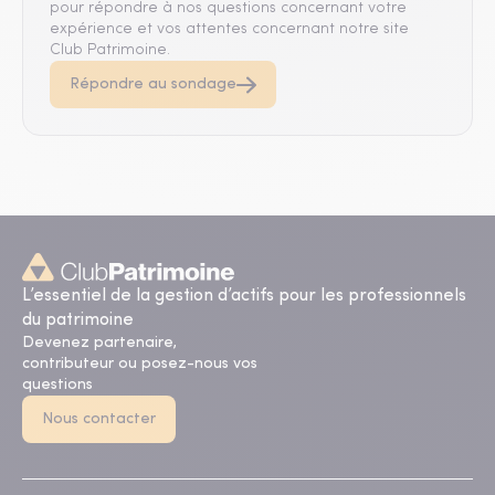
pour répondre à nos questions concernant votre
expérience et vos attentes concernant notre site
Club Patrimoine.
Répondre au sondage
L’essentiel de la gestion d’actifs pour les professionnels
du patrimoine
Devenez partenaire,
contributeur ou posez-nous vos
questions
Nous contacter