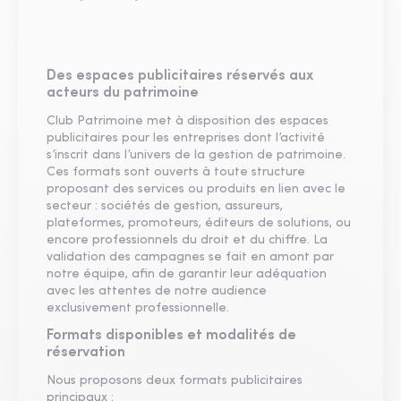
Des espaces publicitaires réservés aux
acteurs du patrimoine
Club Patrimoine met à disposition des espaces
publicitaires pour les entreprises dont l’activité
s’inscrit dans l’univers de la gestion de patrimoine.
Ces formats sont ouverts à toute structure
proposant des services ou produits en lien avec le
secteur : sociétés de gestion, assureurs,
plateformes, promoteurs, éditeurs de solutions, ou
encore professionnels du droit et du chiffre. La
validation des campagnes se fait en amont par
notre équipe, afin de garantir leur adéquation
avec les attentes de notre audience
exclusivement professionnelle.
Formats disponibles et modalités de
réservation
Nous proposons deux formats publicitaires
principaux :