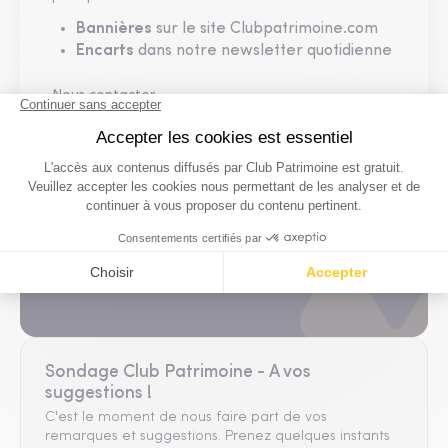
Bannières
sur le site Clubpatrimoine.com
Encarts
dans notre newsletter quotidienne
Nous contacter
D'autres questions ?
Contactez notre équipe
Contactez nous
Sondage Club Patrimoine - A vos
suggestions !
C'est le moment de nous faire part de vos
remarques et suggestions. Prenez quelques instants