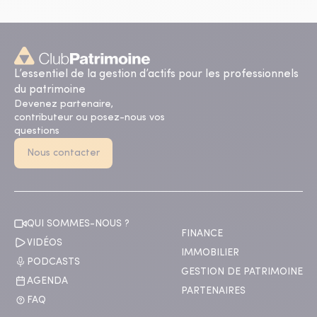
L’essentiel de la gestion d’actifs pour les professionnels
du patrimoine
Devenez partenaire,
contributeur ou posez-nous vos
questions
Nous contacter
QUI SOMMES-NOUS ?
FINANCE
VIDÉOS
IMMOBILIER
PODCASTS
GESTION DE PATRIMOINE
AGENDA
PARTENAIRES
FAQ