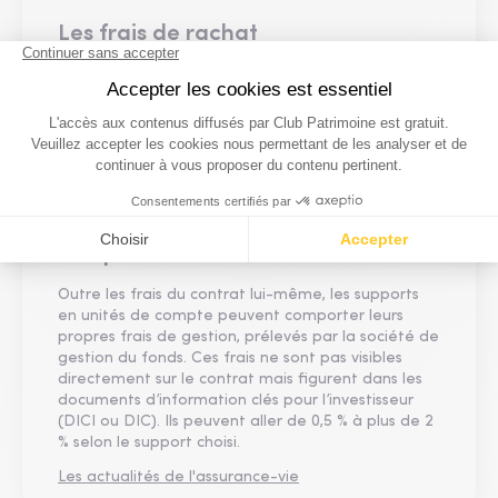
Les frais de rachat
En cas de rachat partiel ou total, des frais peuvent
être appliqués, bien qu’ils soient devenus rares. Ils
figurent dans les conditions générales du contrat. Il
peut également y avoir des pénalités en cas de
sortie anticipée, notamment dans les contrats
d’épargne retraite.
Les frais additionnels sur unités de
compte
Outre les frais du contrat lui-même, les supports
en unités de compte peuvent comporter leurs
propres frais de gestion, prélevés par la société de
gestion du fonds. Ces frais ne sont pas visibles
directement sur le contrat mais figurent dans les
documents d’information clés pour l’investisseur
(DICI ou DIC). Ils peuvent aller de 0,5 % à plus de 2
% selon le support choisi.
Les actualités de l'assurance-vie