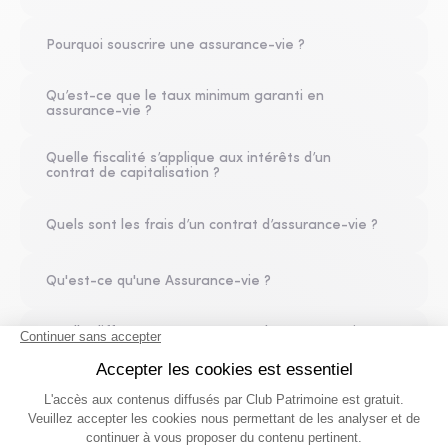
Pourquoi souscrire une assurance-vie ?
Qu’est-ce que le taux minimum garanti en
assurance-vie ?
Quelle fiscalité s’applique aux intérêts d’un
contrat de capitalisation ?
Quels sont les frais d’un contrat d’assurance-vie ?
Qu'est-ce qu'une Assurance-vie ?
Quelle différence entre contrat d’assurance-vie
et contrat de capitalisation ?
Quelle est la fiscalité d’un rachat partiel après 8
ans ?