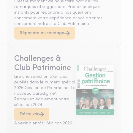
C'est le moment de nous faire part de vos
remarques et suggestions. Prenez quelques
instants pour répondre à nos questions
concernant votre expérience et vos attentes
concernant notre site Club Patrimoine.
Répondre au sondage
Challenges &
Club Patrimoine
Lire une sélection d'articles
publiés dans le numéro spécial
2025 Gestion de Patrimoine "Le
nouveau paradigme".
Retrouvez également notre
sélection 2024.
Découvrir
A venir bientôt : l'édition 2026 !