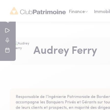
Finance
Immobil
Audrey Ferry
Responsable de l’Ingénierie Patrimoniale de Bordier 
accompagne les Banquiers Privés et Gérants sur tous 
de leurs clients et prospects, en majorité des dirige