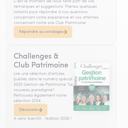
C'est le moment de nous faire part de vos
remarques et suggestions. Prenez quelques
instants pour répondre à nos questions
concernant votre expérience et vos attentes
concernant notre site Club Patrimoine.
Répondre au sondage
Challenges &
Club Patrimoine
Lire une sélection d'articles
publiés dans le numéro spécial
2025 Gestion de Patrimoine "Le
nouveau paradigme".
Retrouvez également notre
sélection 2024.
Découvrir
A venir bientôt : l'édition 2026 !