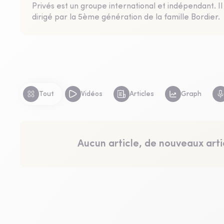
Privés est un groupe international et indépendant. I
dirigé par la 5ème génération de la famille Bordier.
Tout
Vidéos
Articles
Graph
Aucun article, de nouveaux arti