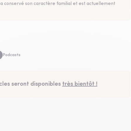
l a conservé son caractère familial et est actuellement
Podcasts
cles seront disponibles
très bientôt !