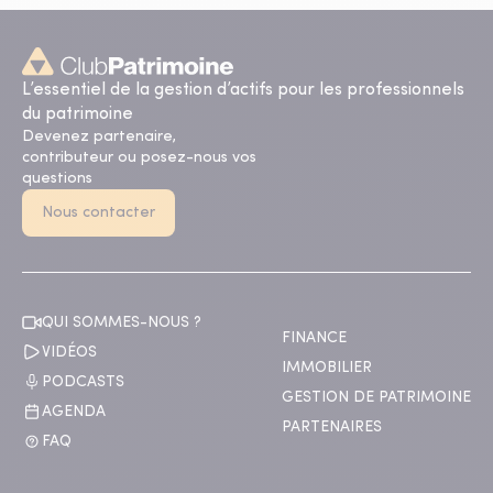
L’essentiel de la gestion d’actifs pour les professionnels
du patrimoine
Devenez partenaire,
contributeur ou posez-nous vos
questions
Nous contacter
QUI SOMMES-NOUS ?
FINANCE
VIDÉOS
IMMOBILIER
PODCASTS
GESTION DE PATRIMOINE
AGENDA
PARTENAIRES
FAQ