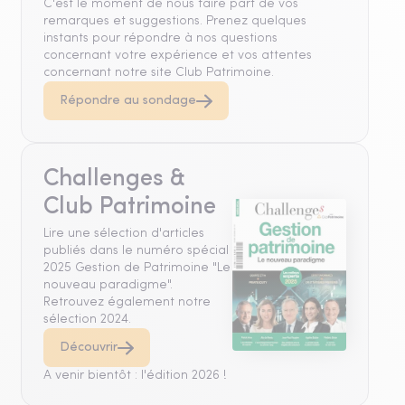
C'est le moment de nous faire part de vos
remarques et suggestions. Prenez quelques
instants pour répondre à nos questions
concernant votre expérience et vos attentes
concernant notre site Club Patrimoine.
Répondre au sondage
Challenges &
Club Patrimoine
Lire une sélection d'articles
publiés dans le numéro spécial
2025 Gestion de Patrimoine "Le
nouveau paradigme".
Retrouvez également notre
sélection 2024.
Découvrir
A venir bientôt : l'édition 2026 !