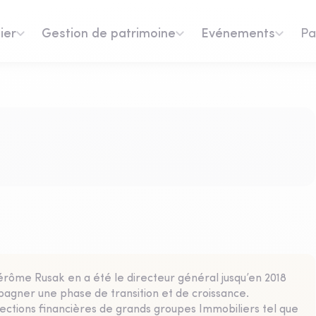
ier
Gestion de patrimoine
Evénements
Pa
érôme Rusak en a été le directeur général jusqu’en 2018
agner une phase de transition et de croissance.
irections financières de grands groupes Immobiliers tel que