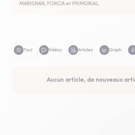
MARIGNAN, FONCIA et PRIMONIAL.
Tout
Vidéos
Articles
Graph
Aucun article, de nouveaux arti