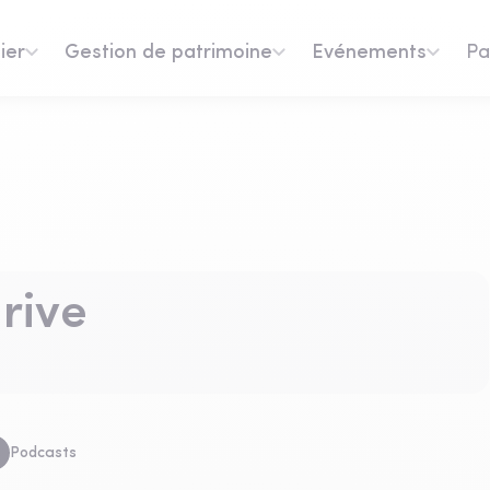
ier
Gestion de patrimoine
Evénements
Pa
rive
Podcasts