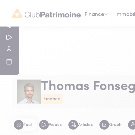
Finance
Immobil
Thomas Fonseg
Finance
Tout
Vidéos
Articles
Graph