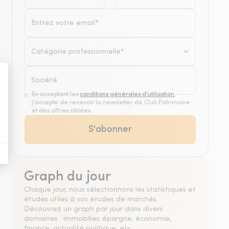
Catégorie professionnelle*
En acceptant les
conditions générales d'utilisation
,
j'accepte de recevoir la newsletter de Club Patrimoine
et des offres ciblées.
Graph du jour
Chaque jour, nous sélectionnons les statistiques et
études utiles à vos études de marchés.
Découvrez un graph par jour dans divers
domaines : immobilier, épargne, économie,
finance, actualité politique, etc.