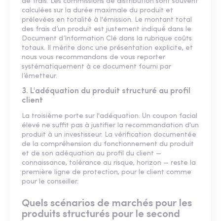
de frais. Les commissions de distribution sont souvent
calculées sur la durée maximale du produit et
prélevées en totalité à l'émission. Le montant total
des frais d’un produit est justement indiqué dans le
Document d’Information Clé dans la rubrique coûts
totaux. Il mérite donc une présentation explicite, et
nous vous recommandons de vous reporter
systématiquement à ce document fourni par
l’émetteur.
3. L'adéquation du produit structuré au profil
client
La troisième porte sur l'adéquation. Un coupon facial
élevé ne suffit pas à justifier la recommandation d'un
produit à un investisseur. La vérification documentée
de la compréhension du fonctionnement du produit
et de son adéquation au profil du client —
connaissance, tolérance au risque, horizon — reste la
première ligne de protection, pour le client comme
pour le conseiller.
Quels scénarios de marchés pour les
produits structurés pour le second