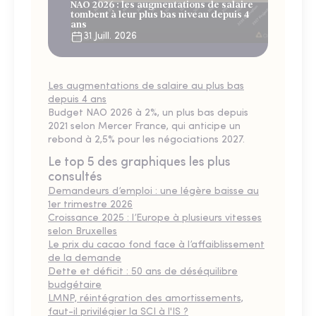
NAO 2026 : les augmentations de salaire
tombent à leur plus bas niveau depuis 4
ans
31 Juill. 2026
Les augmentations de salaire au plus bas
depuis 4 ans
Budget NAO 2026 à 2%, un plus bas depuis
2021 selon Mercer France, qui anticipe un
rebond à 2,5% pour les négociations 2027.
Le top 5 des graphiques les plus
consultés
Demandeurs d’emploi : une légère baisse au
1er trimestre 2026
Croissance 2025 : l’Europe à plusieurs vitesses
selon Bruxelles
Le prix du cacao fond face à l’affaiblissement
de la demande
Dette et déficit : 50 ans de déséquilibre
budgétaire
LMNP, réintégration des amortissements,
faut-il privilégier la SCI à l'IS ?