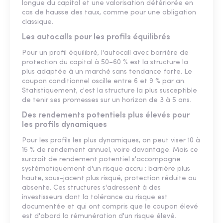
longue du capital et une valorisation détériorée en
cas de hausse des taux, comme pour une obligation
classique.
Les autocalls pour les profils équilibrés
Pour un profil équilibré, l'autocall avec barrière de
protection du capital à 50–60 % est la structure la
plus adaptée à un marché sans tendance forte. Le
coupon conditionnel oscille entre 6 et 9 % par an.
Statistiquement, c'est la structure la plus susceptible
de tenir ses promesses sur un horizon de 3 à 5 ans.
Des rendements potentiels plus élevés pour
les profils dynamiques
Pour les profils les plus dynamiques, on peut viser 10 à
15 % de rendement annuel, voire davantage. Mais ce
surcroît de rendement potentiel s'accompagne
systématiquement d'un risque accru : barrière plus
haute, sous-jacent plus risqué, protection réduite ou
absente. Ces structures s'adressent à des
investisseurs dont la tolérance au risque est
documentée et qui ont compris que le coupon élevé
est d'abord la rémunération d'un risque élevé.