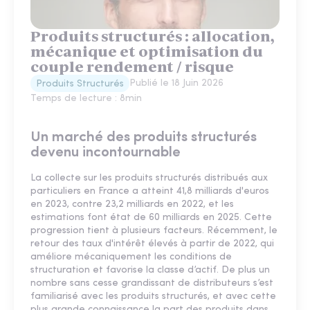
Produits structurés : allocation,
mécanique et optimisation du
couple rendement / risque
Publié le
18 Juin 2026
Produits Structurés
Temps de lecture :
8
min
Un marché des produits structurés
devenu incontournable
La collecte sur les produits structurés distribués aux
particuliers en France a atteint 41,8 milliards d'euros
en 2023, contre 23,2 milliards en 2022, et les
estimations font état de 60 milliards en 2025. Cette
progression tient à plusieurs facteurs. Récemment, le
retour des taux d'intérêt élevés à partir de 2022, qui
améliore mécaniquement les conditions de
structuration et favorise la classe d’actif. De plus un
nombre sans cesse grandissant de distributeurs s’est
familiarisé avec les produits structurés, et avec cette
plus grande connaissance la part des produits dans