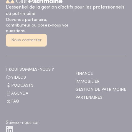
L’essentiel de la gestion d’actifs pour les professionnels
du patrimoine
Devenez partenaire,
contributeur ou posez-nous vos
questions
Nous contacter
QUI SOMMES-NOUS ?
FINANCE
VIDÉOS
IMMOBILIER
PODCASTS
GESTION DE PATRIMOINE
AGENDA
PARTENAIRES
FAQ
Suivez-nous sur