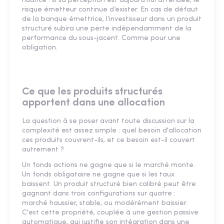
nuancé : si sa perception est aujourd’hui atténuée, le
risque émetteur continue d’exister. En cas de défaut
de la banque émettrice, l’investisseur dans un produit
structuré subira une perte indépendamment de la
performance du sous-jacent. Comme pour une
obligation.
Ce que les produits structurés
apportent dans une allocation
La question à se poser avant toute discussion sur la
complexité est assez simple : quel besoin d'allocation
ces produits couvrent-ils, et ce besoin est-il couvert
autrement ?
Un fonds actions ne gagne que si le marché monte.
Un fonds obligataire ne gagne que si les taux
baissent. Un produit structuré bien calibré peut être
gagnant dans trois configurations sur quatre :
marché haussier, stable, ou modérément baissier.
C'est cette propriété, couplée à une gestion passive
automatique, qui justifie son intégration dans une