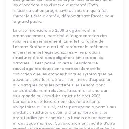
les allocations des clients a augmenté. Enfin,
l'industrialisation progressive du secteur qui a fait
chuter le ticket d’entrée, démocratisant l’accès pour
le grand public.
La crise financière de 2008 a également, et
paradoxalement, participé à l’augmentation des
volumes d’investissement. En effet la faillite de
Lehman Brothers aurait dû renforcer la méfiance
envers les émetteurs bancaires — les produits
structurés étant des obligations émises par les
banques. Il s'est passé l'inverse. Les plans de
sauvetage étatiques ont ancré solidement la
conviction que les grandes banques systémiques ne
pouvaient pas faire défaut. Les limites d’exposition
aux banques dans les portefeuilles se sont donc
considérablement relevées, laissant ainsi une part
plus grande aux produits structurés post 2008.
Combinée à l'effondrement des rendements
obligataires qui a suivi, cette perception a permis aux
produits structurés d’avoir le champ libre dans les
portefeuilles pour combler un besoin de rendement
et de risque maitrisé. Ce raisonnement mérite d'être