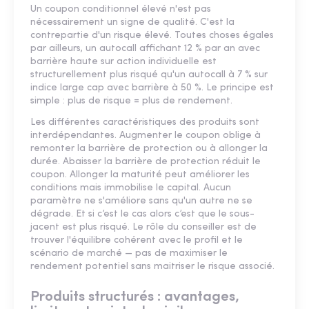
Un coupon conditionnel élevé n'est pas
nécessairement un signe de qualité. C'est la
contrepartie d'un risque élevé. Toutes choses égales
par ailleurs, un autocall affichant 12 % par an avec
barrière haute sur action individuelle est
structurellement plus risqué qu'un autocall à 7 % sur
indice large cap avec barrière à 50 %. Le principe est
simple : plus de risque = plus de rendement.
Les différentes caractéristiques des produits sont
interdépendantes. Augmenter le coupon oblige à
remonter la barrière de protection ou à allonger la
durée. Abaisser la barrière de protection réduit le
coupon. Allonger la maturité peut améliorer les
conditions mais immobilise le capital. Aucun
paramètre ne s'améliore sans qu'un autre ne se
dégrade. Et si c’est le cas alors c’est que le sous-
jacent est plus risqué. Le rôle du conseiller est de
trouver l'équilibre cohérent avec le profil et le
scénario de marché — pas de maximiser le
rendement potentiel sans maitriser le risque associé.
Produits structurés : avantages,