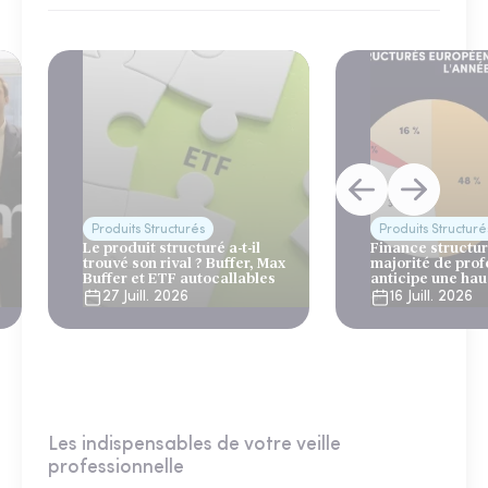
Produits Structurés
Produits Structuré
Le produit structuré a-t-il
Finance structur
trouvé son rival ? Buffer, Max
majorité de prof
Buffer et ETF autocallables
anticipe une ha
émissions en 20
27 Juill. 2026
16 Juill. 2026
Les indispensables de votre veille
professionnelle