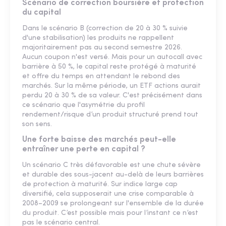
Scénario de correction boursière et protection
du capital
Dans le scénario B (correction de 20 à 30 % suivie
d'une stabilisation) les produits ne rappellent
majoritairement pas au second semestre 2026.
Aucun coupon n'est versé. Mais pour un autocall avec
barrière à 50 %, le capital reste protégé à maturité
et offre du temps en attendant le rebond des
marchés. Sur la même période, un ETF actions aurait
perdu 20 à 30 % de sa valeur. C'est précisément dans
ce scénario que l'asymétrie du profil
rendement/risque d’un produit structuré prend tout
son sens.
Une forte baisse des marchés peut-elle
entraîner une perte en capital ?
Un scénario C très défavorable est une chute sévère
et durable des sous-jacent au-delà de leurs barrières
de protection à maturité. Sur indice large cap
diversifié, cela supposerait une crise comparable à
2008–2009 se prolongeant sur l'ensemble de la durée
du produit. C’est possible mais pour l’instant ce n’est
pas le scénario central.