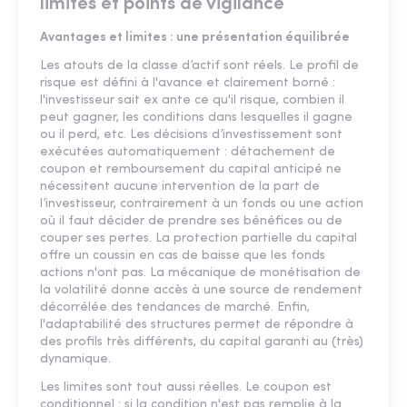
limites et points de vigilance
Avantages et limites : une présentation équilibrée
Les atouts de la classe d’actif sont réels. Le profil de
risque est défini à l'avance et clairement borné :
l'investisseur sait ex ante ce qu'il risque, combien il
peut gagner, les conditions dans lesquelles il gagne
ou il perd, etc. Les décisions d’investissement sont
exécutées automatiquement : détachement de
coupon et remboursement du capital anticipé ne
nécessitent aucune intervention de la part de
l’investisseur, contrairement à un fonds ou une action
où il faut décider de prendre ses bénéfices ou de
couper ses pertes. La protection partielle du capital
offre un coussin en cas de baisse que les fonds
actions n'ont pas. La mécanique de monétisation de
la volatilité donne accès à une source de rendement
décorrélée des tendances de marché. Enfin,
l'adaptabilité des structures permet de répondre à
des profils très différents, du capital garanti au (très)
dynamique.
Les limites sont tout aussi réelles. Le coupon est
conditionnel : si la condition n'est pas remplie à la