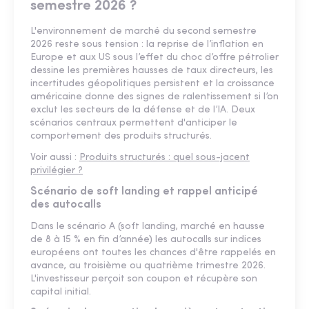
semestre 2026 ?
L'environnement de marché du second semestre
2026 reste sous tension : la reprise de l’inflation en
Europe et aux US sous l’effet du choc d’offre pétrolier
dessine les premières hausses de taux directeurs, les
incertitudes géopolitiques persistent et la croissance
américaine donne des signes de ralentissement si l’on
exclut les secteurs de la défense et de l’IA. Deux
scénarios centraux permettent d'anticiper le
comportement des produits structurés.
Voir aussi :
Produits structurés : quel sous-jacent
privilégier ?
Scénario de soft landing et rappel anticipé
des autocalls
Dans le scénario A (soft landing, marché en hausse
de 8 à 15 % en fin d’année) les autocalls sur indices
européens ont toutes les chances d'être rappelés en
avance, au troisième ou quatrième trimestre 2026.
L'investisseur perçoit son coupon et récupère son
capital initial.