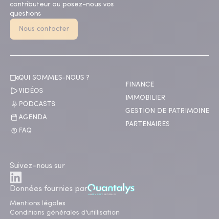
contributeur ou posez-nous vos
questions
Nous contacter
QUI SOMMES-NOUS ?
FINANCE
VIDÉOS
IMMOBILIER
PODCASTS
GESTION DE PATRIMOINE
AGENDA
PARTENAIRES
FAQ
Suivez-nous sur
Données fournies par
Mentions légales
Conditions générales d'utillisation