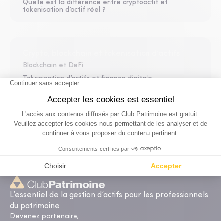
Quelle est la différence entre cryptoactif et
tokenisation d’actif réel ?
Crypto, blockchain et tokenisation d’actifs
Blockchain et DeFi
Tokenisation d’actifs et finance digitale
Réglementation des cryptoactifs
Fiscalité des actifs numériques
L’essentiel de la gestion d’actifs pour les professionnels
du patrimoine
Devenez partenaire,