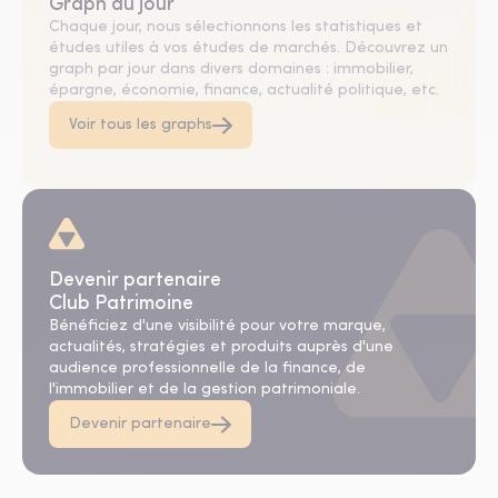
Graph du jour
Chaque jour, nous sélectionnons les statistiques et
études utiles à vos études de marchés. Découvrez un
graph par jour dans divers domaines : immobilier,
épargne, économie, finance, actualité politique, etc.
Voir tous les graphs
Devenir partenaire
Club Patrimoine
Bénéficiez d'une visibilité pour votre marque,
actualités, stratégies et produits auprès d'une
audience professionnelle de la finance, de
l'immobilier et de la gestion patrimoniale.
Devenir partenaire