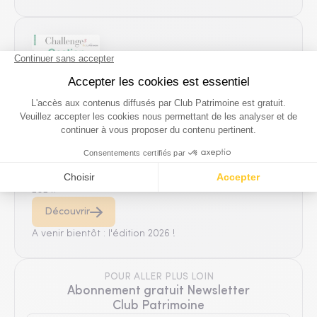
Challenges & Club Patrimoine
Lire une sélection d'articles publiés dans le numéro
spécial 2025 Gestion de Patrimoine "Le nouveau
paradigme". Retrouvez également notre sélection
2024.
Découvrir
A venir bientôt : l'édition 2026 !
POUR ALLER PLUS LOIN
Abonnement gratuit Newsletter
Club Patrimoine