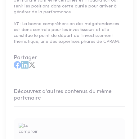
de marché vont être certaines et il faudra surtout
tenir les positions dans cette durée pour arriver à
générer de la performance.
VT
: La bonne compréhension des mégatendances
est donc centrale pour les investisseurs et elle
constitue le point de départ de l'investissement
thématique, une des expertises phares de CPRAM.
Partager
Découvrez d'autres contenus du même
partenaire