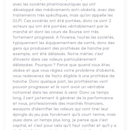
avec les sociétés pharmaceutiques qui ont
développé des médicaments anti-obésité, avec des
traitements très spécifiques, mais qu'on appelle les
GLP1. Ces sociétés ont été portées, donc ce sont 2
acteurs qui ont été portées véritablement par le
marché et dont les cours de Bourse ont très
fortement progressé. A l'inverse, toutes les sociétés,
typiquement les équipementiers de santé, donc des
gens qui produisent des prothèses de hanche par
exemple, ont été délaissés. Notre métier, c'est
d'investir dans ces valeurs particulièrement
délaissées. Pourquoi ? Parce que quand vous êtes
obèse et que vous réglez votre problème d'obésité,
vous redevenez de facto éligible à une prothèse de
hanche. Donc quelque part, les prothésistes vont
pouvoir progresser et ils vont avoir un véritable
notionnel dans les années à venir. Donc ce temps
long, il sert justement à générer de la performance
et nous, professionnels des marchés financiers,
essayons d'identifier les valeurs qui vont tirer leur
épingle du jeu pas forcément qu'à court terme, mais
aussi dans un temps plus long. Je pense que c'est
capital, et c'est pour cela qu'il faut confier et qu'il y a