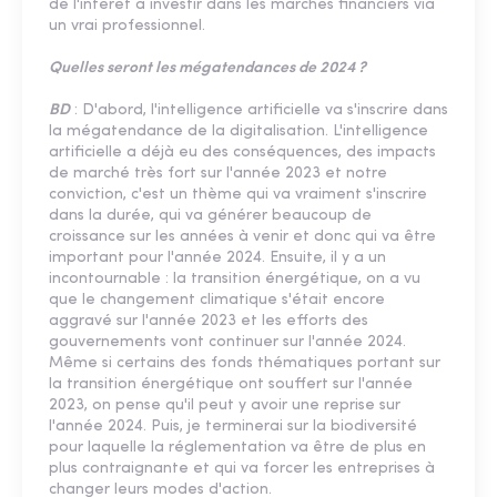
de l'intérêt à investir dans les marchés financiers via
un vrai professionnel.
Quelles seront les mégatendances de 2024 ?
BD
: D'abord, l'intelligence artificielle va s'inscrire dans
la mégatendance de la digitalisation. L'intelligence
artificielle a déjà eu des conséquences, des impacts
de marché très fort sur l'année 2023 et notre
conviction, c'est un thème qui va vraiment s'inscrire
dans la durée, qui va générer beaucoup de
croissance sur les années à venir et donc qui va être
important pour l'année 2024. Ensuite, il y a un
incontournable : la transition énergétique, on a vu
que le changement climatique s'était encore
aggravé sur l'année 2023 et les efforts des
gouvernements vont continuer sur l'année 2024.
Même si certains des fonds thématiques portant sur
la transition énergétique ont souffert sur l'année
2023, on pense qu'il peut y avoir une reprise sur
l'année 2024. Puis, je terminerai sur la biodiversité
pour laquelle la réglementation va être de plus en
plus contraignante et qui va forcer les entreprises à
changer leurs modes d'action.