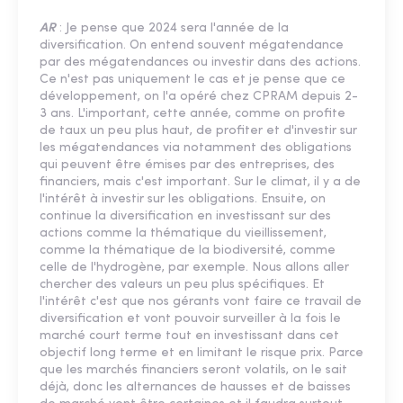
AR
: Je pense que 2024 sera l'année de la
diversification. On entend souvent mégatendance
par des mégatendances ou investir dans des actions.
Ce n'est pas uniquement le cas et je pense que ce
développement, on l'a opéré chez CPRAM depuis 2-
3 ans. L'important, cette année, comme on profite
de taux un peu plus haut, de profiter et d'investir sur
les mégatendances via notamment des obligations
qui peuvent être émises par des entreprises, des
financiers, mais c'est important. Sur le climat, il y a de
l'intérêt à investir sur les obligations. Ensuite, on
continue la diversification en investissant sur des
actions comme la thématique du vieillissement,
comme la thématique de la biodiversité, comme
celle de l'hydrogène, par exemple. Nous allons aller
chercher des valeurs un peu plus spécifiques. Et
l'intérêt c'est que nos gérants vont faire ce travail de
diversification et vont pouvoir surveiller à la fois le
marché court terme tout en investissant dans cet
objectif long terme et en limitant le risque prix. Parce
que les marchés financiers seront volatils, on le sait
déjà, donc les alternances de hausses et de baisses