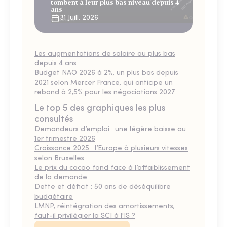
tombent à leur plus bas niveau depuis 4
ans
31 Juill. 2026
Les augmentations de salaire au plus bas
depuis 4 ans
Budget NAO 2026 à 2%, un plus bas depuis
2021 selon Mercer France, qui anticipe un
rebond à 2,5% pour les négociations 2027.
Le top 5 des graphiques les plus
consultés
Demandeurs d’emploi : une légère baisse au
1er trimestre 2026
Croissance 2025 : l’Europe à plusieurs vitesses
selon Bruxelles
Le prix du cacao fond face à l’affaiblissement
de la demande
Dette et déficit : 50 ans de déséquilibre
budgétaire
LMNP, réintégration des amortissements,
faut-il privilégier la SCI à l'IS ?