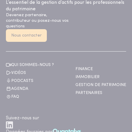
L’essentiel de la gestion d’actifs pour les professionnels
du patrimoine
Devenez partenaire,
contributeur ou posez-nous vos
questions
Nous contacter
QUI SOMMES-NOUS ?
FINANCE
VIDÉOS
IMMOBILIER
PODCASTS
GESTION DE PATRIMOINE
AGENDA
PARTENAIRES
FAQ
Suivez-nous sur
Données fournies par