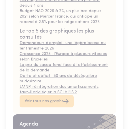
Les augmentations de salaire au plus bas
depuis 4 ans
Budget NAO 2026 à 2%, un plus bas depuis
2021 selon Mercer France, qui anticipe un
rebond à 2,5% pour les négociations 2027.
Le top 5 des graphiques les plus
consultés
Demandeurs d’emploi : une légère baisse au
1er trimestre 2026
Croissance 2025 : l’Europe à plusieurs vitesses
selon Bruxelles
Le prix du cacao fond face à l’affaiblissement
de la demande
Dette et déficit : 50 ans de déséquilibre
budgétaire
LMNP, réintégration des amortissements,
faut-il privilégier la SCI à l'IS ?
Voir tous nos graphs
Agenda