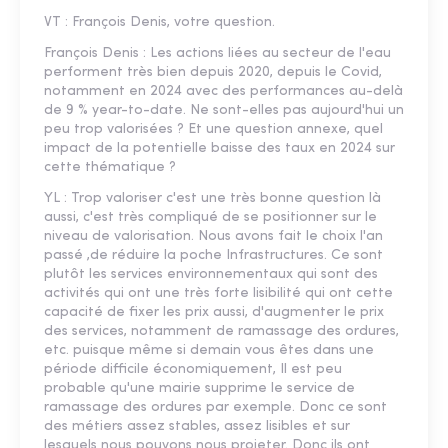
VT : François Denis, votre question.
François Denis : Les actions liées au secteur de l'eau
performent très bien depuis 2020, depuis le Covid,
notamment en 2024 avec des performances au-delà
de 9 % year-to-date. Ne sont-elles pas aujourd'hui un
peu trop valorisées ? Et une question annexe, quel
impact de la potentielle baisse des taux en 2024 sur
cette thématique ?
YL : Trop valoriser c'est une très bonne question là
aussi, c'est très compliqué de se positionner sur le
niveau de valorisation. Nous avons fait le choix l'an
passé ,de réduire la poche Infrastructures. Ce sont
plutôt les services environnementaux qui sont des
activités qui ont une très forte lisibilité qui ont cette
capacité de fixer les prix aussi, d'augmenter le prix
des services, notamment de ramassage des ordures,
etc. puisque même si demain vous êtes dans une
période difficile économiquement, Il est peu
probable qu'une mairie supprime le service de
ramassage des ordures par exemple. Donc ce sont
des métiers assez stables, assez lisibles et sur
lesquels nous pouvons nous projeter. Donc ils ont