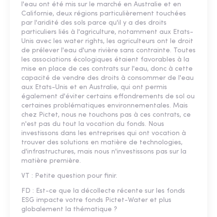
l'eau ont été mis sur le marché en Australie et en
Californie, deux régions particulièrement touchées
par l'aridité des sols parce qu'il y a des droits
particuliers liés à l'agriculture, notamment aux Etats-
Unis avec les water rights, les agriculteurs ont le droit
de prélever l'eau d'une rivière sans contrainte. Toutes
les associations écologiques étaient favorables à la
mise en place de ces contrats sur l'eau, donc à cette
capacité de vendre des droits à consommer de l'eau
aux Etats-Unis et en Australie, qui ont permis
également d'éviter certains effondrements de sol ou
certaines problématiques environnementales. Mais
chez Pictet, nous ne touchons pas à ces contrats, ce
n'est pas du tout la vocation du fonds. Nous
investissons dans les entreprises qui ont vocation à
trouver des solutions en matière de technologies,
d'infrastructures, mais nous n'investissons pas sur la
matière première.
VT : Petite question pour finir.
FD : Est-ce que la décollecte récente sur les fonds
ESG impacte votre fonds Pictet-Water et plus
globalement la thématique ?