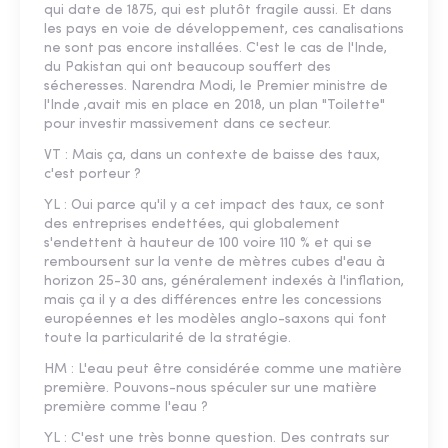
qui date de 1875, qui est plutôt fragile aussi. Et dans
les pays en voie de développement, ces canalisations
ne sont pas encore installées. C'est le cas de l'Inde,
du Pakistan qui ont beaucoup souffert des
sécheresses. Narendra Modi, le Premier ministre de
l'Inde ,avait mis en place en 2018, un plan "Toilette"
pour investir massivement dans ce secteur.
VT : Mais ça, dans un contexte de baisse des taux,
c'est porteur ?
YL : Oui parce qu'il y a cet impact des taux, ce sont
des entreprises endettées, qui globalement
s'endettent à hauteur de 100 voire 110 % et qui se
remboursent sur la vente de mètres cubes d'eau à
horizon 25-30 ans, généralement indexés à l'inflation,
mais ça il y a des différences entre les concessions
européennes et les modèles anglo-saxons qui font
toute la particularité de la stratégie.
HM : L'eau peut être considérée comme une matière
première. Pouvons-nous spéculer sur une matière
première comme l'eau ?
YL : C'est une très bonne question. Des contrats sur