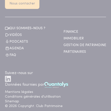
Nous contacter
QUI SOMMES-NOUS ?
FINANCE
VIDÉOS
IMMOBILIER
PODCASTS
GESTION DE PATRIMOINE
AGENDA
PARTENAIRES
FAQ
Suivez-nous sur
Données fournies par
Mentions légales
Conditions générales d'utillisation
Sitemap
© 2026 Copyright. Club Patrimoine