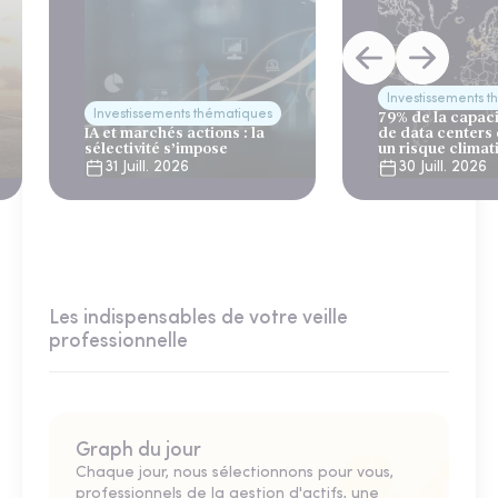
Investissements 
Investissements thématiques
79% de la capac
IA et marchés actions : la
de data centers
sélectivité s’impose
un risque climat
31 Juill. 2026
30 Juill. 2026
Les indispensables de votre veille
professionnelle
Graph du jour
Chaque jour, nous sélectionnons pour vous,
professionnels de la gestion d'actifs, une