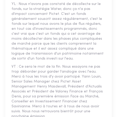
YL : Nous n'avons pas constaté de décollecte sur le
fonds, sur la stratégie Water, donc ça n'a pas
d'impact concernant Pictet. C'est un fonds
généralement souscrit assez régulièrement, c'est le
fonds sur lequel nous avons le plus de flux réguliers,
en tout cas d'investissements programmés, donc
c'est vrai que c'est un fonds qui a cet avantage de
moins décollecter dans les phases plus compliquées
de marché parce que les clients comprennent la
thématique et il est assez compliqué dans une
logique de transmission d'un patrimoine notamment
de sortir d'un fonds investi sur l'eau.
VT : Ce sera le mot de la fin. Nous essayons ne pas
trop déborder pour garder l'analogie avec l'eau.
Merci à tous les trois d'y avoir participé. Yann Louin,
Senior Sales Manager chez Pictet Asset
Management Henry Masdevall, Président d'Actualis
Associés et Président de Valorey Finance et François
Denis, pour sa première émission Face au Marché,
Conseiller en Investissement Financier chez
Savinianne. Merci à toutes et à tous de nous avoir
suivis. Nous nous retrouvons bientôt pour une
prochaine émission.