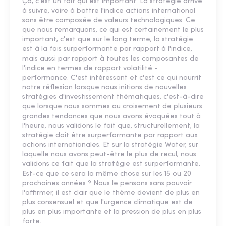
Ça, c'est un fait qui est important. La stratégie arrive
à suivre, voire à battre l'indice actions international
sans être composée de valeurs technologiques. Ce
que nous remarquons, ce qui est certainement le plus
important, c'est que sur le long terme, la stratégie
est à la fois surperformante par rapport à l'indice,
mais aussi par rapport à toutes les composantes de
l'indice en termes de rapport volatilité -
performance. C'est intéressant et c'est ce qui nourrit
notre réflexion lorsque nous initions de nouvelles
stratégies d'investissement thématiques, c'est-à-dire
que lorsque nous sommes au croisement de plusieurs
grandes tendances que nous avons évoquées tout à
l'heure, nous validons le fait que, structurellement, la
stratégie doit être surperformante par rapport aux
actions internationales. Et sur la stratégie Water, sur
laquelle nous avons peut-être le plus de recul, nous
validons ce fait que la stratégie est surperformante.
Est-ce que ce sera la même chose sur les 15 ou 20
prochaines années ? Nous le pensons sans pouvoir
l'affirmer, il est clair que le thème devient de plus en
plus consensuel et que l'urgence climatique est de
plus en plus importante et la pression de plus en plus
forte.