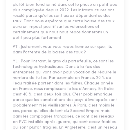
plutôt bien fonctionné dans cette phase un petit peu
plus compliquée depuis 2022. Les infrastructures ont
reculé parce qu'elles sont assez dépendantes des
taux. Donc nous espérons que cette baisse des taux
aura un impact positif sur les valorisations et
certainement que nous nous repositionnerons un
petit peu plus fortement.
VT : Justement, vous vous repositionnez sur quoi, là,
dans l'attente de la baisse des taux ?
YL : Pour l'instant, le gros du portefeuille, ce sont les
technologies hydrauliques. Donc à la fois des
entreprises qui vont avoir pour vocation de réduire le
nombre de fuites. Par exemple en France, 20 % de
l'eau traitée partent dans les fuites. Chaque année
en France, nous remplissons le lac d'Annecy. En Italie,
c'est 40 %, c'est deux fois plus. C'est problématique
parce que les canalisations des pays développés sont
globalement très vieillissantes. À Paris, c'est moins le
cas, parce qu'elles datent du Second Empire mais
dans les campagnes françaises, ce sont des réseaux
en PVC installés après-guerre, qui sont assez friables,
qui sont plutôt fragiles. En Angleterre, c'est un réseau