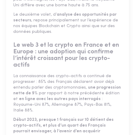
Uni diffère avec une borne haute à 75 ans.
Le deuxième volet, d’
analyse des opportunités par
secteurs
, repose principalement sur l’expérience de
nos équipes Blockchain et Crypto ainsi que sur des
données publiques.
Le web 3 et la crypto en France et en
Europe : une adoption qui confirme
l’intérêt croissant pour les crypto-
actifs
La connaissance des crypto-actifs a continué de
progresser : 85% des Français déclarent avoir déjà
entendu parler des cryptomonnaies,
une progression
nette de 9%
par rapport à notre précédente édition
et
en ligne avec les autres pays interrogés
:
Royaume-Uni 87%, Allemagne 87%, Pays-Bas 81%,
Italie 88%.
Début 2023, presque 1 français sur 10 détient des
crypto-actifs, et plus d’un quart des Français
pourrait envisager, à l’avenir d’en acquérir