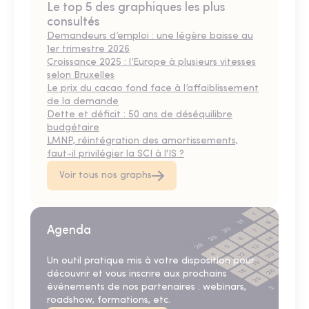
Le top 5 des graphiques les plus
consultés
Demandeurs d’emploi : une légère baisse au
1er trimestre 2026
Croissance 2025 : l’Europe à plusieurs vitesses
selon Bruxelles
Le prix du cacao fond face à l’affaiblissement
de la demande
Dette et déficit : 50 ans de déséquilibre
budgétaire
LMNP, réintégration des amortissements,
faut-il privilégier la SCI à l'IS ?
Voir tous nos graphs
Agenda
Un outil pratique mis à votre disposition pour
découvrir et vous inscrire aux prochains
événements de nos partenaires : webinars,
roadshow, formations, etc.