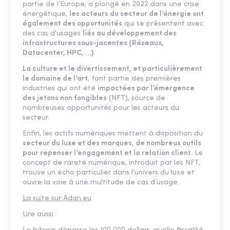
partie de l’Europe, a plongé en 2022 dans une crise
énergétique,
les acteurs du secteur de l’énergie ont
également des opportunités
qui se présentent avec
des cas d'usages
liés au développement des
infrastructures sous-jacentes (Réseaux,
Datacenter, HPC, …)
.
La culture et le divertissement, et particulièrement
le domaine de l’art
, font partie des premières
industries qui ont été
impactées par l’émergence
des jetons non fongibles
(NFT), source de
nombreuses opportunités pour les acteurs du
secteur.
Enfin, les actifs numériques mettent à disposition du
secteur du luxe et des marques, de nombreux outils
pour repenser l’engagement et la relation client
. Le
concept de rareté numérique, introduit par les NFT,
trouve un écho particulier dans l’univers du luxe et
ouvre la voie à une multitude de cas d’usage.
La suite sur Adan.eu
Lire aussi :