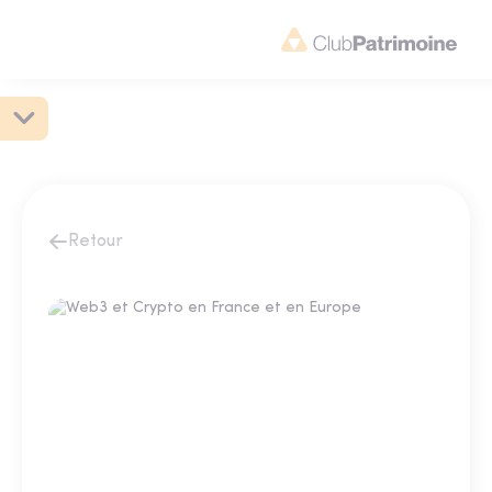
Retour