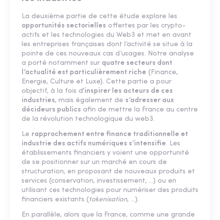
La deuxième partie de cette étude explore les
opportunités sectorielles
offertes par les crypto-
actifs et les technologies du Web3 et met en avant
les entreprises françaises dont l’activité se situe à la
pointe de ces nouveaux cas d’usages. Notre analyse
a porté notamment sur
quatre secteurs dont
l’actualité est particulièrement riche
(Finance,
Energie, Culture et Luxe). Cette partie a pour
objectif, à la fois d'
inspirer les acteurs de ces
industries
, mais également de
s’adresser aux
décideurs publics
afin de mettre la France au centre
de la révolution technologique du web3.
Le
rapprochement entre finance traditionnelle et
industrie des actifs numériques s’intensifie
. Les
établissements financiers y voient une opportunité
de se positionner sur un marché en cours de
structuration, en proposant de nouveaux produits et
services (conservation, investissement, …) ou en
utilisant ces technologies pour numériser des produits
financiers existants (
tokenisation
, …).
En parallèle, alors que la France, comme une grande