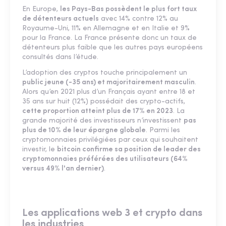
En Europe,
les Pays-Bas possèdent le plus fort taux
de détenteurs actuels
avec 14% contre 12% au
Royaume-Uni, 11% en Allemagne et en Italie et 9%
pour la France. La France présente donc un taux de
détenteurs plus faible que les autres pays européens
consultés dans l’étude.
L’adoption des cryptos touche principalement un
public jeune (-35 ans) et majoritairement masculin
.
Alors qu’en 2021 plus d’un Français ayant entre 18 et
35 ans sur huit (12%) possédait des crypto-actifs,
cette proportion atteint plus de 17% en 2023
. La
grande majorité des investisseurs n’investissent
pas
plus de 10% de leur épargne globale
. Parmi les
cryptomonnaies privilégiées par ceux qui souhaitent
investir, le
bitcoin confirme sa position de leader des
cryptomonnaies préférées des utilisateurs (64%
versus 49% l'an dernier)
.
Les applications web 3 et crypto dans
les industries