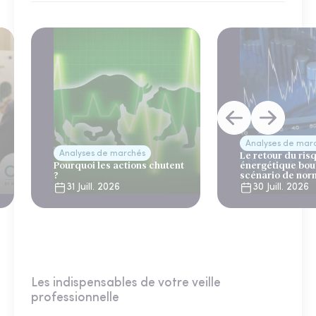
Analyses de mar
Analyses de marchés
Le retour du ris
Pourquoi les actions chutent
énergétique bou
?
scénario de nor
31 Juill. 2026
30 Juill. 2026
Les indispensables de votre veille
professionnelle