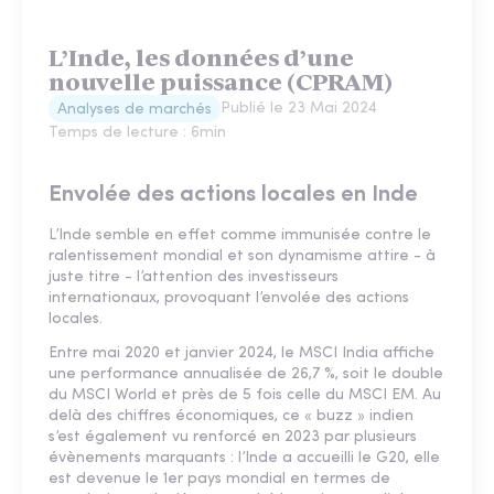
L’Inde, les données d’une
nouvelle puissance (CPRAM)
Publié le
23 Mai 2024
Analyses de marchés
Temps de lecture :
6
min
Envolée des actions locales en Inde
L’Inde semble en effet comme immunisée contre le
ralentissement mondial et son dynamisme attire - à
juste titre - l’attention des investisseurs
internationaux, provoquant l’envolée des actions
locales.
Entre mai 2020 et janvier 2024, le MSCI India affiche
une performance annualisée de 26,7 %, soit le double
du MSCI World et près de 5 fois celle du MSCI EM. Au
delà des chiffres économiques, ce « buzz » indien
s’est également vu renforcé en 2023 par plusieurs
évènements marquants : l’Inde a accueilli le G20, elle
est devenue le 1er pays mondial en termes de