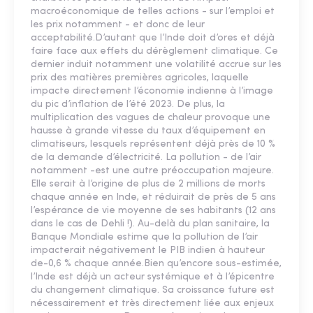
macroéconomique de telles actions - sur l’emploi et
les prix notamment - et donc de leur
acceptabilité.D’autant que l’Inde doit d’ores et déjà
faire face aux effets du dérèglement climatique. Ce
dernier induit notamment une volatilité accrue sur les
prix des matières premières agricoles, laquelle
impacte directement l’économie indienne à l’image
du pic d’inflation de l’été 2023. De plus, la
multiplication des vagues de chaleur provoque une
hausse à grande vitesse du taux d’équipement en
climatiseurs, lesquels représentent déjà près de 10 %
de la demande d’électricité. La pollution - de l’air
notamment -est une autre préoccupation majeure.
Elle serait à l’origine de plus de 2 millions de morts
chaque année en Inde, et réduirait de près de 5 ans
l’espérance de vie moyenne de ses habitants (12 ans
dans le cas de Dehli !). Au-delà du plan sanitaire, la
Banque Mondiale estime que la pollution de l’air
impacterait négativement le PIB indien à hauteur
de-0,6 % chaque année.Bien qu’encore sous-estimée,
l’Inde est déjà un acteur systémique et à l’épicentre
du changement climatique. Sa croissance future est
nécessairement et très directement liée aux enjeux