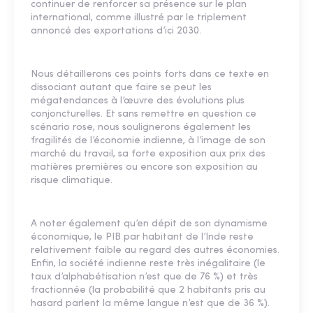
continuer de renforcer sa présence sur le plan
international, comme illustré par le triplement
annoncé des exportations d’ici 2030.
Nous détaillerons ces points forts dans ce texte en
dissociant autant que faire se peut les
mégatendances à l’œuvre des évolutions plus
conjoncturelles. Et sans remettre en question ce
scénario rose, nous soulignerons également les
fragilités de l’économie indienne, à l’image de son
marché du travail, sa forte exposition aux prix des
matières premières ou encore son exposition au
risque climatique.
A noter également qu’en dépit de son dynamisme
économique, le PIB par habitant de l’Inde reste
relativement faible au regard des autres économies.
Enfin, la société indienne reste très inégalitaire (le
taux d’alphabétisation n’est que de 76 %) et très
fractionnée (la probabilité que 2 habitants pris au
hasard parlent la même langue n’est que de 36 %).