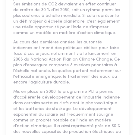
Ses émissions de CO2 devraient en effet continuer
de croître de 30 % d'ici 2050, soit un rythme parmi les
plus soutenus à échelle mondiale. Si cela représente
un défi majeur à échelle planétaire, c'est également
une réelle opportunité pour l'Inde de s'imposer
comme un modèle en matière d'action climatique.
Au cours des dernières années, les autorités
indiennes ont mené des politiques ciblées pour faire
face à ces enjeux, notamment via le lancement en
2008 du National Action Plan on Climate Change. Ce
plan d'envergure comporte 8 missions prioritaires à
l'échelle nationale, lesquelles portent notamment sur
l'efficacité énergétique, le traitement des eaux, ou
encore l'agriculture durable.
Mis en place en 2000, le programme PLI a permis
d'accélérer le développement de l'industrie indienne
dans certains secteurs clefs dont le photovoltaïque
et les batteries de stockage. Le développement
exponentiel du solaire est fréquemment souligné
comme un progrès notable de l'Inde en matière
d'action climatique. Il a ainsi représenté près de 60 %
des nouvelles capacités de production électriques au