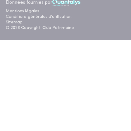
Données fournies par
Mentions légales
Conditions générales d'utillisation
Sitemap
© 2026 Copyright. Club Patrimoine