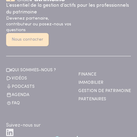
L’essentiel de la gestion d’actifs pour les professionnels
du patrimoine
Devenez partenaire,
contributeur ou posez-nous vos
questions
Nous contacter
QUI SOMMES-NOUS ?
FINANCE
VIDÉOS
IMMOBILIER
PODCASTS
GESTION DE PATRIMOINE
AGENDA
PARTENAIRES
FAQ
Suivez-nous sur