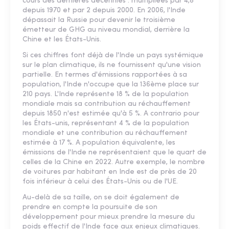
cours des dernières décennies : multipliées par 4,8
depuis 1970 et par 2 depuis 2000. En 2006, l'Inde
dépassait la Russie pour devenir le troisième
émetteur de GHG au niveau mondial, derrière la
Chine et les États-Unis.
Si ces chiffres font déjà de l'Inde un pays systémique
sur le plan climatique, ils ne fournissent qu'une vision
partielle. En termes d'émissions rapportées à sa
population, l'Inde n'occupe que la 136ème place sur
210 pays. L'Inde représente 18 % de la population
mondiale mais sa contribution au réchauffement
depuis 1850 n'est estimée qu'à 5 %. A contrario pour
les États-unis, représentant 4 % de la population
mondiale et une contribution au réchauffement
estimée à 17 %. A population équivalente, les
émissions de l'Inde ne représentaient que le quart de
celles de la Chine en 2022. Autre exemple, le nombre
de voitures par habitant en Inde est de près de 20
fois inférieur à celui des États-Unis ou de l'UE.
Au-delà de sa taille, on se doit également de
prendre en compte la poursuite de son
développement pour mieux prendre la mesure du
poids effectif de l'Inde face aux enjeux climatiques.