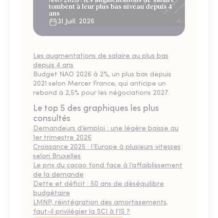
tombent à leur plus bas niveau depuis 4
ans
31 Juill. 2026
Les augmentations de salaire au plus bas
depuis 4 ans
Budget NAO 2026 à 2%, un plus bas depuis
2021 selon Mercer France, qui anticipe un
rebond à 2,5% pour les négociations 2027.
Le top 5 des graphiques les plus
consultés
Demandeurs d’emploi : une légère baisse au
1er trimestre 2026
Croissance 2025 : l’Europe à plusieurs vitesses
selon Bruxelles
Le prix du cacao fond face à l’affaiblissement
de la demande
Dette et déficit : 50 ans de déséquilibre
budgétaire
LMNP, réintégration des amortissements,
faut-il privilégier la SCI à l'IS ?