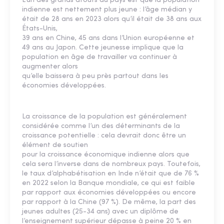
L’un des grands atouts du pays est que la population
indienne est nettement plus jeune : l’âge médian y
était de 28 ans en 2023 alors qu’il était de 38 ans aux
États-Unis,
39 ans en Chine, 45 ans dans l’Union européenne et
49 ans au Japon. Cette jeunesse implique que la
population en âge de travailler va continuer à
augmenter alors
qu’elle baissera à peu près partout dans les
économies développées.
La croissance de la population est généralement
considérée comme l’un des déterminants de la
croissance potentielle : cela devrait donc être un
élément de soutien
pour la croissance économique indienne alors que
cela sera l’inverse dans de nombreux pays. Toutefois,
le taux d’alphabétisation en Inde n’était que de 76 %
en 2022 selon la Banque mondiale, ce qui est faible
par rapport aux économies développées ou encore
par rapport à la Chine (97 %). De même, la part des
jeunes adultes (25-34 ans) avec un diplôme de
l’enseignement supérieur dépasse à peine 20 % en