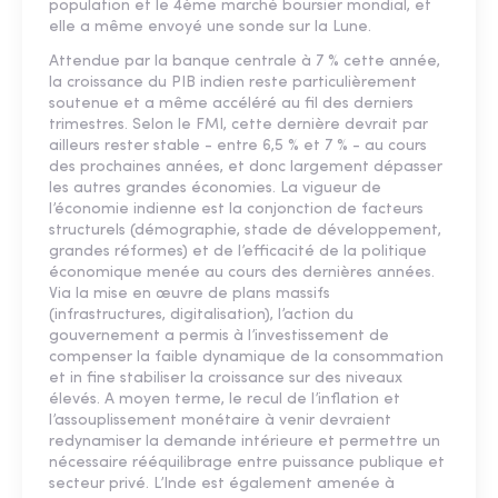
population et le 4ème marché boursier mondial, et
elle a même envoyé une sonde sur la Lune.
Attendue par la banque centrale à 7 % cette année,
la croissance du PIB indien reste particulièrement
soutenue et a même accéléré au fil des derniers
trimestres. Selon le FMI, cette dernière devrait par
ailleurs rester stable - entre 6,5 % et 7 % - au cours
des prochaines années, et donc largement dépasser
les autres grandes économies. La vigueur de
l’économie indienne est la conjonction de facteurs
structurels (démographie, stade de développement,
grandes réformes) et de l’efficacité de la politique
économique menée au cours des dernières années.
Via la mise en œuvre de plans massifs
(infrastructures, digitalisation), l’action du
gouvernement a permis à l’investissement de
compenser la faible dynamique de la consommation
et in fine stabiliser la croissance sur des niveaux
élevés. A moyen terme, le recul de l’inflation et
l’assouplissement monétaire à venir devraient
redynamiser la demande intérieure et permettre un
nécessaire rééquilibrage entre puissance publique et
secteur privé. L’Inde est également amenée à