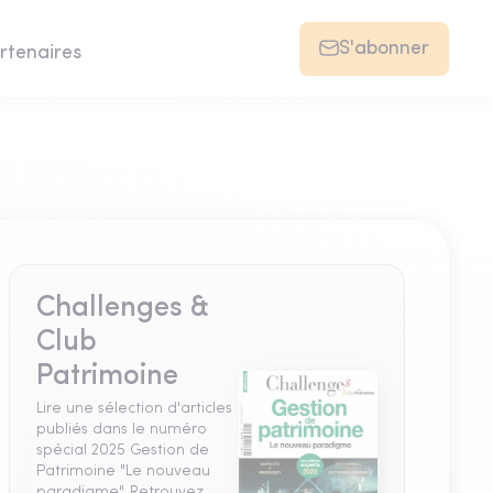
S'abonner
rtenaires
Challenges &
Club
Patrimoine
Lire une sélection d'articles
publiés dans le numéro
spécial 2025 Gestion de
Patrimoine "Le nouveau
paradigme". Retrouvez