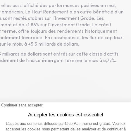
elles aussi affiché des performances positives en mai,
r américain. Le Haut Rendement a en outre bénéficié d’un
 sont restés stables sur l’Investment Grade. Les
ment et de +1,68% sur l’Investment Grade. Le crédit
rt terme, offre toujours des rendements historiquement
balement favorable. En conséquence, les flux de capitaux
r le mois, à +5,5 milliards de dollars.
milliards de dollars sont entrés sur cette classe d’actifs,
 rendement de l’indice émergent termine le mois à 8,72%.