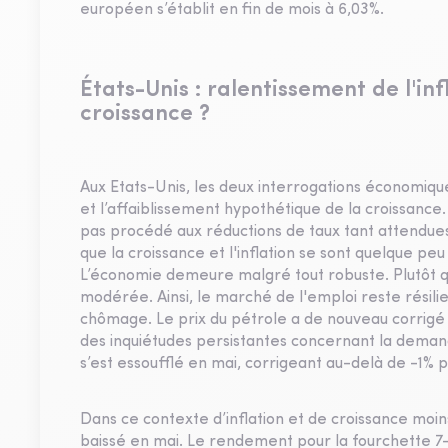
européen s’établit en fin de mois à 6,03%.
États-Unis : ralentissement de l'inf
croissance ?
Aux Etats-Unis, les deux interrogations économique
et l’affaiblissement hypothétique de la croissance. D
pas procédé aux réductions de taux tant attendu
que la croissance et l'inflation se sont quelque peu
L’économie demeure malgré tout robuste. Plutôt qu
modérée. Ainsi, le marché de l'emploi reste résil
chômage. Le prix du pétrole a de nouveau corrigé 
des inquiétudes persistantes concernant la demande
s’est essoufflé en mai, corrigeant au-delà de -1% 
Dans ce contexte d’inflation et de croissance moi
baissé en mai. Le rendement pour la fourchette 7-1