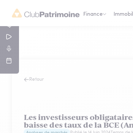
Finance
Immobil
Retour
Les investisseurs obligataire
baisse des taux de la BCE (A
Publié le
14 Juin 2024
Temps de l
Analyses de marchés