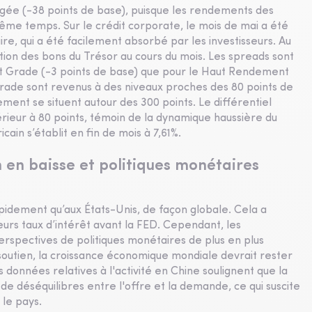
ngée (-38 points de base), puisque les rendements des
même temps. Sur le crédit corporate, le mois de mai a été
re, qui a été facilement absorbé par les investisseurs. Au
tion des bons du Trésor au cours du mois. Les spreads sont
nt Grade (-3 points de base) que pour le Haut Rendement
rade sont revenus à des niveaux proches des 80 points de
ment se situent autour des 300 points. Le différentiel
érieur à 80 points, témoin de la dynamique haussière du
in s’établit en fin de mois à 7,61%.
n en baisse et politiques monétaires
rapidement qu’aux États-Unis, de façon globale. Cela a
eurs taux d’intérêt avant la FED. Cependant, les
erspectives de politiques monétaires de plus en plus
outien, la croissance économique mondiale devrait rester
s données relatives à l'activité en Chine soulignent que la
e déséquilibres entre l'offre et la demande, ce qui suscite
 le pays.