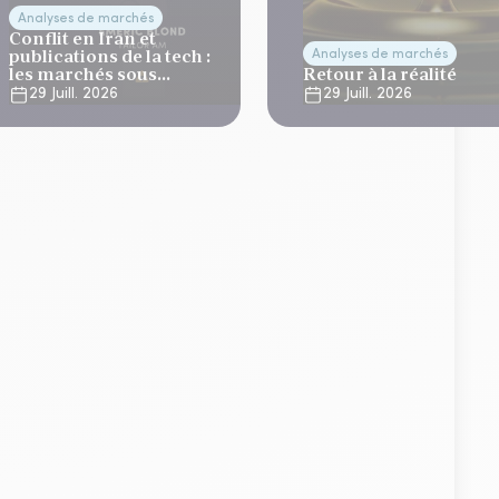
Analyses de marchés
Conflit en Iran et
publications de la tech :
Analyses de marchés
les marchés sous
Retour à la réalité
tension
29 Juill. 2026
29 Juill. 2026