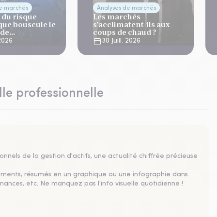
de marchés
Analyses de marchés
 du risque
Les marchés
que bouscule le
s’acclimatent-ils aux
 de
coups de chaud ?
ation
 2026
30 Juill. 2026
lle professionnelle
nnels de la gestion d'actifs, une actualité chiffrée précieuse
sements, résumés en un graphique ou une infographie dans
nances, etc. Ne manquez pas l'info visuelle quotidienne !