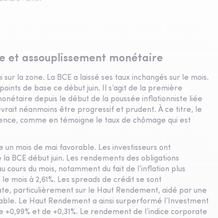
ce et assouplissement monétaire
sur la zone. La BCE a laissé ses taux inchangés sur le mois.
oints de base ce début juin. Il s’agit de la première
onétaire depuis le début de la poussée inflationniste liée
evrait néanmoins être progressif et prudent. À ce titre, le
ilience, comme en témoigne le taux de chômage qui est
un mois de mai favorable. Les investisseurs ont
 la BCE début juin. Les rendements des obligations
ours du mois, notamment du fait de l’inflation plus
le mois à 2,61%. Les spreads de crédit se sont
ate, particulièrement sur le Haut Rendement, aidé par une
able. Le Haut Rendement a ainsi surperformé l’Investment
+0,99% et de +0,31%. Le rendement de l’indice corporate