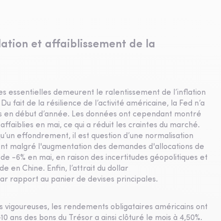
lation et affaiblissement de la
s essentielles demeurent le ralentissement de l’inflation
u fait de la résilience de l’activité américaine, la Fed n’a
es en début d’année. Les données ont cependant montré
 affaiblies en mai, ce qui a réduit les craintes du marché.
’un effondrement, il est question d’une normalisation
ient malgré l'augmentation des demandes d'allocations de
de -6% en mai, en raison des incertitudes géopolitiques et
 en Chine. Enfin, l’attrait du dollar
par rapport au panier de devises principales.
ns vigoureuses, les rendements obligataires américains ont
0 ans des bons du Trésor a ainsi clôturé le mois à 4,50%.