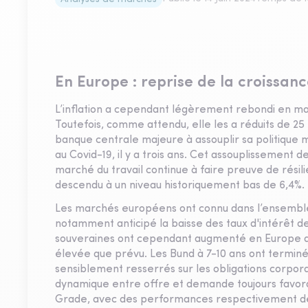
En Europe : reprise de la croissan
L’inflation a cependant légèrement rebondi en mai 
Toutefois, comme attendu, elle les a réduits de 25 p
banque centrale majeure à assouplir sa politique m
au Covid-19, il y a trois ans. Cet assouplissement d
marché du travail continue à faire preuve de rés
descendu à un niveau historiquement bas de 6,4%.
Les marchés européens ont connu dans l’ensemble 
notamment anticipé la baisse des taux d'intérêt de
souveraines ont cependant augmenté en Europe au c
élevée que prévu. Les Bund à 7-10 ans ont terminé 
sensiblement resserrés sur les obligations corpor
dynamique entre offre et demande toujours favor
Grade, avec des performances respectivement de 