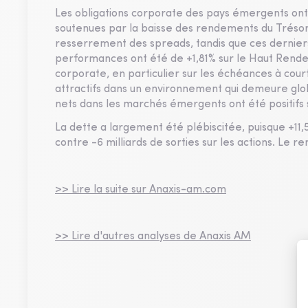
Les obligations corporate des pays émergents ont 
soutenues par la baisse des rendements du Tréso
resserrement des spreads, tandis que ces derniers
performances ont été de +1,81% sur le Haut Rende
corporate, en particulier sur les échéances à cou
attractifs dans un environnement qui demeure glo
nets dans les marchés émergents ont été positifs su
La dette a largement été plébiscitée, puisque +11,5 
contre -6 milliards de sorties sur les actions. Le
>> Lire la suite sur Anaxis-am.com
>> Lire d'autres analyses de Anaxis AM