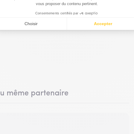
u revoir.
du même partenaire