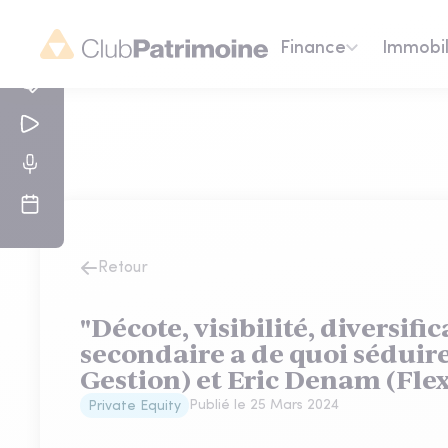
Finance
Immobil
Retour
"Décote, visibilité, diversific
secondaire a de quoi séduire
Gestion) et Eric Denam (Fle
Publié le
25 Mars 2024
Private Equity