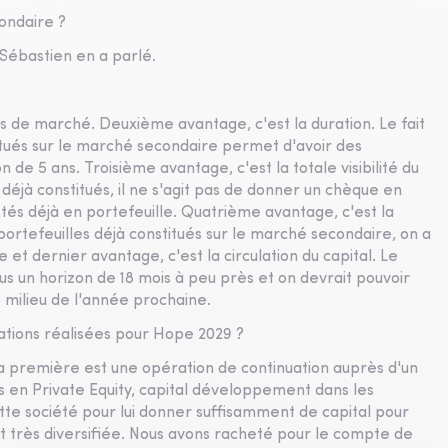
condaire ?
. Sébastien en a parlé.
s de marché. Deuxième avantage, c'est la duration. Le fait
itués sur le marché secondaire permet d'avoir des
 de 5 ans. Troisième avantage, c'est la totale visibilité du
éjà constitués, il ne s'agit pas de donner un chèque en
tés déjà en portefeuille. Quatrième avantage, c'est la
portefeuilles déjà constitués sur le marché secondaire, on a
 et dernier avantage, c'est la circulation du capital. Le
s un horizon de 18 mois à peu près et on devrait pouvoir
e milieu de l'année prochaine.
tions réalisées pour Hope 2029 ?
La première est une opération de continuation auprès d'un
s en Private Equity, capital développement dans les
tte société pour lui donner suffisamment de capital pour
t très diversifiée. Nous avons racheté pour le compte de