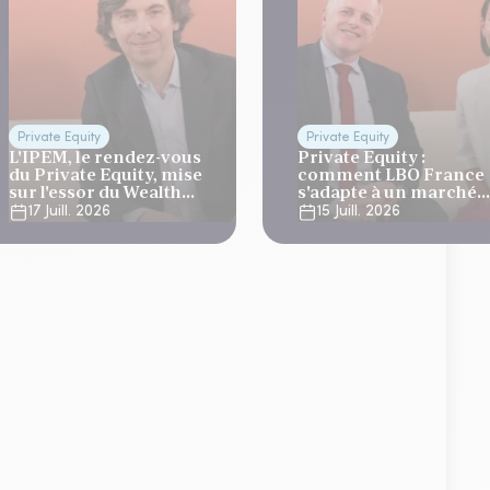
Private Equity
Private Equity
L'IPEM, le rendez-vous
Private Equity :
du Private Equity, mise
comment LBO France
sur l'essor du Wealth
s'adapte à un marché
Management
plus sélectif ?
17 Juill. 2026
15 Juill. 2026