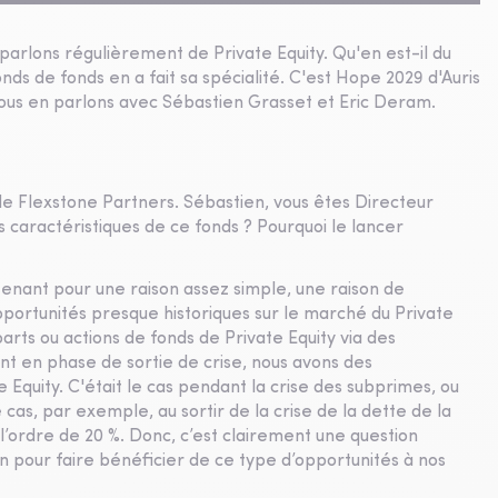
 parlons régulièrement de Private Equity. Qu'en est-il du
ds de fonds en a fait sa spécialité. C'est Hope 2029 d'Auris
Nous en parlons avec Sébastien Grasset et Eric Deram.
de Flexstone Partners. Sébastien, vous êtes Directeur
s caractéristiques de ce fonds ? Pourquoi le lancer
enant pour une raison assez simple, une raison de
portunités presque historiques sur le marché du Private
rts ou actions de fonds de Private Equity via des
nt en phase de sortie de crise, nous avons des
Equity. C'était le cas pendant la crise des subprimes, ou
e cas, par exemple, au sortir de la crise de la dette de la
l’ordre de 20 %. Donc, c’est clairement une question
n pour faire bénéficier de ce type d’opportunités à nos