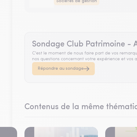
Sociétés de gestion
Sondage Club Patrimoine - A
C'est le moment de nous faire part de vos remarqu
nos questions concernant votre expérience et vos a
Répondre au sondage
Contenus de la même thémati