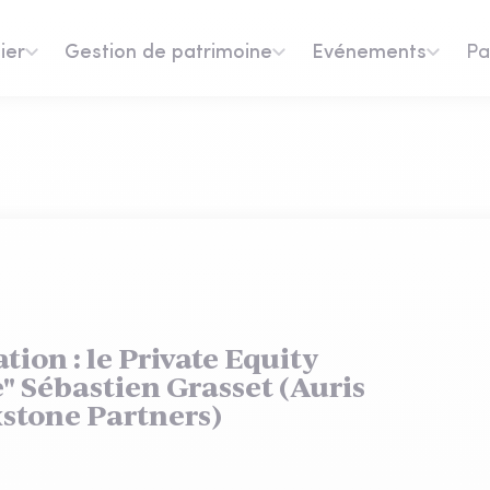
ier
Gestion de patrimoine
Evénements
Pa
ation : le Private Equity
" Sébastien Grasset (Auris
xstone Partners)