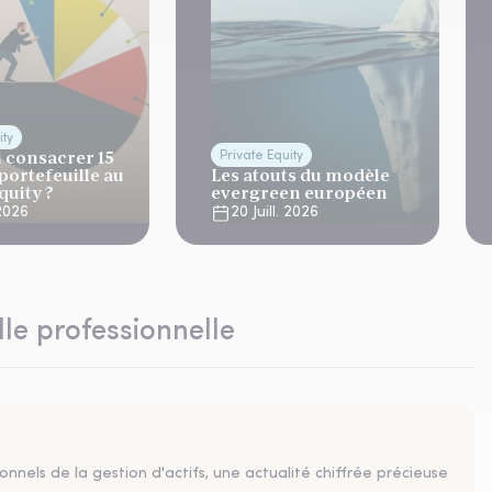
ity
 consacrer 15
Private Equity
portefeuille au
Les atouts du modèle
quity ?
evergreen européen
 2026
20 Juill. 2026
lle professionnelle
nnels de la gestion d'actifs, une actualité chiffrée précieuse