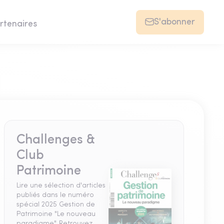
S'abonner
rtenaires
Challenges &
Club
Patrimoine
Lire une sélection d'articles
publiés dans le numéro
spécial 2025 Gestion de
Patrimoine "Le nouveau
paradigme". Retrouvez