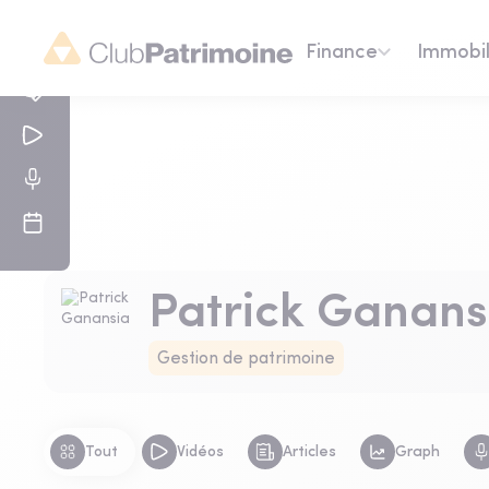
Finance
Immobil
Patrick Ganans
Gestion de patrimoine
Tout
Vidéos
Articles
Graph