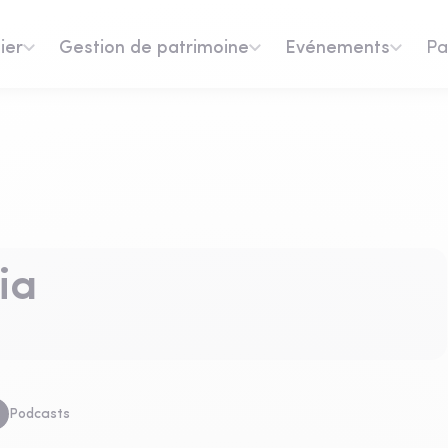
ier
Gestion de patrimoine
Evénements
Pa
ia
Podcasts