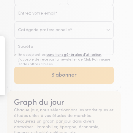
Catégorie professionnelle*
En acceptant les
conditions générales d'utilisation
,
j'accepte de recevoir la newsletter de Club Patrimoine
et des offres ciblées.
Graph du jour
Chaque jour, nous sélectionnons les statistiques et
études utiles à vos études de marchés.
Découvrez un graph par jour dans divers
domaines : immobilier, épargne, économie,
finance, actualité politique, etc.