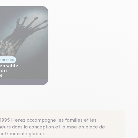
marchés
ensable
ion
24
1995 Herez accompagne les familles et les
eurs dans la conception et la mise en place de
patrimoniale globale.