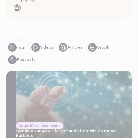
à venir.
Tout
Vidéos
Articles
Graph
Podcasts
Actualités du patrimoine
Wenimmo annonce le rachat de l’activité d'Optima
Partners