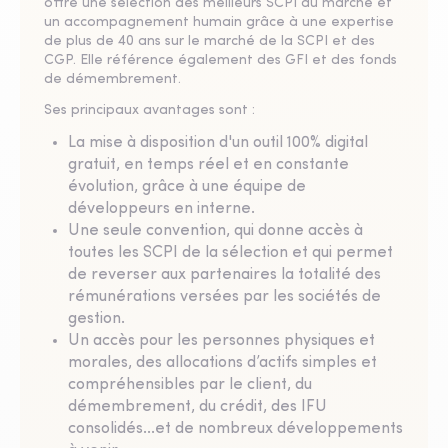
offre une sélection des meilleurs SCPI du marché et
un accompagnement humain grâce à une expertise
de plus de 40 ans sur le marché de la SCPI et des
CGP. Elle référence également des GFI et des fonds
de démembrement.
Ses principaux avantages sont :
La mise à disposition d'un outil 100% digital
gratuit, en temps réel et en constante
évolution, grâce à une équipe de
développeurs en interne.
Une seule convention, qui donne accès à
toutes les SCPI de la sélection et qui permet
de reverser aux partenaires la totalité des
rémunérations versées par les sociétés de
gestion.
Un accès pour les personnes physiques et
morales, des allocations d’actifs simples et
compréhensibles par le client, du
démembrement, du crédit, des IFU
consolidés...et de nombreux développements