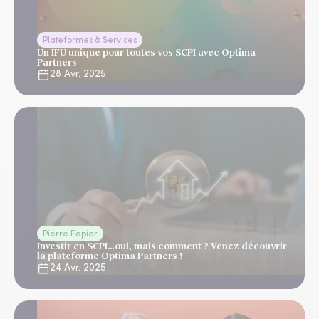
Plateformes & Services
Un IFU unique pour toutes vos SCPI avec Optima
Partners
28 Avr. 2025
Pierre Papier
Investir en SCPI…oui, mais comment ? Venez découvrir
la plateforme Optima Partners !
24 Avr. 2025