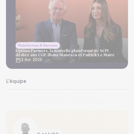
Plateformes & Services
Optima Partners, la nouvelle plateforme de SCPI
dédiée aux CGP. Illona Stanescu et Patrick Le Maire
3 Avr. 2025
L'équipe