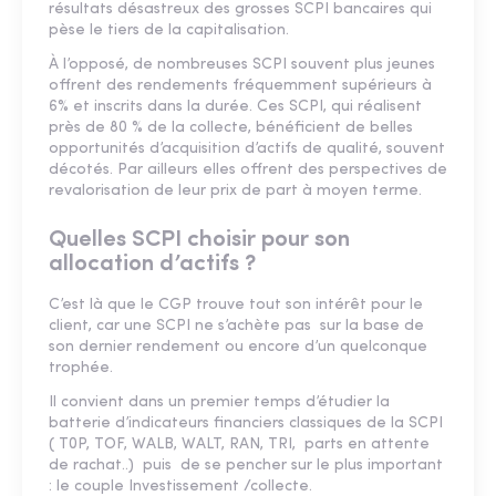
résultats désastreux des grosses SCPI bancaires qui
pèse le tiers de la capitalisation.
À l’opposé, de nombreuses SCPI souvent plus jeunes
offrent des rendements fréquemment supérieurs à
6% et inscrits dans la durée. Ces SCPI, qui réalisent
près de 80 % de la collecte, bénéficient de belles
opportunités d’acquisition d’actifs de qualité, souvent
décotés. Par ailleurs elles offrent des perspectives de
revalorisation de leur prix de part à moyen terme.
Quelles SCPI choisir pour son
allocation d’actifs ?
C’est là que le CGP trouve tout son intérêt pour le
client, car une SCPI ne s’achète pas sur la base de
son dernier rendement ou encore d’un quelconque
trophée.
Il convient dans un premier temps d’étudier la
batterie d’indicateurs financiers classiques de la SCPI
( T0P, TOF, WALB, WALT, RAN, TRI, parts en attente
de rachat..) puis de se pencher sur le plus important
: le couple Investissement /collecte.