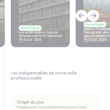
Pierre Papier
Pierre Papier
Santos Townhous
Les actifs indirectement
l’intégralité des
détenus par la SCI Linasens
appartements ré
Lisbonne
31 Juill. 2026
31 Juill. 2026
Les indispensables de votre veille
professionnelle
Graph du jour
Chaque jour, nous sélectionnons pour vous,