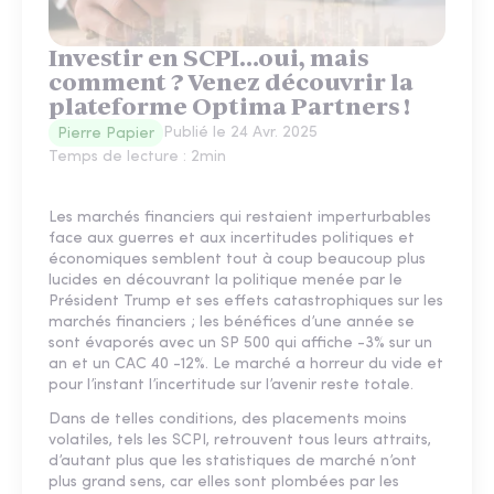
Investir en SCPI…oui, mais
comment ? Venez découvrir la
plateforme Optima Partners !
Publié le
24 Avr. 2025
Pierre Papier
Temps de lecture :
2
min
Les marchés financiers qui restaient imperturbables
face aux guerres et aux incertitudes politiques et
économiques semblent tout à coup beaucoup plus
lucides en découvrant la politique menée par le
Président Trump et ses effets catastrophiques sur les
marchés financiers ; les bénéfices d’une année se
sont évaporés avec un SP 500 qui affiche -3% sur un
an et un CAC 40 -12%. Le marché a horreur du vide et
pour l’instant l’incertitude sur l’avenir reste totale.
Dans de telles conditions, des placements moins
volatiles, tels les SCPI, retrouvent tous leurs attraits,
d’autant plus que les statistiques de marché n’ont
plus grand sens, car elles sont plombées par les