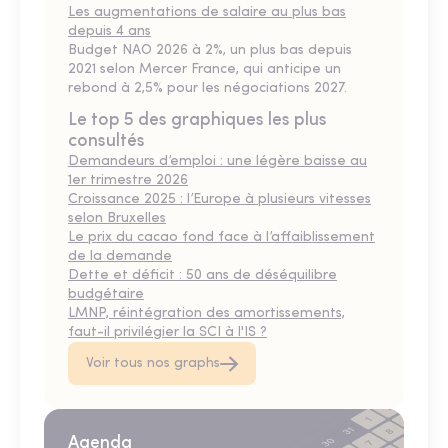
Les augmentations de salaire au plus bas
depuis 4 ans
Budget NAO 2026 à 2%, un plus bas depuis
2021 selon Mercer France, qui anticipe un
rebond à 2,5% pour les négociations 2027.
Le top 5 des graphiques les plus
consultés
Demandeurs d’emploi : une légère baisse au
1er trimestre 2026
Croissance 2025 : l’Europe à plusieurs vitesses
selon Bruxelles
Le prix du cacao fond face à l’affaiblissement
de la demande
Dette et déficit : 50 ans de déséquilibre
budgétaire
LMNP, réintégration des amortissements,
faut-il privilégier la SCI à l'IS ?
Voir tous nos graphs
Agenda