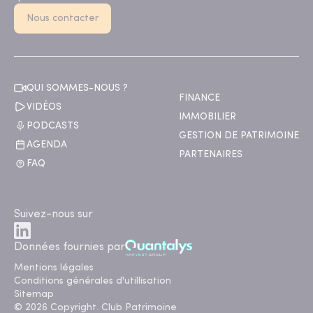
Nous contacter
QUI SOMMES-NOUS ?
FINANCE
VIDÉOS
IMMOBILIER
PODCASTS
GESTION DE PATRIMOINE
AGENDA
PARTENAIRES
FAQ
Suivez-nous sur
Données fournies par
Mentions légales
Conditions générales d'utillisation
Sitemap
© 2026 Copyright. Club Patrimoine