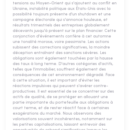
tensions au Moyen-Orient qui s'ajoutent au conflit en
Ukraine, instabilité politique aux États-Unis avec la
possibilité toujours présente d'un shutdown et une
campagne électorale qui s'annonce houleuse, et
résultats trimestriels des entreprises globalement
décevants jusqu'à présent sur le plan financier. Cette
conjonction d'événements confère à cet automne
une tonalité morose, voire pessimiste. Les actions
subissent des corrections significatives, la moindre
déception entraînant des sanctions sévères. Les
obligations sont également touchées par la hausse
des taux à long terme. D'autres catégories d'actifs,
telles que l'immobilier, souffrent également des
conséquences de cet environnement dégradé. Face
à cette situation, il est important d'éviter les
réactions impulsives qui peuvent s'avérer contre-
productives. Il est essentiel de se concentrer sur des
actifs de qualité, de se protéger en allouant une
partie importante du portefeuille aux obligations à
court terme, et de rester réactif face à certaines
exagérations du marché. Nous observons des
valorisations souvent incohérentes, notamment sur
les petites capitalisations, laissant entrevoir des