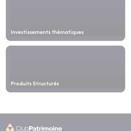
Investissements thématiques
Produits Structurés