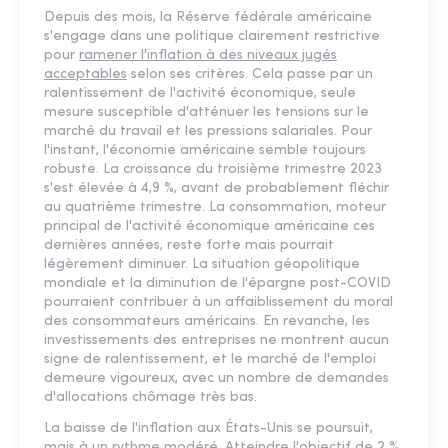
Depuis des mois, la Réserve fédérale américaine
s'engage dans une politique clairement restrictive
pour
ramener l'inflation à des niveaux jugés
acceptables
selon ses critères. Cela passe par un
ralentissement de l'activité économique, seule
mesure susceptible d'atténuer les tensions sur le
marché du travail et les pressions salariales. Pour
l'instant, l'économie américaine semble toujours
robuste. La croissance du troisième trimestre 2023
s'est élevée à 4,9 %, avant de probablement fléchir
au quatrième trimestre. La consommation, moteur
principal de l'activité économique américaine ces
dernières années, reste forte mais pourrait
légèrement diminuer. La situation géopolitique
mondiale et la diminution de l'épargne post-COVID
pourraient contribuer à un affaiblissement du moral
des consommateurs américains. En revanche, les
investissements des entreprises ne montrent aucun
signe de ralentissement, et le marché de l'emploi
demeure vigoureux, avec un nombre de demandes
d'allocations chômage très bas.
La baisse de l'inflation aux États-Unis se poursuit,
mais à un rythme modéré. Atteindre l'objectif de 2 %