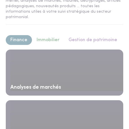
métier, analyses de marchés, tribunes, décryptages, articles
pédagogiques, nouveautés produits ... toutes les
informations utiles à votre suivi stratégique du secteur
patrimonial.
Finance
Immobilier
Gestion de patrimoine
Analyses de marchés