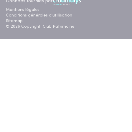
Données fournies par
Mentions légales
Conditions générales d'utillisation
Sitemap
© 2026 Copyright. Club Patrimoine