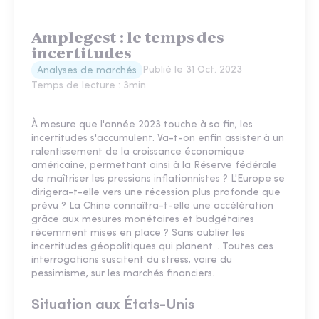
Amplegest : le temps des
incertitudes
Publié le
31 Oct. 2023
Analyses de marchés
Temps de lecture :
3
min
À mesure que l'année 2023 touche à sa fin, les
incertitudes s'accumulent. Va-t-on enfin assister à un
ralentissement de la croissance économique
américaine, permettant ainsi à la Réserve fédérale
de maîtriser les pressions inflationnistes ? L'Europe se
dirigera-t-elle vers une récession plus profonde que
prévu ? La Chine connaîtra-t-elle une accélération
grâce aux mesures monétaires et budgétaires
récemment mises en place ? Sans oublier les
incertitudes géopolitiques qui planent... Toutes ces
interrogations suscitent du stress, voire du
pessimisme, sur les marchés financiers.
Situation aux États-Unis