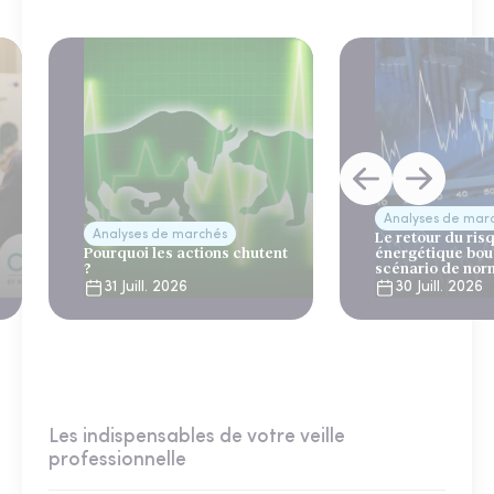
Analyses de mar
Analyses de marchés
Le retour du ris
Pourquoi les actions chutent
énergétique bou
?
scénario de nor
31 Juill. 2026
30 Juill. 2026
Les indispensables de votre veille
professionnelle