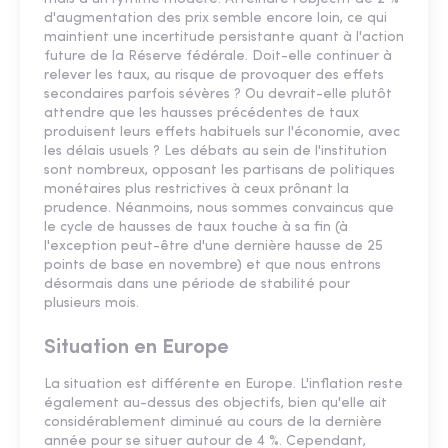
d'augmentation des prix semble encore loin, ce qui
maintient une incertitude persistante quant à l'action
future de la Réserve fédérale. Doit-elle continuer à
relever les taux, au risque de provoquer des effets
secondaires parfois sévères ? Ou devrait-elle plutôt
attendre que les hausses précédentes de taux
produisent leurs effets habituels sur l'économie, avec
les délais usuels ? Les débats au sein de l'institution
sont nombreux, opposant les partisans de politiques
monétaires plus restrictives à ceux prônant la
prudence. Néanmoins, nous sommes convaincus que
le cycle de hausses de taux touche à sa fin (à
l'exception peut-être d'une dernière hausse de 25
points de base en novembre) et que nous entrons
désormais dans une période de stabilité pour
plusieurs mois.
Situation en Europe
La situation est différente en Europe. L'inflation reste
également au-dessus des objectifs, bien qu'elle ait
considérablement diminué au cours de la dernière
année pour se situer autour de 4 %. Cependant,