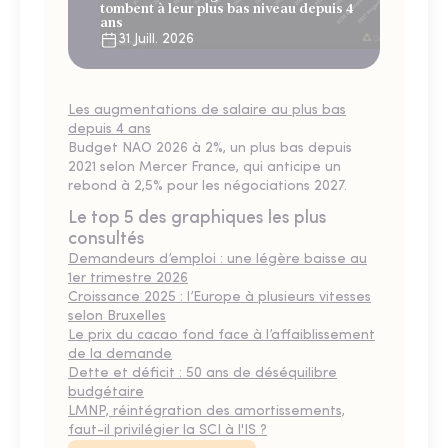
tombent à leur plus bas niveau depuis 4
ans
31 Juill. 2026
Les augmentations de salaire au plus bas
depuis 4 ans
Budget NAO 2026 à 2%, un plus bas depuis
2021 selon Mercer France, qui anticipe un
rebond à 2,5% pour les négociations 2027.
Le top 5 des graphiques les plus
consultés
Demandeurs d’emploi : une légère baisse au
1er trimestre 2026
Croissance 2025 : l’Europe à plusieurs vitesses
selon Bruxelles
Le prix du cacao fond face à l’affaiblissement
de la demande
Dette et déficit : 50 ans de déséquilibre
budgétaire
LMNP, réintégration des amortissements,
faut-il privilégier la SCI à l'IS ?