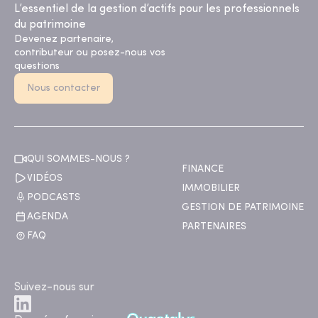
L’essentiel de la gestion d’actifs pour les professionnels
du patrimoine
Devenez partenaire,
contributeur ou posez-nous vos
questions
Nous contacter
QUI SOMMES-NOUS ?
FINANCE
VIDÉOS
IMMOBILIER
PODCASTS
GESTION DE PATRIMOINE
AGENDA
PARTENAIRES
FAQ
Suivez-nous sur