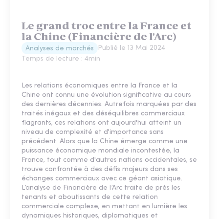
Le grand troc entre la France et
la Chine (Financière de l'Arc)
Publié le
13 Mai 2024
Analyses de marchés
Temps de lecture :
4
min
Les relations économiques entre la France et la
Chine ont connu une évolution significative au cours
des dernières décennies. Autrefois marquées par des
traités inégaux et des déséquilibres commerciaux
flagrants, ces relations ont aujourd'hui atteint un
niveau de complexité et d'importance sans
précédent. Alors que la Chine émerge comme une
puissance économique mondiale incontestée, la
France, tout comme d'autres nations occidentales, se
trouve confrontée à des défis majeurs dans ses
échanges commerciaux avec ce géant asiatique.
L’analyse de Financière de l’Arc traite de près les
tenants et aboutissants de cette relation
commerciale complexe, en mettant en lumière les
dynamiques historiques, diplomatiques et