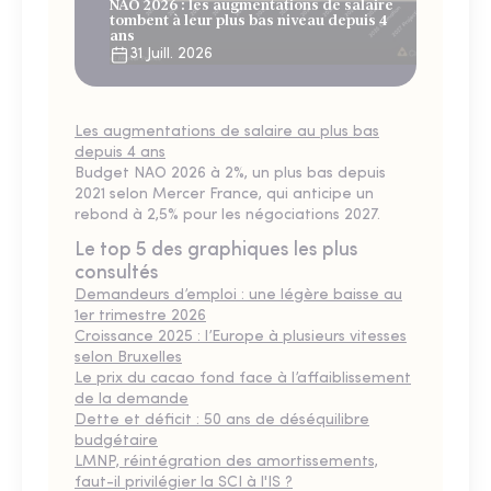
NAO 2026 : les augmentations de salaire
tombent à leur plus bas niveau depuis 4
ans
31 Juill. 2026
Les augmentations de salaire au plus bas
depuis 4 ans
Budget NAO 2026 à 2%, un plus bas depuis
2021 selon Mercer France, qui anticipe un
rebond à 2,5% pour les négociations 2027.
Le top 5 des graphiques les plus
consultés
Demandeurs d’emploi : une légère baisse au
1er trimestre 2026
Croissance 2025 : l’Europe à plusieurs vitesses
selon Bruxelles
Le prix du cacao fond face à l’affaiblissement
de la demande
Dette et déficit : 50 ans de déséquilibre
budgétaire
LMNP, réintégration des amortissements,
faut-il privilégier la SCI à l'IS ?