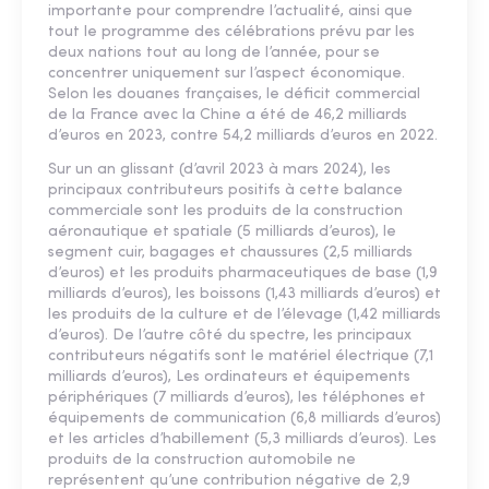
importante pour comprendre l’actualité, ainsi que
tout le programme des célébrations prévu par les
deux nations tout au long de l’année, pour se
concentrer uniquement sur l’aspect économique.
Selon les douanes françaises, le déficit commercial
de la France avec la Chine a été de 46,2 milliards
d’euros en 2023, contre 54,2 milliards d’euros en 2022.
Sur un an glissant (d’avril 2023 à mars 2024), les
principaux contributeurs positifs à cette balance
commerciale sont les produits de la construction
aéronautique et spatiale (5 milliards d’euros), le
segment cuir, bagages et chaussures (2,5 milliards
d’euros) et les produits pharmaceutiques de base (1,9
milliards d’euros), les boissons (1,43 milliards d’euros) et
les produits de la culture et de l’élevage (1,42 milliards
d’euros). De l’autre côté du spectre, les principaux
contributeurs négatifs sont le matériel électrique (7,1
milliards d’euros), Les ordinateurs et équipements
périphériques (7 milliards d’euros), les téléphones et
équipements de communication (6,8 milliards d’euros)
et les articles d’habillement (5,3 milliards d’euros). Les
produits de la construction automobile ne
représentent qu’une contribution négative de 2,9