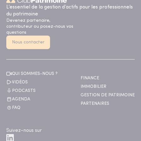
L’essentiel de la gestion d’actifs pour les professionnels
du patrimoine
Devenez partenaire,
contributeur ou posez-nous vos
questions
Nous contacter
QUI SOMMES-NOUS ?
FINANCE
VIDÉOS
IMMOBILIER
PODCASTS
GESTION DE PATRIMOINE
AGENDA
PARTENAIRES
FAQ
Suivez-nous sur