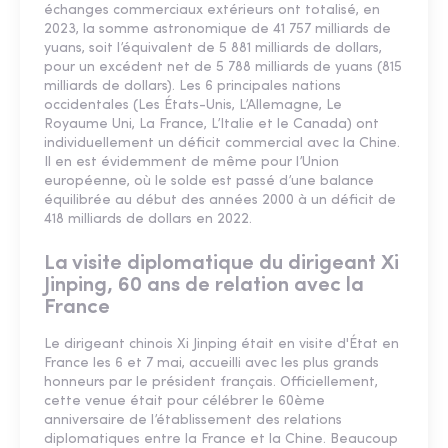
échanges commerciaux extérieurs ont totalisé, en
2023, la somme astronomique de 41 757 milliards de
yuans, soit l’équivalent de 5 881 milliards de dollars,
pour un excédent net de 5 788 milliards de yuans (815
milliards de dollars). Les 6 principales nations
occidentales (Les États-Unis, L’Allemagne, Le
Royaume Uni, La France, L’Italie et le Canada) ont
individuellement un déficit commercial avec la Chine.
Il en est évidemment de même pour l’Union
européenne, où le solde est passé d’une balance
équilibrée au début des années 2000 à un déficit de
418 milliards de dollars en 2022.
La visite diplomatique du dirigeant Xi
Jinping, 60 ans de relation avec la
France
Le dirigeant chinois Xi Jinping était en visite d'État en
France les 6 et 7 mai, accueilli avec les plus grands
honneurs par le président français. Officiellement,
cette venue était pour célébrer le 60ème
anniversaire de l’établissement des relations
diplomatiques entre la France et la Chine. Beaucoup