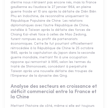
d’entre nous n’étaient pas encore nés, mais la France
gaullienne eu l’audace le 27 janvier 1964, en pleine
guerre froide et 10 ans après la défaite de Diên Biên
Phu en Indochine, de reconnaître uniquement la
République Populaire de Chine. Les relations
diplomatiques avec l’autre République de Chine,
installée à Taïwan après la défaite des forces de
Chiang Kaï-shek face à celles de Mao Zedong,
furent rompues au profit de partenariats
économiques. Cette île fut pourtant officiellement
rétrocédée à la République de Chine le 25 octobre
1945, après la capitulation du Japon dans la seconde
guerre mondiale, mettant fin à une occupation
nippone qui remontait à 1895, selon les termes du
traité de Shimonoseki, concédant à perpétuité
Taiwan après une nouvelle défaite des troupes de
l’Empereur de la dynastie des Qing.
Analyse des secteurs en croissance et
déficit commercial entre la France et
la Chine
Mettant l’histoire de côté, même si elle est toujours