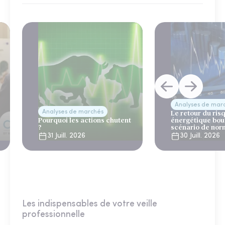
Analyses de mar
Analyses de marchés
Le retour du ris
Pourquoi les actions chutent
énergétique bou
?
scénario de nor
31 Juill. 2026
30 Juill. 2026
Les indispensables de votre veille
professionnelle