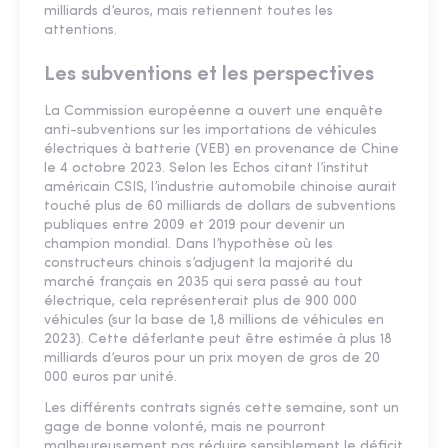
milliards d’euros, mais retiennent toutes les
attentions.
Les subventions et les perspectives
La Commission européenne a ouvert une enquête
anti-subventions sur les importations de véhicules
électriques à batterie (VEB) en provenance de Chine
le 4 octobre 2023. Selon les Echos citant l’institut
américain CSIS, l’industrie automobile chinoise aurait
touché plus de 60 milliards de dollars de subventions
publiques entre 2009 et 2019 pour devenir un
champion mondial. Dans l’hypothèse où les
constructeurs chinois s’adjugent la majorité du
marché français en 2035 qui sera passé au tout
électrique, cela représenterait plus de 900 000
véhicules (sur la base de 1,8 millions de véhicules en
2023). Cette déferlante peut être estimée à plus 18
milliards d’euros pour un prix moyen de gros de 20
000 euros par unité.
Les différents contrats signés cette semaine, sont un
gage de bonne volonté, mais ne pourront
malheureusement pas réduire sensiblement le déficit