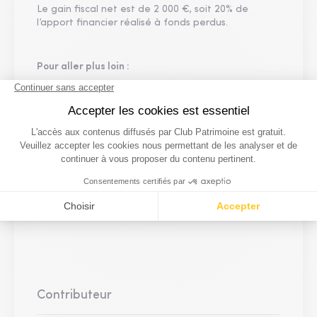
Le gain fiscal net est de 2 000 €, soit 20% de
l’apport financier réalisé à fonds perdus.
Pour aller plus loin :
Dispositif fiscal Girardin, réduire l’impôt de vos
clients en lui donnant du sens
Les garanties de bonne fin fiscale en Girardin
industriel : analyse critique
Dispositif Girardin : l’oubli qui peut transformer
l’avantage fiscal en cauchemar
Girardin Agricole, un engagement citoyen pour
soutenir l’agriculture guyanaise
Contributeur