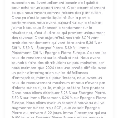
succession ou éventuellement besoin de liquidité
pour acheter un appartement. C'est essentiellement
ce que nous voyons comme raisons des particuliers.
Donc ça c'est la partie liquidité. Sur la partie
performance, nous avons aujourd'hui sur le résultat,
j'aime beaucoup énoncer le rendement sur le
résultat net, c'est-à-dire ce qui provient uniquement
des revenus, Donc aujourd'hui, nos trois SCPI vont
avoir des rendements qui vont être entre 5,39 % et
7,19 %. 5,39 % : Épargne Pierre. 5,69 % : Immo
Placement. 7,19 % : Épargne Pierre Europe. Ce sont les
taux de rendement sur le résultat net. Nous avons
souhaité faire des distributions un peu moindres, car
nous estimons que 2024 sera une année difficile avec
un point d'interrogation sur les défaillances
d'entreprises, même si pour l'instant, nous avons un
taux de recouvrement maximum et nous n'avons pas
d'alerte sur ce sujet-là, mais je préfère être prudent.
Donc, nous allons distribuer 5,28 % sur Épargne Pierre,
5,50 % sur Immo Placement, 6,26 % sur Épargne Pierre
Europe. Nous allons avoir un report à nouveau qui va
augmenter sur ces trois SCPI, que ce soit Épargne
Pierre qui arrivera à 22 jours, Immo Placement qui est