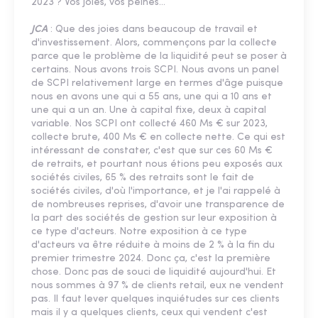
2023 ? Vos joies, vos peines...
JCA
: Que des joies dans beaucoup de travail et
d'investissement. Alors, commençons par la collecte
parce que le problème de la liquidité peut se poser à
certains. Nous avons trois SCPI. Nous avons un panel
de SCPI relativement large en termes d'âge puisque
nous en avons une qui a 55 ans, une qui a 10 ans et
une qui a un an. Une à capital fixe, deux à capital
variable. Nos SCPI ont collecté 460 Ms € sur 2023,
collecte brute, 400 Ms € en collecte nette. Ce qui est
intéressant de constater, c'est que sur ces 60 Ms €
de retraits, et pourtant nous étions peu exposés aux
sociétés civiles, 65 % des retraits sont le fait de
sociétés civiles, d'où l'importance, et je l'ai rappelé à
de nombreuses reprises, d'avoir une transparence de
la part des sociétés de gestion sur leur exposition à
ce type d'acteurs. Notre exposition à ce type
d'acteurs va être réduite à moins de 2 % à la fin du
premier trimestre 2024. Donc ça, c'est la première
chose. Donc pas de souci de liquidité aujourd'hui. Et
nous sommes à 97 % de clients retail, eux ne vendent
pas. Il faut lever quelques inquiétudes sur ces clients
mais il y a quelques clients, ceux qui vendent c'est