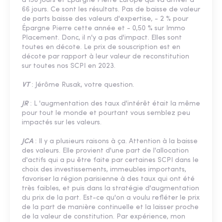
à 150 jours et Épargne Pierre Europe qui va arriver à
66 jours. Ce sont les résultats. Pas de baisse de valeur
de parts baisse des valeurs d'expertise, - 2 % pour
Épargne Pierre cette année et - 0,50 % sur Immo
Placement. Donc, il n'y a pas d'impact. Elles sont
toutes en décote. Le prix de souscription est en
décote par rapport à leur valeur de reconstitution
sur toutes nos SCPI en 2023.
VT
: Jérôme Rusak, votre question.
JR
: L 'augmentation des taux d'intérêt était la même
pour tout le monde et pourtant vous semblez peu
impactés sur les valeurs.
JCA
: Il y a plusieurs raisons à ça. Attention à la baisse
des valeurs. Elle provient d'une part de l'allocation
d'actifs qui a pu être faite par certaines SCPI dans le
choix des investissements, immeubles importants,
favoriser la région parisienne à des taux qui ont été
très faibles, et puis dans la stratégie d'augmentation
du prix de la part. Est-ce qu'on a voulu refléter le prix
de la part de manière continuelle et la laisser proche
de la valeur de constitution. Par expérience, mon