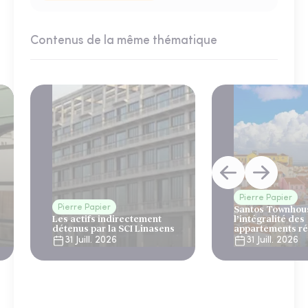
Contenus de la même thématique
Pierre Papier
Pierre Papier
Santos Townhous
Les actifs indirectement
l’intégralité des
détenus par la SCI Linasens
appartements ré
Lisbonne
31 Juill. 2026
31 Juill. 2026