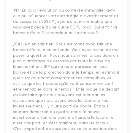
VD
: En quoi l'évolution du contexte immobilier a-t-
elle pu influencer votre stratégie d'investissement et
de cession en 2023 ? Je pense à un immeuble que
vous avez cédé à une autre SCPI, Iroko. Qui a fait la
bonne affaire ? Le vendeur ou l'acheteur ?
JCA
: Je n'en sais rien. Nous estimons avoir fait une
bonne affaire, bien entendu. Vous avez raison de me
poser la question. Nous nous sommes lancés dans un
plan d'arbitrage de certains actifs sur la base de
leurs notations ISR qui ne nous paraissaient pas
bonne et de la projection dans le temps, en estimant
quels travaux vont consommer ces immeubles, et
est-ce que les travaux qu'ils vont consommer vont
être rentables dans le temps ? Et le risque de départ
du locataire que nous pouvons estimer par les
discussions que nous avons avec lui. Comme tout
investissement, il y a une part de doute. Et nous
saurons dans trois ou quatre ans si le nouvel
investisseur a fait une bonne affaire, si le locataire
n'est pas parti et s'est maintenu dans les locaux.
C'est important de vous posiez cette question, dans