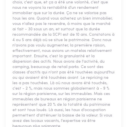
choix, c'est que, et ça a été une volonté, c'est que
nous ne voyons la rentabilité d'un rendement
immobilier que sur la durée. Ça ne se valorise pas
tous les ans. Quand vous achetez un bien immobilier,
vous n'allez pas le revendre, à moins que le marché
ai fait - 30 sous un an, et surtout que la durée
recommandée de la SCPI est de 10 ans. Constatons à
4 ou 5 ans déjà où se situe le patrimoine. Donc nous
n'avons pas voulu augmenter, la première raison,
effectivement, nous avions un matelas relativement
important. Ensuite, c'est la granularité et la
dispersion des actifs. Nous avons de l'activité, du
camping, beaucoup de retail parks. Ce sont des
classes d'actifs qui n'ont pas été touchées aujourd'hui
ou qui avaient été touchées avant. Le repricing ne
les a pas touchées. Là où nous avons été touchés,
c'est - 2 %, mais nous sommes globalement à - 9 %
sur la région parisienne, sur les immeubles. Mais ces
immeubles de bureaux en région parisienne ne
représentent que 20 % de la totalité du patrimoine
et sont tous loués. Là aussi, les taux d'occupation
permettent d'atténuer la baisse de la valeur. Si vous
avez des locaux vacants, l'expertise va être
beaucoup plus saignante.