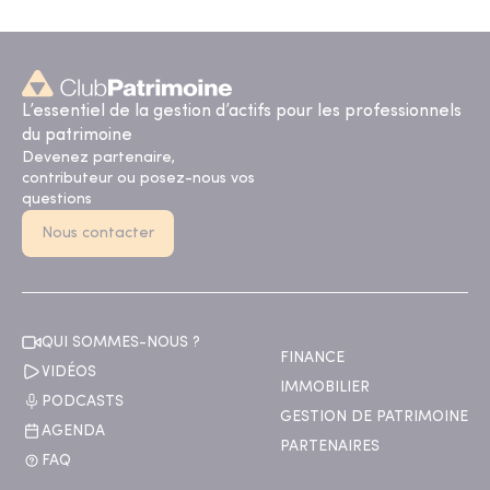
L’essentiel de la gestion d’actifs pour les professionnels
du patrimoine
Devenez partenaire,
contributeur ou posez-nous vos
questions
Nous contacter
QUI SOMMES-NOUS ?
FINANCE
VIDÉOS
IMMOBILIER
PODCASTS
GESTION DE PATRIMOINE
AGENDA
PARTENAIRES
FAQ