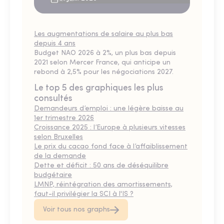
Les augmentations de salaire au plus bas
depuis 4 ans
Budget NAO 2026 à 2%, un plus bas depuis
2021 selon Mercer France, qui anticipe un
rebond à 2,5% pour les négociations 2027.
Le top 5 des graphiques les plus
consultés
Demandeurs d’emploi : une légère baisse au
1er trimestre 2026
Croissance 2025 : l’Europe à plusieurs vitesses
selon Bruxelles
Le prix du cacao fond face à l’affaiblissement
de la demande
Dette et déficit : 50 ans de déséquilibre
budgétaire
LMNP, réintégration des amortissements,
faut-il privilégier la SCI à l'IS ?
Voir tous nos graphs