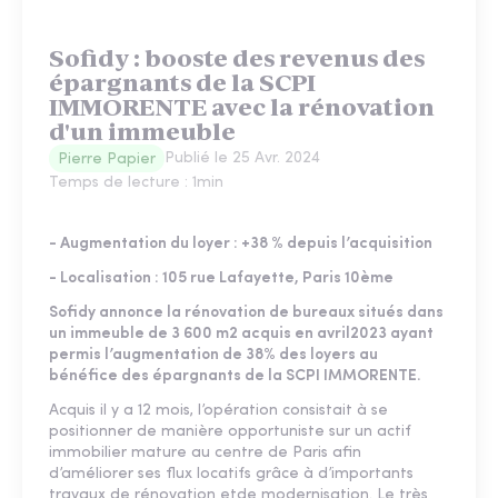
Sofidy : booste des revenus des
épargnants de la SCPI
IMMORENTE avec la rénovation
d'un immeuble
Publié le
25 Avr. 2024
Pierre Papier
Temps de lecture :
1
min
- Augmentation du loyer : +38 % depuis l’acquisition
- Localisation : 105 rue Lafayette, Paris 10ème
Sofidy annonce la rénovation de bureaux situés dans
un immeuble de 3 600 m2 acquis en avril2023 ayant
permis l’augmentation de 38% des loyers au
bénéfice des épargnants de la SCPI IMMORENTE.
Acquis il y a 12 mois, l’opération consistait à se
positionner de manière opportuniste sur un actif
immobilier mature au centre de Paris afin
d’améliorer ses flux locatifs grâce à d’importants
travaux de rénovation etde modernisation. Le très