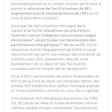
bon emplacement et la tension locative de la zone a
permis la
relocation de l’actif à hauteur de 99%,
augmentant ainsi le volume de loyers de +38%
sur 12
mois (à périmètre constant).
Ce projet de restructuration témoigne de la
capacité de Sofidy
d’améliorer les prestations
locatives, tout en s’adaptant aux nouveaux usages
des bureaux*, en particulier via l’amélioration des
performances énergétiques** de ses actifs
. Cette
rénovation illustre l’engagement de Sofidy à savoir
repositionner ses actifs aux niveaux des standards du
marché
prime QCA,
permettant ainsi de créer
durablement de la valeur et des flux locatifs
nouveaux pour le compte de ses épargnants.
Situé à 100 m de la station de métro Poissonnière et
500 m de la Gare du Nord, cet immeuble datant des
années 1870 bénéficie d’un cachet historique parisien
et d’une localisation centrale au cœur de la capitale.
L’immeuble en R+5 développe une surface de 3 600
m2, 40 places de vélos et a été récemment rénové
:verrière double vitrage, menuiseries, faux plafonds.