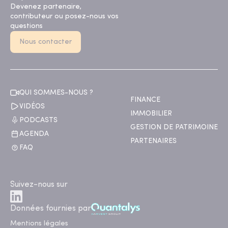
Devenez partenaire,
contributeur ou posez-nous vos
questions
Nous contacter
QUI SOMMES-NOUS ?
FINANCE
VIDÉOS
IMMOBILIER
PODCASTS
GESTION DE PATRIMOINE
AGENDA
PARTENAIRES
FAQ
Suivez-nous sur
Données fournies par
Mentions légales