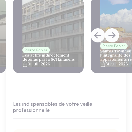
Pierre Papier
Pierre Papier
Santos Townhous
Les actifs indirectement
l’intégralité des
détenus par la SCI Linasens
appartements ré
Lisbonne
31 Juill. 2026
31 Juill. 2026
Les indispensables de votre veille
professionnelle