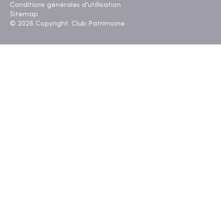
Conditions générales d'utillisation
Sitemap
© 2026 Copyright. Club Patrimoine